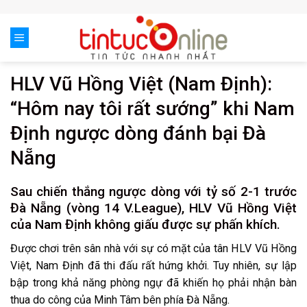
Skip
to
content
HLV Vũ Hồng Việt (Nam Định):
“Hôm nay tôi rất sướng” khi Nam
Định ngược dòng đánh bại Đà
Nẵng
Sau chiến thắng ngược dòng với tỷ số 2-1 trước
Đà Nẵng (vòng 14 V.League), HLV Vũ Hồng Việt
của Nam Định không giấu được sự phấn khích.
Được chơi trên sân nhà với sự có mặt của tân HLV Vũ Hồng
Việt, Nam Định đã thi đấu rất hứng khởi. Tuy nhiên, sự lập
bập trong khả năng phòng ngự đã khiến họ phải nhận bàn
thua do công của Minh Tâm bên phía Đà Nẵng.