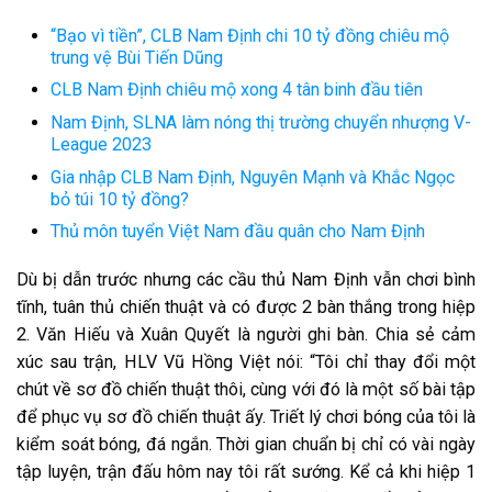
“Bạo vì tiền”, CLB Nam Định chi 10 tỷ đồng chiêu mộ
trung vệ Bùi Tiến Dũng
CLB Nam Định chiêu mộ xong 4 tân binh đầu tiên
Nam Định, SLNA làm nóng thị trường chuyển nhượng V-
League 2023
Gia nhập CLB Nam Định, Nguyên Mạnh và Khắc Ngọc
bỏ túi 10 tỷ đồng?
Thủ môn tuyển Việt Nam đầu quân cho Nam Định
Dù bị dẫn trước nhưng các cầu thủ Nam Định vẫn chơi bình
tĩnh, tuân thủ chiến thuật và có được 2 bàn thắng trong hiệp
2. Văn Hiếu và Xuân Quyết là người ghi bàn. Chia sẻ cảm
xúc sau trận, HLV Vũ Hồng Việt nói: “Tôi chỉ thay đổi một
chút về sơ đồ chiến thuật thôi, cùng với đó là một số bài tập
để phục vụ sơ đồ chiến thuật ấy. Triết lý chơi bóng của tôi là
kiểm soát bóng, đá ngắn. Thời gian chuẩn bị chỉ có vài ngày
tập luyện, trận đấu hôm nay tôi rất sướng. Kể cả khi hiệp 1