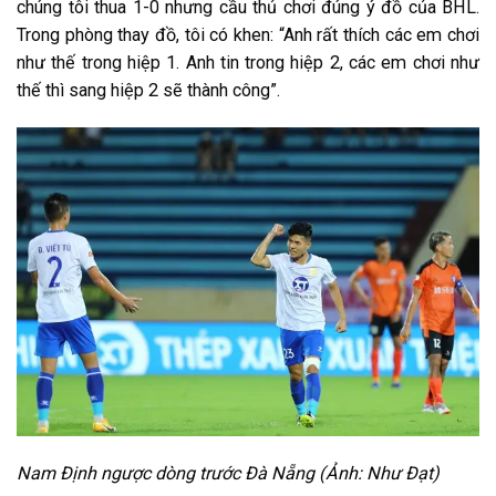
chúng tôi thua 1-0 nhưng cầu thủ chơi đúng ý đồ của BHL.
Trong phòng thay đồ, tôi có khen: “Anh rất thích các em chơi
như thế trong hiệp 1. Anh tin trong hiệp 2, các em chơi như
thế thì sang hiệp 2 sẽ thành công”.
Nam Định ngược dòng trước Đà Nẵng (Ảnh: Như Đạt)