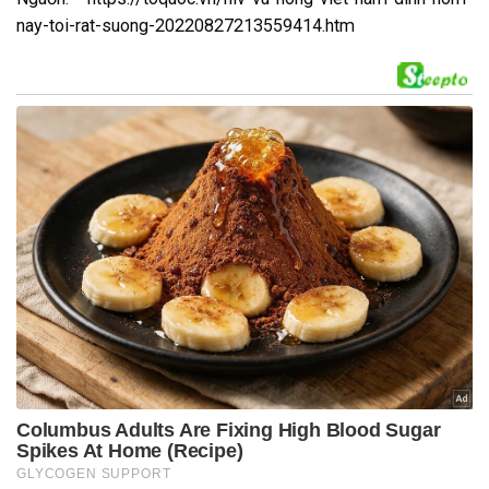
nay-toi-rat-suong-20220827213559414.htm