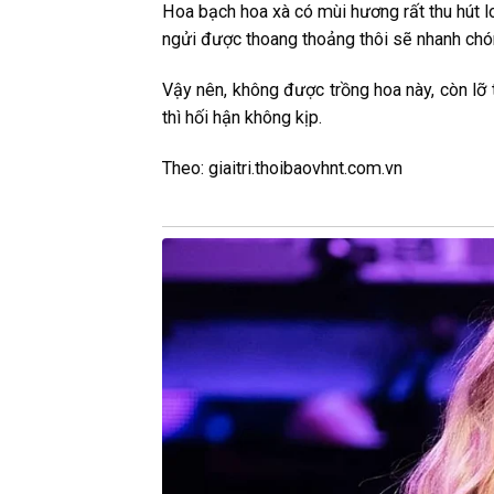
Hoa bạch hoa xà có mùi hương rất thu hút l
ngửi được thoang thoảng thôi sẽ nhanh chón
Vậy nên, không được trồng hoa này, còn lỡ t
thì hối hận không kịp.
Theo: giaitri.thoibaovhnt.com.vn