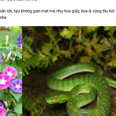
iàn lớn, tạo không gian mát mẻ như hoa giấy, hoa lý cũng thu hút 
nhà.