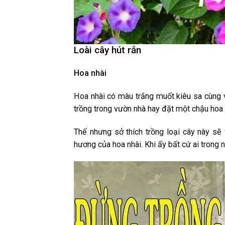
Loài cây hút rắn
Hoa nhài
Hoa nhài có màu trắng muốt kiêu sa cùng 
trồng trong vườn nhà hay đặt một chậu hoa n
Thế nhưng sở thích trồng loại cây này sẽ 
hương của hoa nhài. Khi ấy bất cứ ai trong 