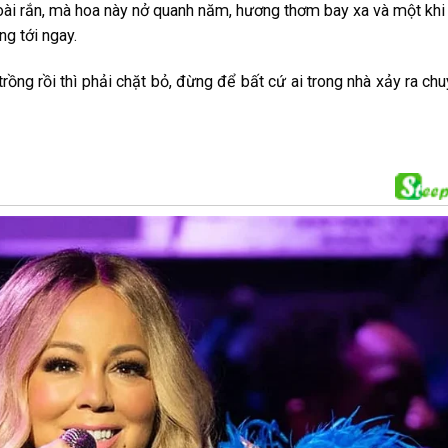
oài rắn, mà hoa này nở quanh năm, hương thơm bay xa và một khi
g tới ngay.
rồng rồi thì phải chặt bỏ, đừng để bất cứ ai trong nhà xảy ra ch