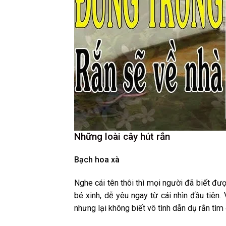
Những loài cây hút rắn
Bạch hoa xà
Nghe cái tên thôi thì mọi người đã biết đư
bé xinh, dễ yêu ngay từ cái nhìn đầu tiên
nhưng lại không biết vô tình dẫn dụ rắn tìm