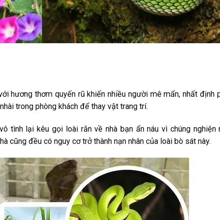
với hương thơm quyến rũ khiến nhiều người mê mẩn, nhất định 
hài trong phòng khách để thay vật trang trí.
vô tình lại kêu gọi loài rắn về nhà bạn ẩn náu vì chúng nghiện
nhà cũng đều có nguy cơ trở thành nạn nhân của loài bò sát này.