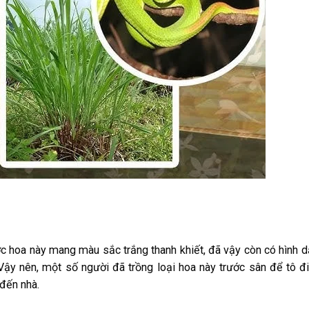
ợc hoa này mang màu sắc trắng thanh khiết, đã vậy còn có hình 
. Vậy nên, một số người đã trồng loại hoa này trước sân để tô 
 đến nhà.