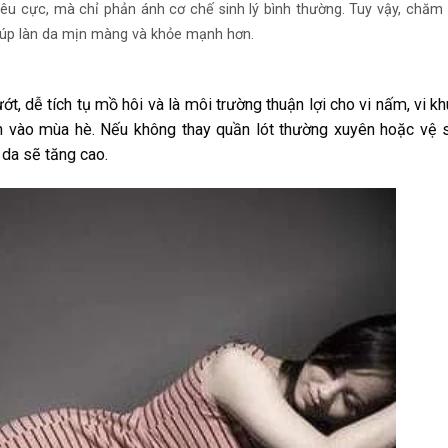
iêu cực, mà chỉ phản ánh cơ chế sinh lý bình thường. Tuy vậy, chăm
iúp làn da mịn màng và khỏe mạnh hơn.
t, dễ tích tụ mồ hôi và là môi trường thuận lợi cho vi nấm, vi k
ách vào mùa hè. Nếu không thay quần lót thường xuyên hoặc vệ 
 da sẽ tăng cao.