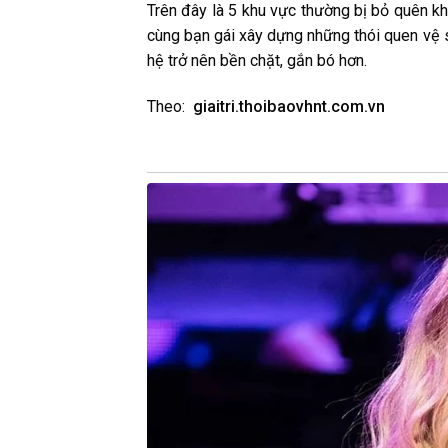
Trên đây là 5 khu vực thường bị bỏ quên kh
cùng bạn gái xây dựng những thói quen vệ 
hệ trở nên bền chặt, gắn bó hơn.
Theo:
giaitri.thoibaovhnt.com.vn