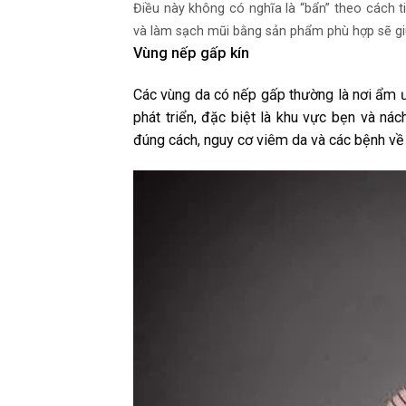
Điều này không có nghĩa là “bẩn” theo cách t
và làm sạch mũi bằng sản phẩm phù hợp sẽ g
Vùng nếp gấp kín
Các vùng da có nếp gấp thường là nơi ẩm ướ
phát triển, đặc biệt là khu vực bẹn và n
đúng cách, nguy cơ viêm da và các bệnh về