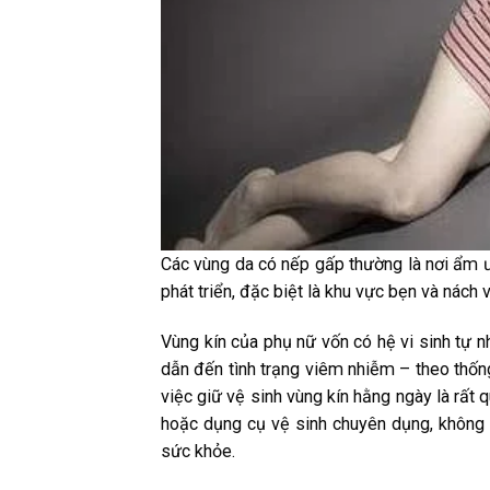
Các vùng da có nếp gấp thường là nơi ẩm ướ
phát triển, đặc biệt là khu vực bẹn và nách
Vùng kín của phụ nữ vốn có hệ vi sinh tự n
dẫn đến tình trạng viêm nhiễm – theo thống
việc giữ vệ sinh vùng kín hằng ngày là rất
hoặc dụng cụ vệ sinh chuyên dụng, không
sức khỏe.