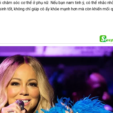
i chăm sóc cơ thể ở phụ nữ. Nếu bạn nam tinh ý, có thể nhắc nh
sinh tốt, không chỉ giúp cô ấy khỏe mạnh hơn mà còn khiến mối 