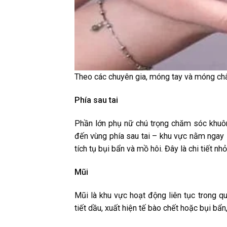
Theo các chuyên gia, móng tay và móng chân l
Phía sau tai
Phần lớn phụ nữ chú trọng chăm sóc khuô
đến vùng phía sau tai – khu vực nằm ngay
tích tụ bụi bẩn và mồ hôi. Đây là chi tiết n
Mũi
Mũi là khu vực hoạt động liên tục trong qu
tiết dầu, xuất hiện tế bào chết hoặc bụi bẩn