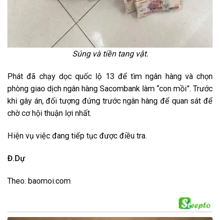
Súng và tiền tang vật.
Phát đã chạy dọc quốc lộ 13 để tìm ngân hàng và chọn
phòng giao dịch ngân hàng Sacombank làm “con mồi”. Trước
khi gây án, đối tượng đứng trước ngân hàng để quan sát để
chờ cơ hội thuận lợi nhất.
Hiện vụ việc đang tiếp tục được điều tra.
Đ.Dự
Theo: baomoi.com