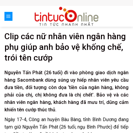
Skip
to
content
Clip các nữ nhân viên ngân hàng
phụ giúp anh bảo vệ khống chế,
trói tên cướp
Nguyễn Tấn Phát (26 tuổi) đi vào phòng giao dịch ngân
hàng Sacombank dùng súng uy hiếp nhân viên yêu cầu
đưa tiền, đối tượng còn dọa ‘tiền của ngân hàng, không
phải của chị, chị không đưa là chị chết’. Bảo vệ và các
nhân viên ngân hàng, khách hàng đã mưu trí, dũng cảm
khiến tên cướp thúc thủ.
Ngày 17-4, Công an huyện Bàu Bàng, tỉnh Bình Dương đang
tạm giữ Nguyễn Tấn Phát (26 tuổi, ngụ Bình Phước) để tiếp