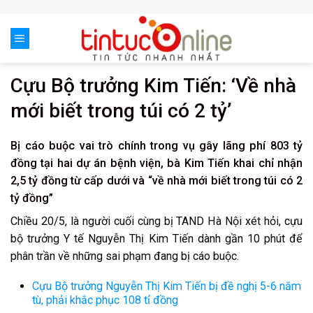
Skip
to
content
Cựu Bộ trưởng Kim Tiến: ‘Về nhà
mới biết trong túi có 2 tỷ’
Bị cáo buộc vai trò chính trong vụ gây lãng phí 803 tỷ
đồng tại hai dự án bệnh viện, bà Kim Tiến khai chỉ nhận
2,5 tỷ đồng từ cấp dưới và “về nhà mới biết trong túi có 2
tỷ đồng”
Chiều 20/5, là người cuối cùng bị TAND Hà Nội xét hỏi, cựu
bộ trưởng Y tế Nguyễn Thị Kim Tiến dành gần 10 phút để
phân trần về những sai phạm đang bị cáo buộc.
Cựu Bộ trưởng Nguyễn Thị Kim Tiến bị đề nghị 5-6 năm
tù, phải khắc phục 108 tỉ đồng