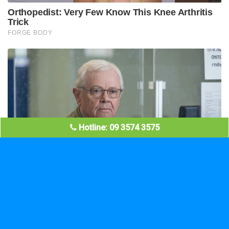
Hotline: 09 3574 3575