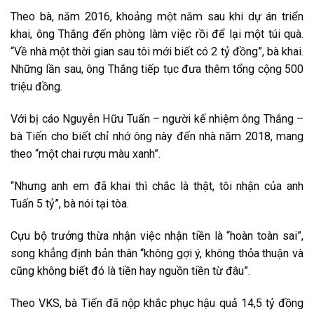
Theo bà, năm 2016, khoảng một năm sau khi dự án triển
khai, ông Thắng đến phòng làm việc rồi để lại một túi quà.
“Về nhà một thời gian sau tôi mới biết có 2 tỷ đồng”, bà khai.
Những lần sau, ông Thắng tiếp tục đưa thêm tổng cộng 500
triệu đồng.
Với bị cáo Nguyễn Hữu Tuấn – người kế nhiệm ông Thắng –
bà Tiến cho biết chỉ nhớ ông này đến nhà năm 2018, mang
theo “một chai rượu màu xanh”.
“Nhưng anh em đã khai thì chắc là thật, tôi nhận của anh
Tuấn 5 tỷ”, bà nói tại tòa.
Cựu bộ trưởng thừa nhận việc nhận tiền là “hoàn toàn sai”,
song khẳng định bản thân “không gợi ý, không thỏa thuận và
cũng không biết đó là tiền hay nguồn tiền từ đâu”.
Theo VKS, bà Tiến đã nộp khắc phục hậu quả 14,5 tỷ đồng