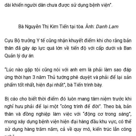
dài khiến người dân chưa được sử dụng bệnh viện”.
Bà Nguyễn Thị Kim Tiến tại tòa. Ảnh:
Danh Lam
Cựu Bộ trưởng Y tế cũng nhận khuyết điểm khi cho rằng bản
thân đã gây áp lực quá lớn về tiến độ với cấp dưới và Ban
Quản lý dự án.
“Lúc nào gặp tôi cũng nói với anh em là phải làm sao đáp
ứng thời hạn 3 năm Thủ tướng phê duyệt và phải để lại sản
phẩm tốt nhất, hiện đại nhất”, bà Tiến trình bày.
Bị cáo cho biết thời điểm đó luôn mang tâm niệm trước khi
nghỉ hưu phải để lại một “công trình để đời”. Theo bà, bản
thân và đồng nghiệp làm việc với “động cơ trong sáng”,
mong xây dựng bệnh viện hiện đại hàng đầu khu vực, có thể
sử dụng hàng trăm năm, cả về quy mô, kiến trúc lẫn công