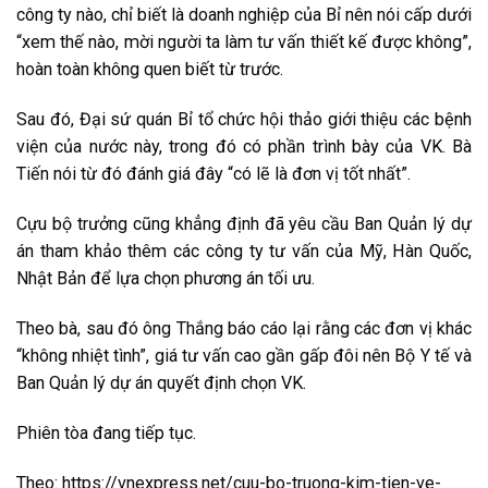
công ty nào, chỉ biết là doanh nghiệp của Bỉ nên nói cấp dưới
“xem thế nào, mời người ta làm tư vấn thiết kế được không”,
hoàn toàn không quen biết từ trước.
Sau đó, Đại sứ quán Bỉ tổ chức hội thảo giới thiệu các bệnh
viện của nước này, trong đó có phần trình bày của VK. Bà
Tiến nói từ đó đánh giá đây “có lẽ là đơn vị tốt nhất”.
Cựu bộ trưởng cũng khẳng định đã yêu cầu Ban Quản lý dự
án tham khảo thêm các công ty tư vấn của Mỹ, Hàn Quốc,
Nhật Bản để lựa chọn phương án tối ưu.
Theo bà, sau đó ông Thắng báo cáo lại rằng các đơn vị khác
“không nhiệt tình”, giá tư vấn cao gần gấp đôi nên Bộ Y tế và
Ban Quản lý dự án quyết định chọn VK.
Phiên tòa đang tiếp tục.
Theo: https://vnexpress.net/cuu-bo-truong-kim-tien-ve-