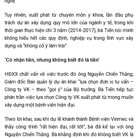
nghệ.
Tuy nhiên, xuất phát từ chuyên môn y khoa, lần đầu phụ
trách dự án xây dựng quy mô lớn của ngành y tế, trong khi
thời gian thực hiện chỉ 3 năm (2014-2017), bà Tiến nói mình
không hiểu hết các quy định, nghiệp vụ trong lĩnh vực xây
dựng và “không cố ý làm trái”.
‘Có nhận tiền, nhưng không biết đó là tiền’
HĐXX chất vấn về việc trước đó ông Nguyễn Chiến Thắng,
Giám đốc Ban quản lý dự án khai “lựa chọn đơn vị tư vấn –
Công ty VK – theo “gợi ý” của Bộ trưởng. Bà Tiến tiếp tục
phân trần việc lựa chọn Công ty VK xuất phát từ mong muốn
xây dựng một bệnh viện hiện đại.
Theo lời khai, sau khi dự lễ khánh thành Bệnh viện Vinmec và
thấy công trình “rất hiện đại, rất tốt”, bà đã kể lại với ông
Nguyễn Chiến Thắng. Bà khẳng định khi đó không biết VK là