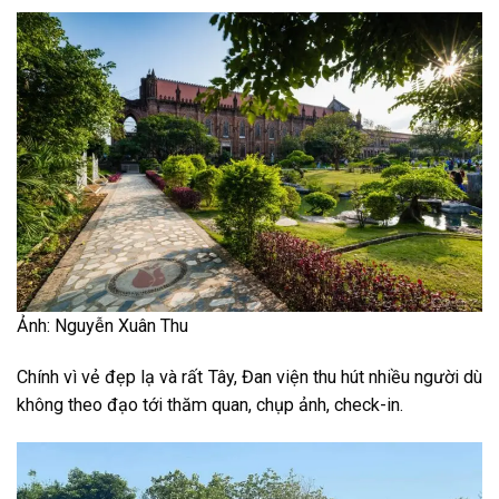
Ảnh: Nguyễn Xuân Thu
Chính vì vẻ đẹp lạ và rất Tây, Đan viện thu hút nhiều người dù
không theo đạo tới thăm quan, chụp ảnh, check-in.