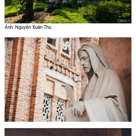
Ảnh: Nguyễn Xuân Thu