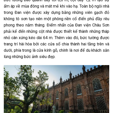
ấm áp về mùa đông và mát mẻ khi vào hạ. Toàn bộ ngôi nhà
trong Đan viện được xây dựng bằng những viên gạch đỏ
không tô sơn tạo nên một phông nền cổ điển phủ đầy rêu
phong theo năm tháng. Điểm nhấn của Đan viện Châu Sơn
phải kể đến những cột nhà được thiết kế thành những tháp
nhỏ cân xứng kéo dài 64 m. Thêm vào đó, bức tường được
trang trí hài hòa bởi các cửa sổ chia thành hai tầng trên và
dưới, phía trong là cửa kính gỗ, chính là nơi để du khách săn
lùng những bức ảnh siêu đẹp.