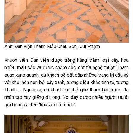
Ảnh: Đan viện Thánh Mẫu Châu Sơn , Jut Phạm
Khuôn viên Đan viện được trồng hàng trăm loại cây, hoa
nhiều màu sắc và được chăm sóc, cắt tỉa nghệ thuật. Tham
quan xung quanh, du khách sẽ bắt gặp những trang trí cầu kỳ
với khối hòn non bộ, cây xanh, tượng điêu khắc tinh tế, tượng
Thánh.,… Ngoài ra, du khách có thể ghé thăm bãi trứng đá
nhân tạo hay giếng đá ong. Nơi đây được nhiều người ưu ái
gọi bằng cái tên “khu vườn cổ tích”.