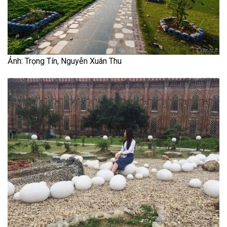
Ảnh: Trọng Tín, Nguyễn Xuân Thu