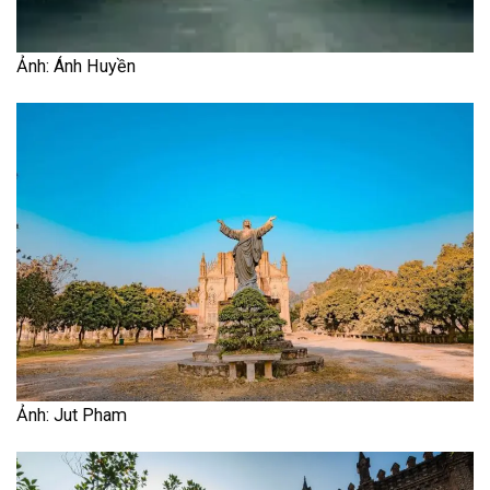
Ảnh: Ánh Huyền
Ảnh: Jut Pham