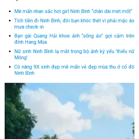
Mê mẩn nhan sắc hot girl Ninh Bình “chân dài mét mốt“
Tích tiền đi Ninh Bình, đôi bạn khóc thét vì phải mặc áo
mưa check-in
Bạn gái Quang Hải khoe ảnh “sống ảo” gợi cảm trên
đỉnh Hang Múa
Nữ sinh Ninh Bình lạ mắt trong bộ ảnh kỷ yếu ‘thiếu nữ
Mông’
Cô nàng 9X xinh đẹp mê mẩn vẻ đẹp mùa thu ở cố đô
Ninh Bình