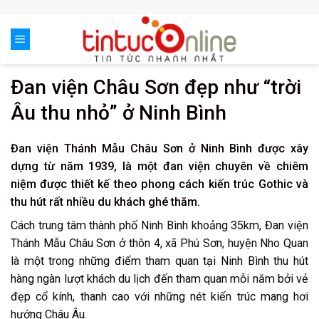
Skip
to
content
Đan viện Châu Sơn đẹp như “trời
Âu thu nhỏ” ở Ninh Bình
Đan viện Thánh Mẫu Châu Sơn ở Ninh Bình được xây
dựng từ năm 1939, là một đan viện chuyên về chiêm
niệm được thiết kế theo phong cách kiến trúc Gothic và
thu hút rất nhiều du khách ghé thăm.
Cách trung tâm thành phố Ninh Bình khoảng 35km, Đan viện
Thánh Mẫu Châu Sơn ở thôn 4, xã Phú Sơn, huyện Nho Quan
là một trong những điểm tham quan tại Ninh Bình thu hút
hàng ngàn lượt khách du lịch đến tham quan mỗi năm bởi vẻ
đẹp cổ kính, thanh cao với những nét kiến trúc mang hơi
hướng Châu Âu.