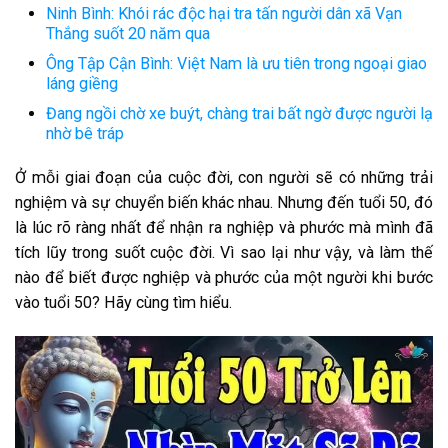
Ninh Bình: Khói rác độc hại tra tấn người dân xã Vạn
Thắng suốt 20 năm qua
Ông Tập Cận Bình: Việt Nam là ưu tiên trong ngoại giao
láng giềng
Đang ngồi chờ xe buýt, chàng trai bất ngờ được người lạ
nhờ bê tráp
Ở mỗi giai đoạn của cuộc đời, con người sẽ có những trải
nghiệm và sự chuyển biến khác nhau. Nhưng đến tuổi 50, đó
là lúc rõ ràng nhất để nhận ra nghiệp và phước mà mình đã
tích lũy trong suốt cuộc đời. Vì sao lại như vậy, và làm thế
nào để biết được nghiệp và phước của một người khi bước
vào tuổi 50? Hãy cùng tìm hiểu.