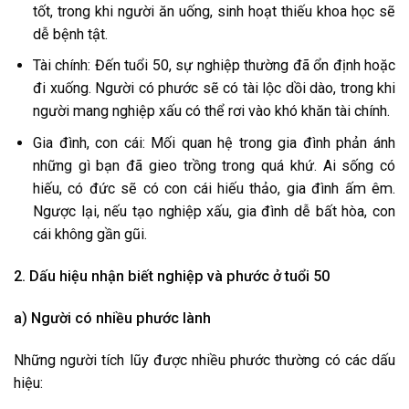
tốt, trong khi người ăn uống, sinh hoạt thiếu khoa học sẽ
dễ bệnh tật.
Tài chính: Đến tuổi 50, sự nghiệp thường đã ổn định hoặc
đi xuống. Người có phước sẽ có tài lộc dồi dào, trong khi
người mang nghiệp xấu có thể rơi vào khó khăn tài chính.
Gia đình, con cái: Mối quan hệ trong gia đình phản ánh
những gì bạn đã gieo trồng trong quá khứ. Ai sống có
hiếu, có đức sẽ có con cái hiếu thảo, gia đình ấm êm.
Ngược lại, nếu tạo nghiệp xấu, gia đình dễ bất hòa, con
cái không gần gũi.
2. Dấu hiệu nhận biết nghiệp và phước ở tuổi 50
a) Người có nhiều phước lành
Những người tích lũy được nhiều phước thường có các dấu
hiệu: