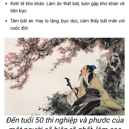
Kinh tế khó khăn: Làm ăn thất bát, luôn gặp khó khăn về
tiền bạc.
Tâm bất an: Hay lo lắng, bực dọc, cảm thấy bất mãn với
cuộc đời.
Đến tuổi 50 thì nghiệp và phước của