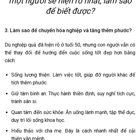
một người sẽ hiện rõ nhất, làm sao
để biết được?
3. Làm sao để chuyển hóa nghiệp và tăng thêm phước?
Dù nghiệp quả đã hiện rõ ở tuổi 50, nhưng con người vẫn có
thể thay đổi để hướng đến cuộc sống tốt đẹp hơn bằng
cách:
Sống lương thiện: Làm việc tốt, giúp đỡ người khác để
tích thêm phước.
Giữ tâm bình an: Thực hành thiền định, suy nghĩ tích cực,
tránh sân si.
Quan tâm đến sức khỏe: Ăn uống lành mạnh, tập thể dục,
duy trì lối sống khoa học.
Hiếu thảo với cha mẹ: Đây là cách nhanh nhất để cải
thiện vận mệnh.