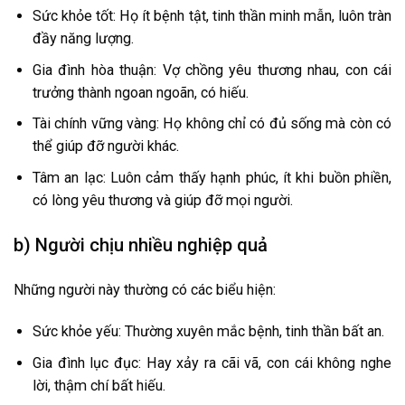
Sức khỏe tốt: Họ ít bệnh tật, tinh thần minh mẫn, luôn tràn
đầy năng lượng.
Gia đình hòa thuận: Vợ chồng yêu thương nhau, con cái
trưởng thành ngoan ngoãn, có hiếu.
Tài chính vững vàng: Họ không chỉ có đủ sống mà còn có
thể giúp đỡ người khác.
Tâm an lạc: Luôn cảm thấy hạnh phúc, ít khi buồn phiền,
có lòng yêu thương và giúp đỡ mọi người.
b) Người chịu nhiều nghiệp quả
Những người này thường có các biểu hiện:
Sức khỏe yếu: Thường xuyên mắc bệnh, tinh thần bất an.
Gia đình lục đục: Hay xảy ra cãi vã, con cái không nghe
lời, thậm chí bất hiếu.