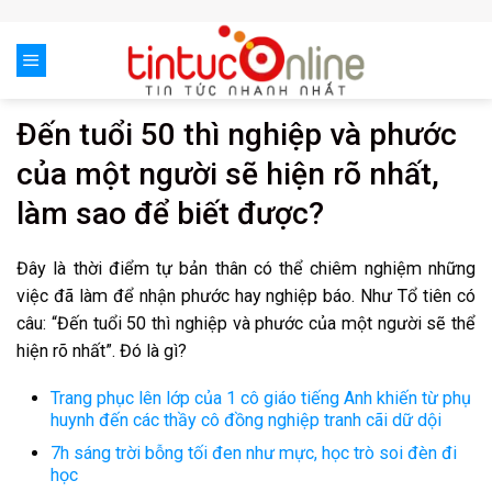
Skip
to
content
Đến tuổi 50 thì nghiệp và phước
của một người sẽ hiện rõ nhất,
làm sao để biết được?
Đây là thời điểm tự bản thân có thể chiêm nghiệm những
việc đã làm để nhận phước hay nghiệp báo. Như Tổ tiên có
câu: “Đến tuổi 50 thì nghiệp và phước của một người sẽ thể
hiện rõ nhất”. Đó là gì?
Trang phục lên lớp của 1 cô giáo tiếng Anh khiến từ phụ
huynh đến các thầy cô đồng nghiệp tranh cãi dữ dội
7h sáng trời bỗng tối đen như mực, học trò soi đèn đi
học