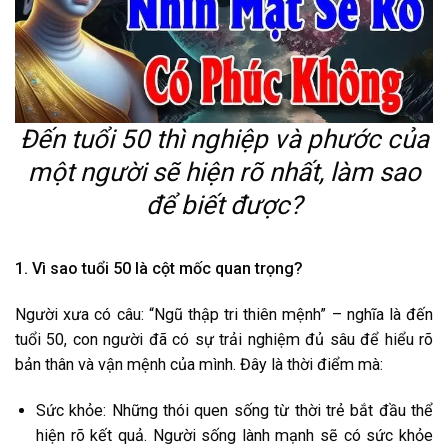
Đến tuổi 50 thì nghiệp và phước của
một người sẽ hiện rõ nhất, làm sao
để biết được?
1. Vì sao tuổi 50 là cột mốc quan trọng?
Người xưa có câu: “Ngũ thập tri thiên mệnh” – nghĩa là đến
tuổi 50, con người đã có sự trải nghiệm đủ sâu để hiểu rõ
bản thân và vận mệnh của mình. Đây là thời điểm mà:
Sức khỏe: Những thói quen sống từ thời trẻ bắt đầu thể
hiện rõ kết quả. Người sống lành mạnh sẽ có sức khỏe