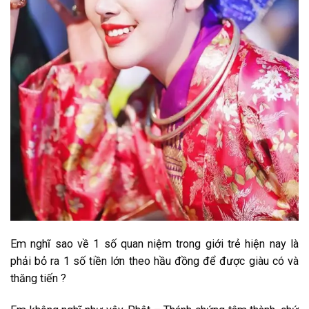
Em nghĩ sao về 1 số quan niệm trong giới trẻ hiện nay là
phải bỏ ra 1 số tiền lớn theo hầu đồng để được giàu có và
thăng tiến ?