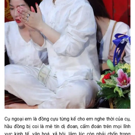
Cụ ngoại em là đồng cựu từng kể cho em nghe thời của cụ,
hầu đồng bị coi là mê tín dị đoan, cấm đoán trên mọi lĩnh
vực kinh tế, văn hoá, xã hội…lắm lúc còn phải chốn trong