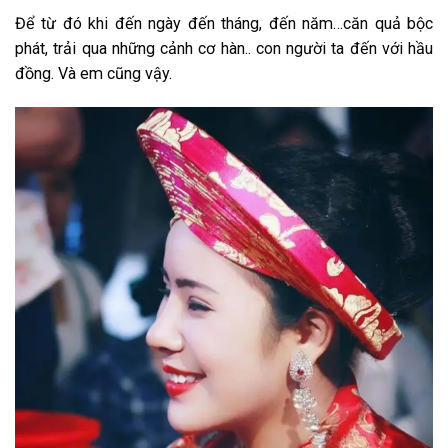
Để từ đó khi đến ngày đến tháng, đến năm…căn quả bộc
phát, trải qua những cảnh cơ hàn.. con người ta đến với hầu
đồng. Và em cũng vậy.