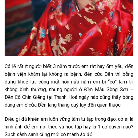
Có lẽ rất ít người biết 3 năm trước em rất hay ốm yếu, đến
bệnh viện khám lại không ra bệnh, đến cửa Đền thì bỗng
dưng khoẻ lại, cũng mất hơn nửa năm em bị “cơ” tâm trí
không bình thường, những người ở Đền Mẫu Sòng Sơn –
Đền Cô Chín Giếng tại Thanh Hoá ngày nào cũng thấy bóng
dáng em ở cửa Đền lang thang quỳ lạy đến quen thuộc.
Điều gì đã khiến em luôn vững tâm tu tạp trong đạo, có ai là
hình ảnh để em noi theo và học tập hay là 1 cơ duyên nào?
Sạch sành sanh cũng mới có manh áo đỏ.