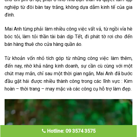
nghiệp từ đôi bàn tay trắng, không dựa dẫm kinh tế của gia
đình.
Mai Anh từng phải làm nhiều công việc vất vả, từ ngồi vỉa hè
bóc tỏi, làm tỏi thần tài bán dịp Tết, đi phát tờ rơi cho đến
bán hàng thuê cho cửa hàng quần áo.
Từ khoản vốn nhỏ tích góp từ những công việc làm thêm,
đến nay, nhờ khả năng kinh doanh, sự cần cù cùng với một
chút may mắn, chỉ sau một thời gian ngắn, Mai Anh đã bước
đầu gặt hái được nhiều thành công trong các lĩnh vực : Kim
hoàn – thời trang – may mặc và các công cụ hỗ trợ làm đẹp.
Hotline: 09 3574 3575