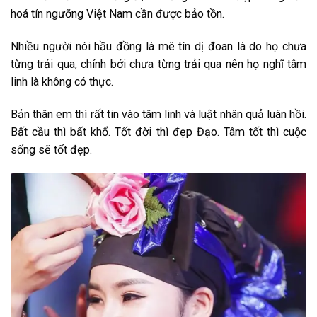
hoá tín ngưỡng Việt Nam cần được bảo tồn.
Nhiều người nói hầu đồng là mê tín dị đoan là do họ chưa
từng trải qua, chính bởi chưa từng trải qua nên họ nghĩ tâm
linh là không có thực.
Bản thân em thì rất tin vào tâm linh và luật nhân quả luân hồi.
Bất cầu thì bất khổ. Tốt đời thì đẹp Đạo. Tâm tốt thì cuộc
sống sẽ tốt đẹp.