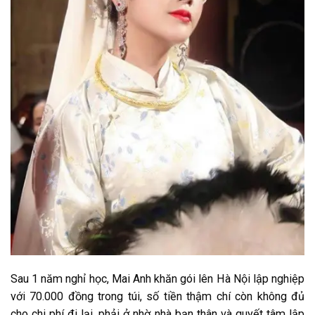
Sau 1 năm nghỉ học, Mai Anh khăn gói lên Hà Nội lập nghiệp
với 70.000 đồng trong túi, số tiền thậm chí còn không đủ
cho chi phí đi lại, phải ở nhờ nhà bạn thân và quyết tâm lập