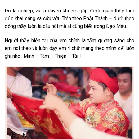
Đó là nghiệp, và là duyên khi em gặp được quan thầy tâm
đức khai sáng và cứu vớt. Trên theo Phật Thánh – dưới theo
đồng thầy luôn là câu nói mà ai cũng biết trong Đạo Mẫu.
Người thầy hiện tại của em chính là tấm gương sáng cho
em noi theo và luôn dạy em 4 chữ mang theo mình để luôn
ghi nhớ : Minh – Tâm – Thiện – Tài !