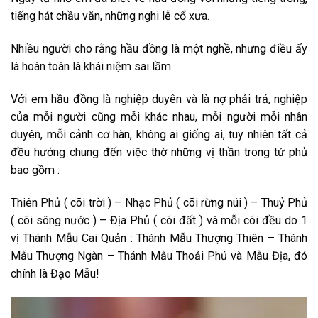
tiếng hát chầu văn, những nghi lễ cổ xưa.
Nhiều người cho rằng hầu đồng là một nghề, nhưng điều ấy
là hoàn toàn là khái niệm sai lầm.
Với em hầu đồng là nghiệp duyên và là nợ phải trả, nghiệp
của mỗi người cũng mỗi khác nhau, mỗi người mỗi nhân
duyên, mỗi cảnh cơ hàn, không ai giống ai, tuy nhiên tất cả
đều hướng chung đến việc thờ những vị thần trong tứ phủ
bao gồm :
Thiên Phủ ( cõi trời ) – Nhạc Phủ ( cõi rừng núi ) – Thuỷ Phủ
( cõi sông nước ) – Địa Phủ ( cõi đất ) và mỗi cõi đều do 1
vị Thánh Mẫu Cai Quản : Thánh Mẫu Thượng Thiên – Thánh
Mẫu Thượng Ngàn – Thánh Mẫu Thoải Phủ và Mẫu Địa, đó
chính là Đạo Mẫu!