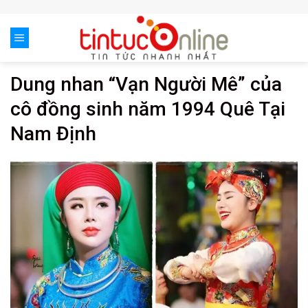
Skip
to
content
Dung nhan “Vạn Người Mê” của
cô đồng sinh năm 1994 Quê Tại
Nam Định