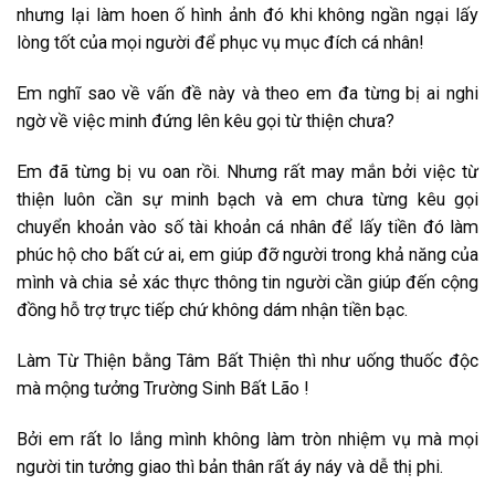
nhưng lại làm hoen ố hình ảnh đó khi không ngần ngại lấy
lòng tốt của mọi người để phục vụ mục đích cá nhân!
Em nghĩ sao về vấn đề này và theo em đa từng bị ai nghi
ngờ về việc minh đứng lên kêu gọi từ thiện chưa?
Em đã từng bị vu oan rồi. Nhưng rất may mắn bởi việc từ
thiện luôn cần sự minh bạch và em chưa từng kêu gọi
chuyển khoản vào số tài khoản cá nhân để lấy tiền đó làm
phúc hộ cho bất cứ ai, em giúp đỡ người trong khả năng của
mình và chia sẻ xác thực thông tin người cần giúp đến cộng
đồng hỗ trợ trực tiếp chứ không dám nhận tiền bạc.
Làm Từ Thiện bằng Tâm Bất Thiện thì như uống thuốc độc
mà mộng tưởng Trường Sinh Bất Lão !
Bởi em rất lo lắng mình không làm tròn nhiệm vụ mà mọi
người tin tưởng giao thì bản thân rất áy náy và dễ thị phi.