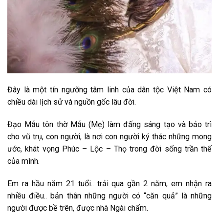
Đây là một tín ngưỡng tâm linh của dân tộc Việt Nam có
chiều dài lịch sử và nguồn gốc lâu đời.
Đạo Mẫu tôn thờ Mẫu (Mẹ) làm đấng sáng tạo và bảo trì
cho vũ trụ, con người, là nơi con người ký thác những mong
ước, khát vọng Phúc – Lộc – Thọ trong đời sống trần thế
của mình.
Em ra hầu năm 21 tuổi.. trải qua gần 2 năm, em nhận ra
nhiều điều.. bản thân những người có “căn quả” là những
người được bề trên, được nhà Ngài chấm.