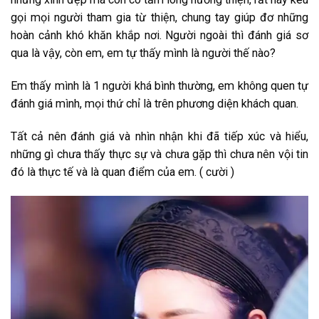
gọi mọi người tham gia từ thiện, chung tay giúp đơ những
hoàn cảnh khó khăn khắp nơi. Người ngoài thì đánh giá sơ
qua là vậy, còn em, em tự thấy mình là người thế nào?
Em thấy mình là 1 người khá bình thường, em không quen tự
đánh giá mình, mọi thứ chỉ là trên phương diện khách quan.
Tất cả nên đánh giá và nhìn nhận khi đã tiếp xúc và hiểu,
những gì chưa thấy thực sự và chưa gặp thì chưa nên vội tin
đó là thực tế và là quan điểm của em. ( cười )