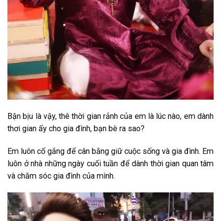
Bận bịu là vậy, thê thời gian rảnh của em là lúc nào, em dành
thơi gian ấy cho gia đình, bạn bè ra sao?
Em luôn cố gắng để cân bằng giữ cuộc sống và gia đình. Em
luôn ở nhà những ngày cuối tuần để dành thời gian quan tâm
và chăm sóc gia đình của mình.