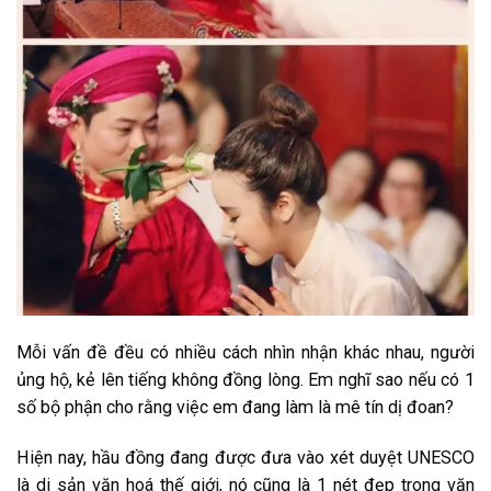
Mỗi vấn đề đều có nhiều cách nhìn nhận khác nhau, người
ủng hộ, kẻ lên tiếng không đồng lòng. Em nghĩ sao nếu có 1
số bộ phận cho rằng việc em đang làm là mê tín dị đoan?
Hiện nay, hầu đồng đang được đưa vào xét duyệt UNESCO
là di sản văn hoá thế giới, nó cũng là 1 nét đẹp trong văn