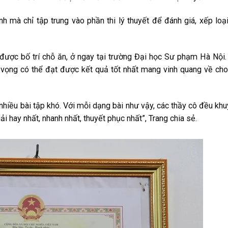
h mà chỉ tập trung vào phần thi lý thuyết để đánh giá, xếp loại
 được bố trí chỗ ăn, ở ngay tại trường Đại học Sư phạm Hà Nội.
 vọng có thể đạt được kết quả tốt nhất mang vinh quang về ch
nhiều bài tập khó. Với mỗi dạng bài như vậy, các thầy cô đều kh
i hay nhất, nhanh nhất, thuyết phục nhất”, Trang chia sẻ.