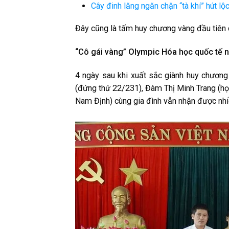
Cây đinh lăng ngăn chặn “tà khí” hút lộc 
Đây cũng là tấm huy chương vàng đầu tiên 
“Cô gái vàng” Olympic Hóa học quốc tế 
4 ngày sau khi xuất sắc giành huy chươ
(đứng thứ 22/231), Đàm Thị Minh Trang (h
Nam Định) cùng gia đình vẫn nhận được nhi