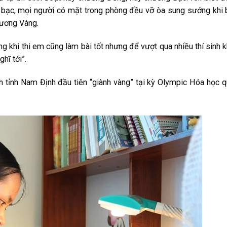
 bạc, mọi người có mặt trong phòng đều vỡ òa sung sướng khi 
hương Vàng.
ng khi thi em cũng làm bài tốt nhưng để vượt qua nhiều thí sinh 
hĩ tới”.
inh tỉnh Nam Định đầu tiên “giành vàng” tại kỳ Olympic Hóa học 