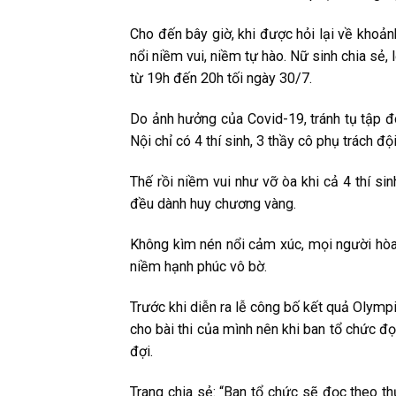
Cho đến bây giờ, khi được hỏi lại về khoản
nổi niềm vui, niềm tự hào. Nữ sinh chia sẻ
từ 19h đến 20h tối ngày 30/7.
Do ảnh hưởng của Covid-19, tránh tụ tập 
Nội chỉ có 4 thí sinh, 3 thầy cô phụ trách đ
Thế rồi niềm vui như vỡ òa khi cả 4 thí 
đều dành huy chương vàng.
Không kìm nén nổi cảm xúc, mọi người hòa
niềm hạnh phúc vô bờ.
Trước khi diễn ra lễ công bố kết quả Olym
cho bài thi của mình nên khi ban tổ chức 
đợi.
Trang chia sẻ: “Ban tổ chức sẽ đọc theo t