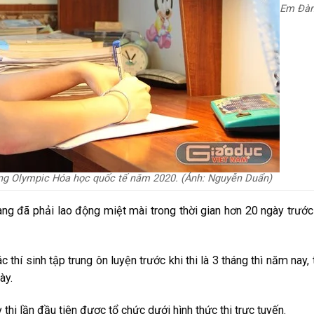
Em Đà
àng Olympic Hóa học quốc tế năm 2020. (Ảnh: Nguyễn Duẩn)
ang đã phải lao động miệt mài trong thời gian hơn 20 ngày trước
thí sinh tập trung ôn luyện trước khi thi là 3 tháng thì năm nay, 
ày.
hi lần đầu tiên được tổ chức dưới hình thức thi trực tuyến.