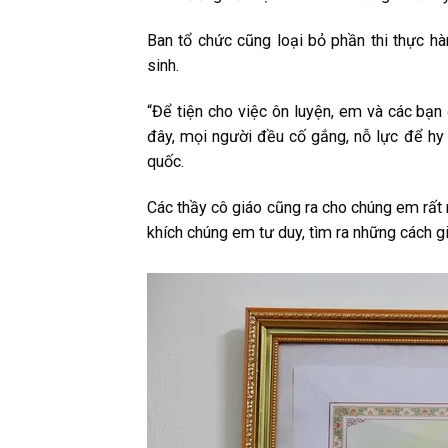
Ban tổ chức cũng loại bỏ phần thi thực hàn
sinh.
“Để tiện cho việc ôn luyện, em và các bạn
đây, mọi người đều cố gắng, nỗ lực để hy
quốc.
Các thầy cô giáo cũng ra cho chúng em rất 
khích chúng em tư duy, tìm ra những cách giả