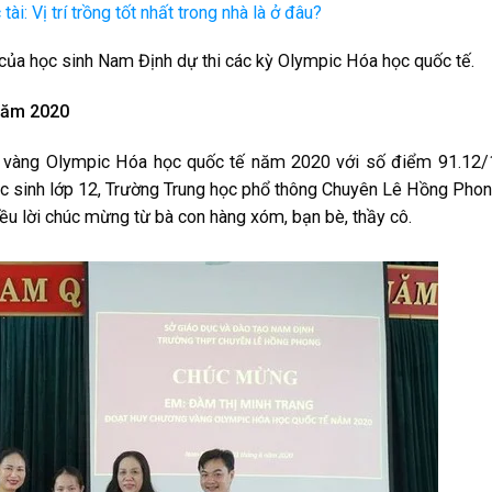
tài: Vị trí trồng tốt nhất trong nhà là ở đâu?
của học sinh Nam Định dự thi các kỳ Olympic Hóa học quốc tế.
năm 2020
ng vàng Olympic Hóa học quốc tế năm 2020 với số điểm 91.12
ọc sinh lớp 12, Trường Trung học phổ thông Chuyên Lê Hồng Pho
ều lời chúc mừng từ bà con hàng xóm, bạn bè, thầy cô.