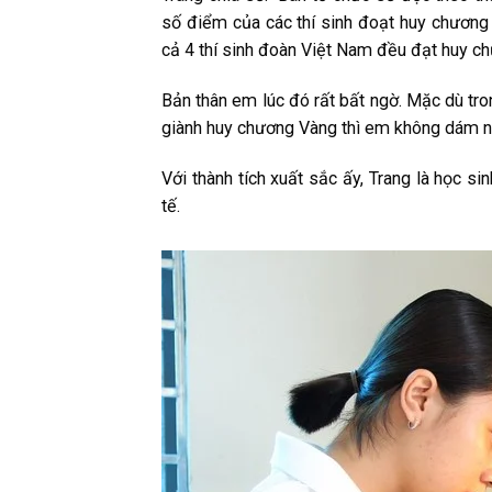
số điểm của các thí sinh đoạt huy chương
cả 4 thí sinh đoàn Việt Nam đều đạt huy c
Bản thân em lúc đó rất bất ngờ. Mặc dù tro
giành huy chương Vàng thì em không dám ng
Với thành tích xuất sắc ấy, Trang là học s
tế.