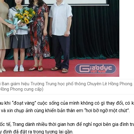
i Ban giám hiệu Trường Trung học phổ thông Chuyên Lê Hồng Phong.
 Hồng Phong cung cấp)
au khi “đoạt vàng” cuộc sống của mình không có gì thay đổi, có 
và xin chụp ảnh cùng khiến bản thân em “hơi bỡ ngỡ một chút”.
c tế, Trang dành nhiều thời gian hơn để nghỉ ngơi bên gia đình t
 định đã đặt ra trong tương lai gần.