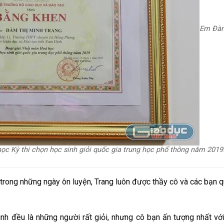
Em Đà
ọc Kỳ thi chọn học sinh giỏi quốc gia trung học phổ thông năm 2019
n trong những ngày ôn luyện, Trang luôn được thầy cô và các bạn 
ình đều là những người rất giỏi, nhưng cô bạn ấn tượng nhất với