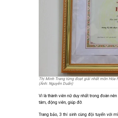
Thị Minh Trang từng đoạt giải nhất môn Hóa h
(Ảnh: Nguyễn Duẩn)
Vì là thành viên nữ duy nhất trong đoàn nê
tâm, động viên, giúp đỡ.
Trang bảo, 3 thí sinh cùng đội tuyển với m