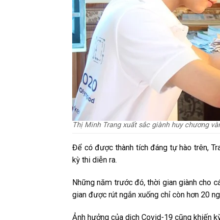
Thị Minh Trang xuất sắc giành huy chương v
Để có được thành tích đáng tự hào trên, Tr
kỳ thi diễn ra.
Những năm trước đó, thời gian giành cho các 
gian được rút ngắn xuống chỉ còn hơn 20 ng
Ảnh hưởng của dịch Covid-19 cũng khiến kỳ t