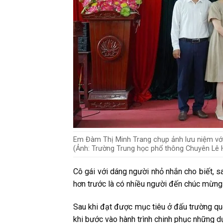
Em Đàm Thị Minh Trang chụp ảnh lưu niệm vớ
(Ảnh: Trường Trung học phổ thông Chuyên Lê
Cô gái với dáng người nhỏ nhắn cho biết, s
hơn trước là có nhiều người đến chúc mừng 
Sau khi đạt được mục tiêu ở đấu trường quố
khi bước vào hành trình chinh phục những dự