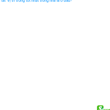
tài: Vị trí trồng tốt nhất trong nhà là ở đâu?