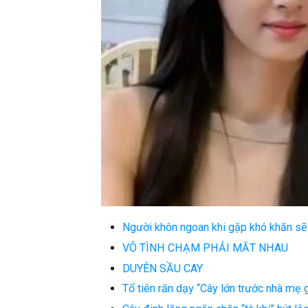
Người khôn ngoan khi gặp khó khăn sẽ
VÔ TÌNH CHẠM PHẢI MẮT NHAU
DUYÊN SẦU CAY
Tổ tiên răn dạy “Cây lớn trước nhà mẹ g