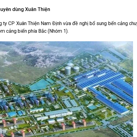
huyên dùng Xuân Thiện
ng ty CP Xuân Thiện Nam Định vừa đề nghị bổ sung bến cảng ch
óm cảng biển phía Bắc (Nhóm 1).