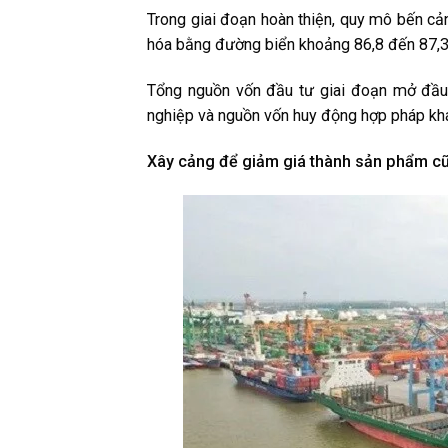
Trong giai đoạn hoàn thiện, quy mô bến cả
hóa bằng đường biển khoảng 86,8 đến 87,3 
Tổng nguồn vốn đầu tư giai đoạn mở đầu
nghiệp và nguồn vốn huy động hợp pháp kh
Xây cảng để giảm giá thành sản phẩm c