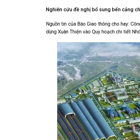
Nghiên cứu đề nghị bổ sung bến cảng c
Nguồn tin của Báo Giao thông cho hay: Cô
dùng Xuân Thiện vào Quy hoạch chi tiết Nh