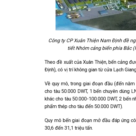
Công ty CP Xuân Thiện Nam Định đề ngh
tiết Nhóm cảng biển phía Bắc 
Theo đề xuất của Xuân Thiện, bến cảng đư
Định), có vị trí không gian từ cửa Lạch Gia
Về quy mô, trong giai đoạn đầu (đến năm 
cho tàu 50.000 DWT, 1 bến chuyên dùng L
khác cho tàu 50.000-100.000 DWT, 2 bến nh
phẩm thép cho tàu đến 50.000 DWT).
Quy mô bến giai đoạn mở đầu đáp ứng cô
30,6 đến 31,1 triệu tấn.