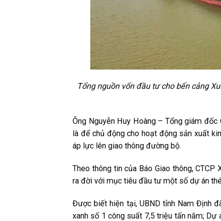
Tổng nguồn vốn đầu tư cho bến cảng Xu
Ông Nguyễn Huy Hoàng – Tổng giám đốc C
là để chủ động cho hoạt động sản xuất ki
áp lực lên giao thông đường bộ.
Theo thông tin của Báo Giao thông, CTCP 
ra đời với mục tiêu đầu tư một số dự án th
Được biết hiện tại, UBND tỉnh Nam Định 
xanh số 1 công suất 7,5 triệu tấn năm; D