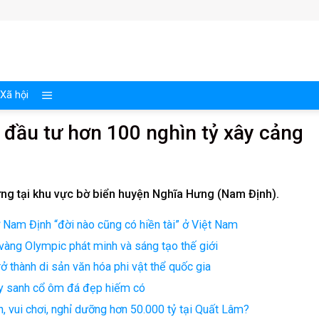
Xã hội
 đầu tư hơn 100 nghìn tỷ xây cảng
ng tại khu vực bờ biển huyện Nghĩa Hưng (Nam Định).
 ở Nam Định “đời nào cũng có hiền tài” ở Việt Nam
àng Olympic phát minh và sáng tạo thế giới
rở thành di sản văn hóa phi vật thể quốc gia
 cây sanh cổ ôm đá đẹp hiếm có
, vui chơi, nghỉ dưỡng hơn 50.000 tỷ tại Quất Lâm?