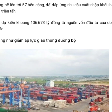
ng sẽ lên tới 57 bến cảng, để đáp ứng nhu cầu xuất nhập khẩu 
triệu tấn.
 dự kiến khoảng 106.673 tỷ đồng từ nguồn vốn đầu tư của d
ác.
ũng như giảm áp lực giao thông đường bộ