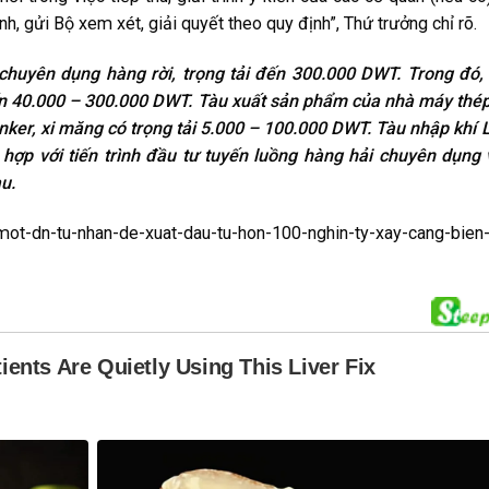
ình, gửi Bộ xem xét, giải quyết theo quy định”, Thứ trưởng chỉ rõ.
chuyên dụng hàng rời, trọng tải đến 300.000 DWT. Trong đó,
iến 40.000 – 300.000 DWT. Tàu xuất sản phẩm của nhà máy thé
inker, xi măng có trọng tải 5.000 – 100.000 DWT. Tàu nhập khí
hợp với tiến trình đầu tư tuyến luồng hàng hải chuyên dụng
u.
-dn-tu-nhan-de-xuat-dau-tu-hon-100-nghin-ty-xay-cang-bien-