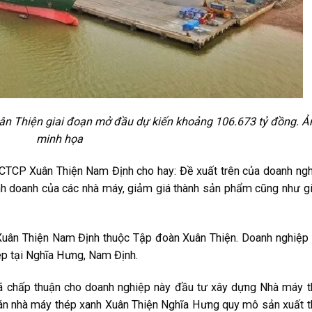
ân Thiện giai đoạn mở đầu dự kiến khoảng 106.673 tỷ đồng. Ả
minh họa
TCP Xuân Thiện Nam Định cho hay: Đề xuất trên của doanh ng
nh doanh của các nhà máy, giảm giá thành sản phẩm cũng như 
Xuân Thiện Nam Định thuộc Tập đoàn Xuân Thiện. Doanh nghiệp
ép tại Nghĩa Hưng, Nam Định.
đã chấp thuận cho doanh nghiệp này đầu tư xây dựng Nhà máy 
ự án nhà máy thép xanh Xuân Thiện Nghĩa Hưng quy mô sản xuất 