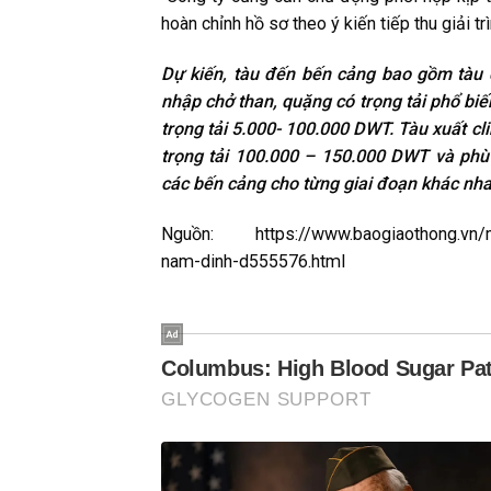
hoàn chỉnh hồ sơ theo ý kiến tiếp thu giải tr
Dự kiến, tàu đến bến cảng bao gồm tàu 
nhập chở than, quặng có trọng tải phổ b
trọng tải 5.000- 100.000 DWT. Tàu xuất cl
trọng tải 100.000 – 150.000 DWT và phù 
các bến cảng cho từng giai đoạn khác nha
Nguồn: https://www.baogiaothong.vn/mot
nam-dinh-d555576.html