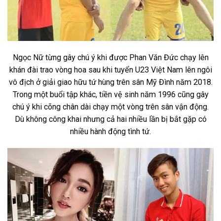
Ngọc Nữ từng gây chú ý khi được Phan Văn Đức chạy lên
khán đài trao vòng hoa sau khi tuyển U23 Việt Nam lên ngôi
vô địch ở giải giao hữu tứ hùng trên sân Mỹ Đình năm 2018.
Trong một buổi tập khác, tiền vệ sinh năm 1996 cũng gây
chú ý khi cõng chân dài chạy một vòng trên sân vận động.
Dù không công khai nhưng cả hai nhiều lần bị bắt gặp có
nhiều hành động tình tứ.