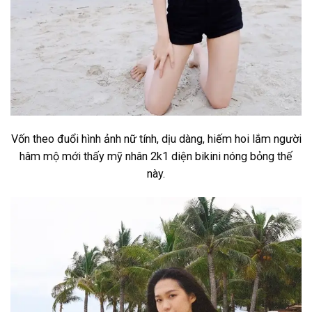
Vốn theo đuổi hình ảnh nữ tính, dịu dàng, hiếm hoi lắm người
hâm mộ mới thấy mỹ nhân 2k1 diện bikini nóng bỏng thế
này.