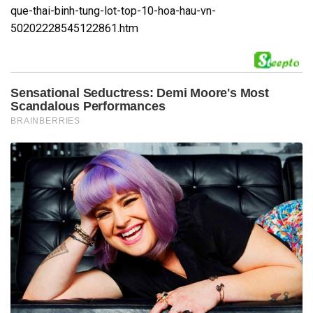
que-thai-binh-tung-lot-top-10-hoa-hau-vn-
50202228545122861.htm