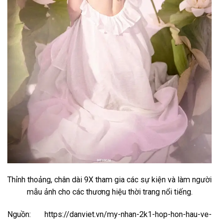
Thỉnh thoảng, chân dài 9X tham gia các sự kiện và làm người
mẫu ảnh cho các thương hiệu thời trang nổi tiếng.
Nguồn: https://danviet.vn/my-nhan-2k1-hop-hon-hau-ve-