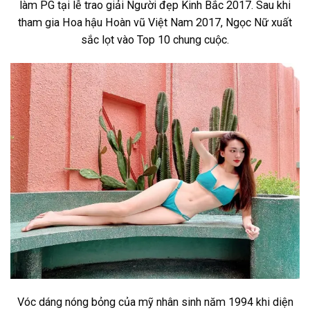
làm PG tại lễ trao giải Người đẹp Kinh Bắc 2017. Sau khi
tham gia Hoa hậu Hoàn vũ Việt Nam 2017, Ngọc Nữ xuất
sắc lọt vào Top 10 chung cuộc.
Vóc dáng nóng bỏng của mỹ nhân sinh năm 1994 khi diện