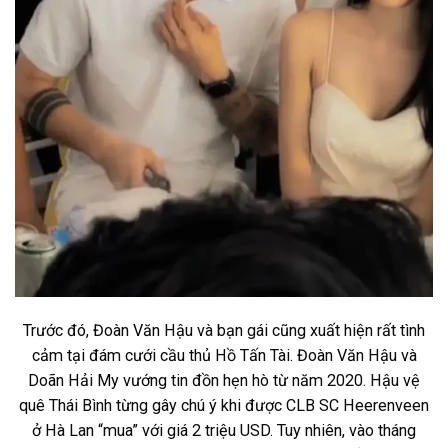
Trước đó, Đoàn Văn Hậu và bạn gái cũng xuất hiện rất tình
cảm tại đám cưới cầu thủ Hồ Tấn Tài. Đoàn Văn Hậu và
Doãn Hải My vướng tin đồn hẹn hò từ năm 2020. Hậu vệ
quê Thái Bình từng gây chú ý khi được CLB SC Heerenveen
ở Hà Lan “mua” với giá 2 triệu USD. Tuy nhiên, vào tháng