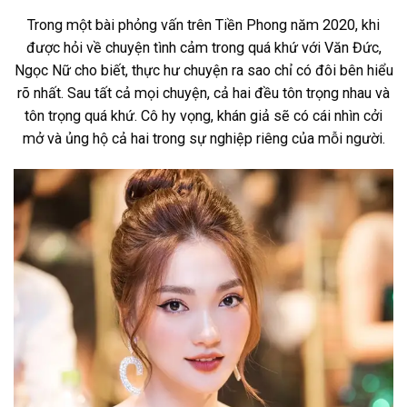
Trong một bài phỏng vấn trên Tiền Phong năm 2020, khi
được hỏi về chuyện tình cảm trong quá khứ với Văn Đức,
Ngọc Nữ cho biết, thực hư chuyện ra sao chỉ có đôi bên hiểu
rõ nhất. Sau tất cả mọi chuyện, cả hai đều tôn trọng nhau và
tôn trọng quá khứ. Cô hy vọng, khán giả sẽ có cái nhìn cởi
mở và ủng hộ cả hai trong sự nghiệp riêng của mỗi người.