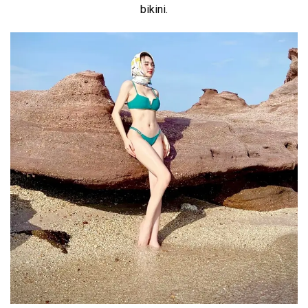
bikini.