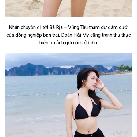
Nhân chuyến đi tới Bà Rịa – Vũng Tàu tham dự đám cưới
của đồng nghiệp bạn trai, Doãn Hải My cũng tranh thủ thực
hiện bộ ảnh gợi cảm ở biển.