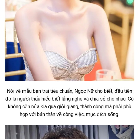
Nói về mẫu bạn trai tiêu chuẩn, Ngọc Nữ cho biết, đầu tiên
đó là người thấu hiểu biết lắng nghe và chia sẻ cho nhau. Cô
không cần nửa kia quá giỏi giang, thành công mà phải phù
hợp với bản thân về công việc, mục đích sống.