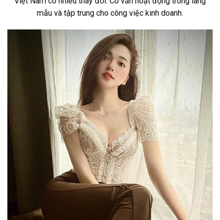
Việt Nam có nhiều thay đổi. Cô vẫn hoạt động trong làng
mẫu và tập trung cho công việc kinh doanh.