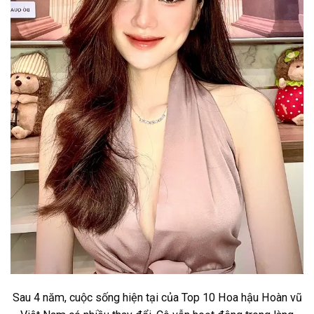
Sau 4 năm, cuộc sống hiện tại của Top 10 Hoa hậu Hoàn vũ