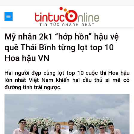
Skip
to
content
Mỹ nhân 2k1 “hớp hồn” hậu vệ
quê Thái Bình từng lọt top 10
Hoa hậu VN
Hai người đẹp cùng lọt top 10 cuộc thi Hoa hậu
lớn nhất Việt Nam khiến hai cầu thủ si mê có
đường tình trái ngược.