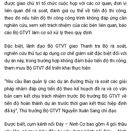
được giao chủ trì tổ chức cuộc họp với các cơ quan, đơn vị
liên quan để rà soát, đánh giá cụ thể về tiến độ thi công,
theo đó nếu tiến độ thi công công trình không đáp ứng cần
nghiên cứu, xem xét trách nhiệm của các bên liên quan, báo
cáo Bộ GTVT làm cơ sở xử lý theo quy định.
Đặc biệt, lãnh đạo Bộ GTVT giao Thanh tra Bộ rà soát,
nghiên cứu thủ tục áp dụng cơ chế giám sát đặc biệt đối với
dự án này, trong trường hợp không đảm bảo tiến độ thi công,
tham mưu Bộ GTVT để triển khai thực hiện.
“Yêu cầu Ban quản lý các dự án đường thủy rà soát các giải
pháp nhằm đáp ứng tiến độ theo kế hoạch đề ra và có văn
bản cam kết chịu trách nhiệm trước Bộ trưởng Bộ GTVT về
tiến độ hoàn thành dự án trước thời gian kết thúc hiệp định
đã ký”, Thứ trưởng Bộ GTVT Nguyễn Xuân Sang chỉ đạo.
Được biết, cụm kênh nối Đáy – Ninh Cơ bao gồm 4 gói thầu