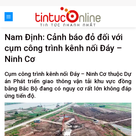
Skip
to
content
Nam Định: Cảnh báo đỏ đối với
cụm công trình kênh nối Đáy –
Ninh Cơ
Cụm công trình kênh nối Đáy – Ninh Cơ thuộc Dự
án Phát triển giao thông vận tải khu vực đồng
bằng Bắc Bộ đang có nguy cơ rất lớn không đáp
ứng tiến độ.