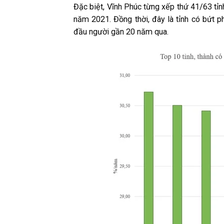
Đặc biệt, Vĩnh Phúc từng xếp thứ 41/63 tỉn
năm 2021. Đồng thời, đây là tỉnh có bứt p
đầu người gần 20 năm qua.