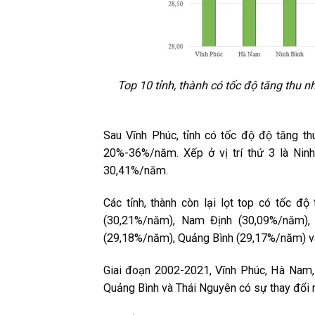
Top 10 tỉnh, thành có tốc độ tăng thu
Sau Vĩnh Phúc, tỉnh có tốc độ độ tăng t
20%-36%/năm. Xếp ở vị trí thứ 3 là Nin
30,41%/năm.
Các tỉnh, thành còn lại lọt top có tốc đ
(30,21%/năm), Nam Định (30,09%/năm), 
(29,18%/năm), Quảng Bình (29,17%/năm) v
Giai đoạn 2002-2021, Vĩnh Phúc, Hà Nam, 
Quảng Bình và Thái Nguyên có sự thay đổi r