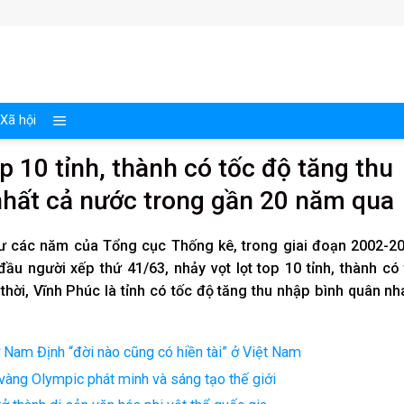
Xã hội
 10 tỉnh, thành có tốc độ tăng thu
hất cả nước trong gần 20 năm qua
 các năm của Tổng cục Thống kê, trong giai đoạn 2002-20
ầu người xếp thứ 41/63, nhảy vọt lọt top 10 tỉnh, thành có
hời, Vĩnh Phúc là tỉnh có tốc độ tăng thu nhập bình quân n
 ở Nam Định “đời nào cũng có hiền tài” ở Việt Nam
àng Olympic phát minh và sáng tạo thế giới