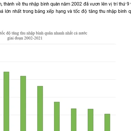
h, thành về thu nhập bình quân năm 2002 đã vươn lên vị trí thứ 9
há lớn nhất trong bảng xếp hạng và tốc độ tăng thu nhập bình 