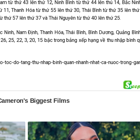
am từ thứ 43 lên thứ 12, Ninh Bình từ thứ 44 lên thú 14, Bắc Nin
ứ 11, Thanh Hóa từ thứ 55 lên thứ 30, Thái Bình từ thứ 35 lên thứ
ừ thứ 57 lên thứ 37 và Thái Nguyên từ thứ 40 lên thứ 25.
c Ninh, Nam Định, Thanh Hóa, Thái Bình, Bình Dương, Quảng Bìn
, 26, 25, 22, 3, 20, 15 bậc trong bảng xếp hạng về thu nhập bình 
-co-toc-do-tang-thu-nhap-binh-quan-nhanh-nhat-ca-nuoc-trong-ga