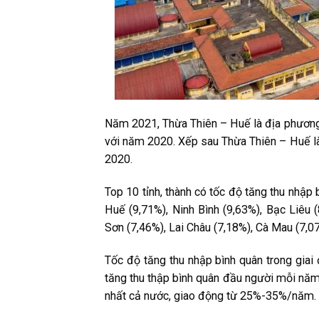
Năm 2021, Thừa Thiên – Huế là địa phương 
với năm 2020. Xếp sau Thừa Thiên – Huế là
2020.
Top 10 tỉnh, thành có tốc độ tăng thu nhậ
Huế (9,71%), Ninh Bình (9,63%), Bạc Liêu
Sơn (7,46%), Lai Châu (7,18%), Cà Mau (7,0
Tốc độ tăng thu nhập bình quân trong gia
tăng thu thập bình quân đầu người mỗi năm.
nhất cả nước, giao động từ 25%-35%/năm.