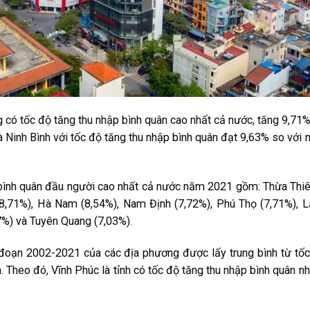
có tốc độ tăng thu nhập bình quân cao nhất cả nước, tăng 9,71
 Ninh Bình với tốc độ tăng thu nhập bình quân đạt 9,63% so với
p bình quân đầu người cao nhất cả nước năm 2021 gồm: Thừa Thi
 (8,71%), Hà Nam (8,54%), Nam Định (7,72%), Phú Thọ (7,71%), 
7%) và Tuyên Quang (7,03%).
i đoạn 2002-2021 của các địa phương được lấy trung bình từ tố
 Theo đó, Vĩnh Phúc là tỉnh có tốc độ tăng thu nhập bình quân n