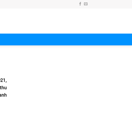
21,
 thu
hanh