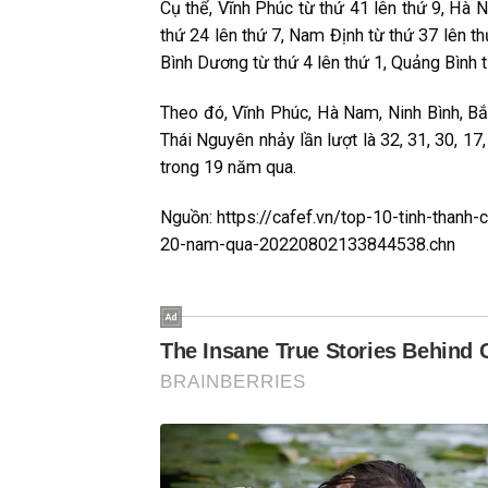
Cụ thể, Vĩnh Phúc từ thứ 41 lên thứ 9, Hà N
thứ 24 lên thứ 7, Nam Định từ thứ 37 lên th
Bình Dương từ thứ 4 lên thứ 1, Quảng Bình t
Theo đó, Vĩnh Phúc, Hà Nam, Ninh Bình, Bắ
Thái Nguyên nhảy lần lượt là 32, 31, 30, 17
trong 19 năm qua.
Nguồn: https://cafef.vn/top-10-tinh-thanh
20-nam-qua-20220802133844538.chn