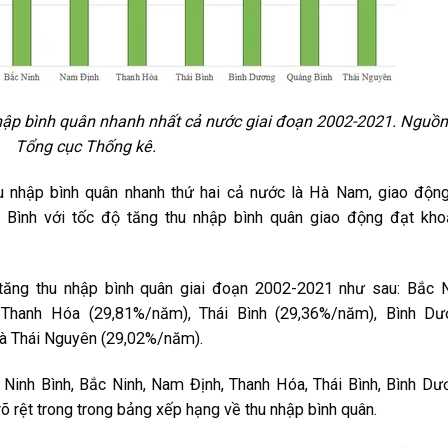
 nhập bình quân nhanh nhất cả nước giai đoạn 2002-2021. Nguồn
Tổng cục Thống kê.
hu nhập bình quân nhanh thứ hai cả nước là Hà Nam, giao độn
h Bình với tốc độ tăng thu nhập bình quân giao động đạt kh
ộ tăng thu nhập bình quân giai đoạn 2002-2021 như sau: Bắc 
Thanh Hóa (29,81%/năm), Thái Bình (29,36%/năm), Bình Dư
à Thái Nguyên (29,02%/năm).
Ninh Bình, Bắc Ninh, Nam Định, Thanh Hóa, Thái Bình, Bình Dư
õ rệt trong trong bảng xếp hạng về thu nhập bình quân.