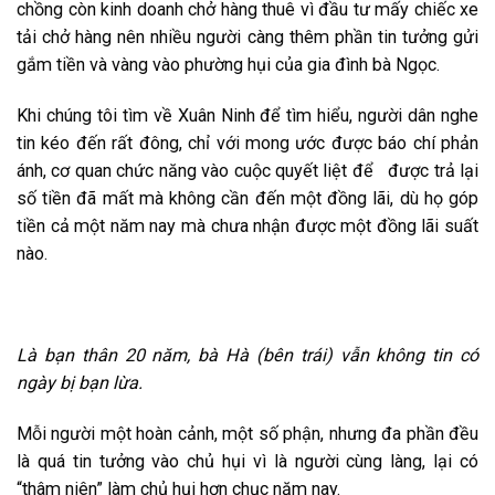
chồng còn kinh doanh chở hàng thuê vì đầu tư mấy chiếc xe
tải chở hàng nên nhiều người càng thêm phần tin tưởng gửi
gắm tiền và vàng vào phường hụi của gia đình bà Ngọc.
Khi chúng tôi tìm về Xuân Ninh để tìm hiểu, người dân nghe
tin kéo đến rất đông, chỉ với mong ước được báo chí phản
ánh, cơ quan chức năng vào cuộc quyết liệt để được trả lại
số tiền đã mất mà không cần đến một đồng lãi, dù họ góp
tiền cả một năm nay mà chưa nhận được một đồng lãi suất
nào.
Là bạn thân 20 năm, bà Hà (bên trái) vẫn không tin có
ngày bị bạn lừa.
Mỗi người một hoàn cảnh, một số phận, nhưng đa phần đều
là quá tin tưởng vào chủ hụi vì là người cùng làng, lại có
“thâm niên” làm chủ hụi hơn chục năm nay.