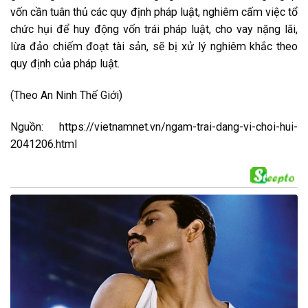
vốn cần tuân thủ các quy định pháp luật, nghiêm cấm việc tổ
chức hụi để huy động vốn trái pháp luật, cho vay nặng lãi,
lừa đảo chiếm đoạt tài sản, sẽ bị xử lý nghiêm khắc theo
quy định của pháp luật.
(Theo An Ninh Thế Giới)
Nguồn: https://vietnamnet.vn/ngam-trai-dang-vi-choi-hui-
2041206.html