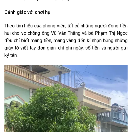
Cảnh giác với chơi hụi
Theo tìm hiểu của phóng viên, tất cả những người đóng tiền
hụi cho vợ chồng ông Vũ Văn Thắng và bà Phạm Thị Ngọc
đều chỉ biết mang tiền, mang vàng đến kí nhận bằng những
giấy tờ viết tay đơn giản, chỉ ghi ngày, số tiền và người gửi
ký tên.