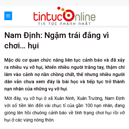
Skip
to
content
Nam Định: Ngậm trái đắng vì
chơi… hụi
Mặc dù cơ quan chức năng liên tục cảnh báo và đã xảy
ra nhiều vụ vỡ hụi, khiến nhiều người trắng tay, thậm chí
lâm vào cảnh nợ nần chồng chất, thế nhưng nhiều người
dân vẫn chưa xem đây là bài học và tiếp tục trở thành
nạn nhân của những vụ vỡ hụi.
Mới đây, vụ vỡ hụi ở xã Xuân Ninh, Xuân Trường, Nam Định
với số tiền lên đến vài chục tỉ của gần 100 nạn nhân, đang
gióng lên hồi chuông cảnh báo về tình trạng chơi hụi rồi vỡ
hụi ở các vùng nông thôn.