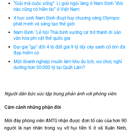
“Giải mã cuộc sống”: Lí giải ngôi làng ở Nam Định “đời
nào cũng có hiền tài” ở Việt Nam
4 học sinh Nam Định đoạt huy chương vàng Olympic
phát minh và sáng tạo thế giới
Nam Định: ‘Lễ hội Thái bình xướng ca’ trở thành di sản
văn hóa phi vật thể quốc gia
Đại gia “gạ” đổi 4 lô đất giá 9 tỷ lấy cây sanh cổ ôm đá
đẹp hiếm có
Một doanh nghiệp muốn làm khu du lịch, vui chơi, nghỉ
dưỡng hơn 50.000 tỷ tại Quất Lâm?
Người dân bức xúc tập trung phản ánh với phóng viên.
Cám cảnh những phận đời
Mới đây phóng viên ANTG nhận được đơn tố cáo của hơn 90
người là nạn nhân trong vụ vỡ hụi tiền tỉ ở xã Xuân Ninh,