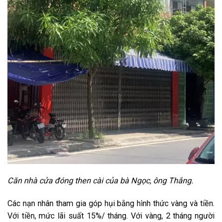
Căn nhà cửa đóng then cài của bà Ngọc, ông Thắng.
Các nạn nhân tham gia góp hụi bằng hình thức vàng và tiền.
Với tiền, mức lãi suất 15%/ tháng. Với vàng, 2 tháng người