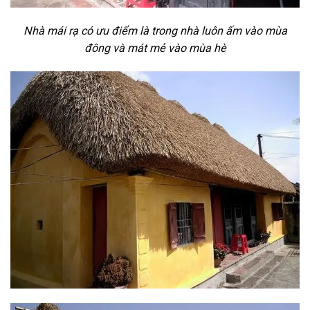
Nhà mái rạ có ưu điểm là trong nhà luôn ấm vào mùa
đông và mát mẻ vào mùa hè