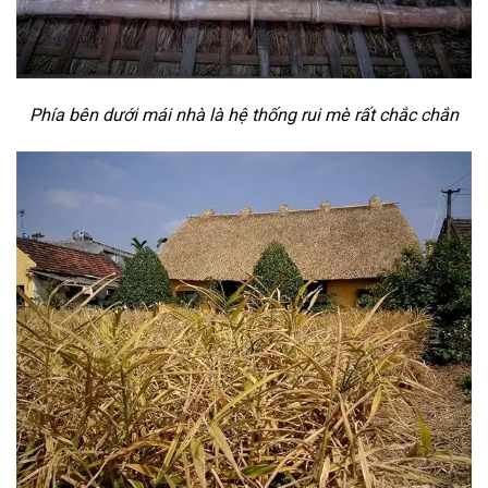
Phía bên dưới mái nhà là hệ thống rui mè rất chắc chắn