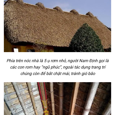
Phía trên nóc nhà là 5 ụ rơm nhỏ, người Nam Định gọi là
các con rom hay “ngũ phúc”, ngoài tác dụng trang trí
chúng còn để bắt chặt mái, tránh gió bão