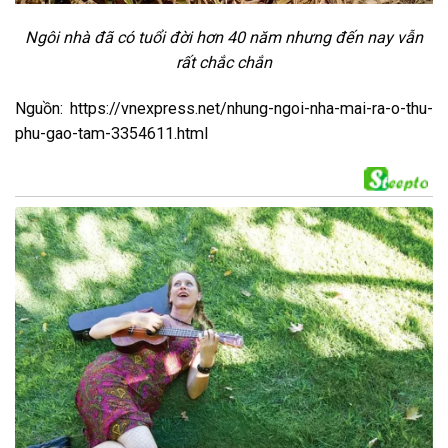
Ngôi nhà đã có tuổi đời hơn 40 năm nhưng đến nay vẫn
rất chắc chắn
Nguồn: https://vnexpress.net/nhung-ngoi-nha-mai-ra-o-thu-
phu-gao-tam-3354611.html