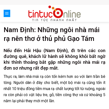
Skip
to
content
Nam Định: Những ngôi nhà mái
rạ nên thơ ở thủ phủ Gạo Tám
Nếu đến Hải Hậu (Nam Định), đi trên các con
đường quê, khách lữ hành sẽ không khỏi bất ngờ
khi thỉnh thoảng bắt gặp những ngôi nhà mái rạ
đơn sơ nhưng rất đẹp mắt.
Thực ra, làm nhà mái rạ còn tốn kém hơn so với làm trần bê
tông. Người dân ở đây cho biết, một bộ mái rạ cũng tốn ít
nhất 10 triệu đồng tiền mua rạ chất lượng tốt từ ruộng, ngoài
ra còn phải có vật liệu tre, gỗ, tiền công thợ và cứ khoảng 5
năm lại phải thay mới một lần.