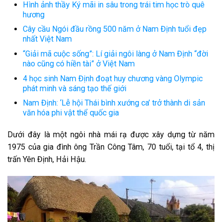
Hình ảnh thầy Ký mãi in sâu trong trái tim học trò quê
hương
Cây cầu Ngói đầu rồng 500 năm ở Nam Định tuổi đẹp
nhất Việt Nam
“Giải mã cuộc sống”: Lí giải ngôi làng ở Nam Định “đời
nào cũng có hiền tài” ở Việt Nam
4 học sinh Nam Định đoạt huy chương vàng Olympic
phát minh và sáng tạo thế giới
Nam Định: ‘Lễ hội Thái bình xướng ca’ trở thành di sản
văn hóa phi vật thể quốc gia
Dưới đây là một ngôi nhà mái rạ được xây dựng từ năm
1975 của gia đình ông Trần Công Tâm, 70 tuổi, tại tổ 4, thị
trấn Yên Định, Hải Hậu.