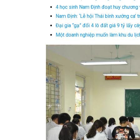
4 học sinh Nam Định đoạt huy chương v
Nam Định: ‘Lễ hội Thái bình xướng ca’ t
Đại gia “gạ” đổi 4 lô đất giá 9 tỷ lấy
Một doanh nghiệp muốn làm khu du lịch