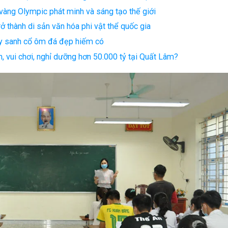
àng Olympic phát minh và sáng tạo thế giới
rở thành di sản văn hóa phi vật thể quốc gia
 cây sanh cổ ôm đá đẹp hiếm có
, vui chơi, nghỉ dưỡng hơn 50.000 tỷ tại Quất Lâm?