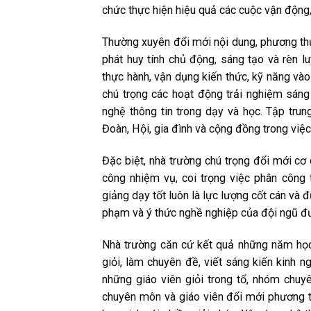
chức thực hiện hiệu quả các cuộc vận động,
Thường xuyên đổi mới nội dung, phương thứ
phát huy tính chủ động, sáng tạo và rèn 
thực hành, vận dụng kiến thức, kỹ năng vào 
chú trọng các hoạt động trải nghiệm sán
nghệ thông tin trong dạy và học. Tập tru
Đoàn, Hội, gia đình và cộng đồng trong việc
Đặc biệt, nhà trường chú trọng đổi mới cơ
công nhiệm vụ, coi trọng việc phân công t
giảng dạy tốt luôn là lực lượng cốt cán và
phạm và ý thức nghề nghiệp của đội ngũ đượ
Nhà trường căn cứ kết quả những năm học 
giỏi, làm chuyên đề, viết sáng kiến kinh
những giáo viên giỏi trong tổ, nhóm chu
chuyên môn và giáo viên đổi mới phương th