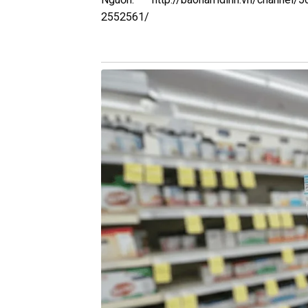
2552561/