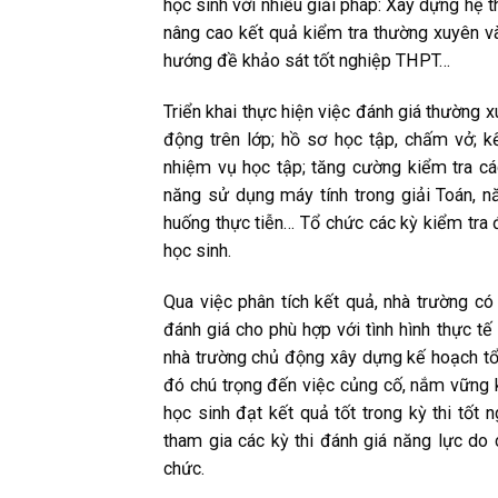
học sinh với nhiều giải pháp: Xây dựng hệ 
nâng cao kết quả kiểm tra thường xuyên và
hướng đề khảo sát tốt nghiệp THPT…
Triển khai thực hiện việc đánh giá thường 
động trên lớp; hồ sơ học tập, chấm vở; kế
nhiệm vụ học tập; tăng cường kiểm tra cá
năng sử dụng máy tính trong giải Toán, nă
huống thực tiễn… Tổ chức các kỳ kiểm tra 
học sinh.
Qua việc phân tích kết quả, nhà trường có
đánh giá cho phù hợp với tình hình thực tế
nhà trường chủ động xây dựng kế hoạch tổ 
đó chú trọng đến việc củng cố, nắm vững 
học sinh đạt kết quả tốt trong kỳ thi tốt
tham gia các kỳ thi đánh giá năng lực do
chức.