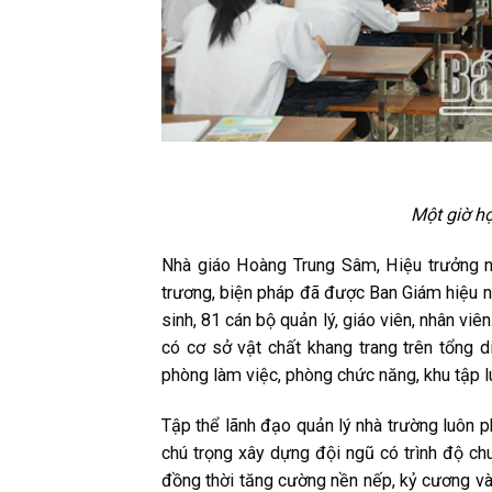
Một giờ h
Nhà giáo Hoàng Trung Sâm, Hiệu trưởng nh
trương, biện pháp đã được Ban Giám hiệu nh
sinh, 81 cán bộ quản lý, giáo viên, nhân viê
có cơ sở vật chất khang trang trên tổng 
phòng làm việc, phòng chức năng, khu tập l
Tập thể lãnh đạo quản lý nhà trường luôn ph
chú trọng xây dựng đội ngũ có trình độ c
đồng thời tăng cường nền nếp, kỷ cương và