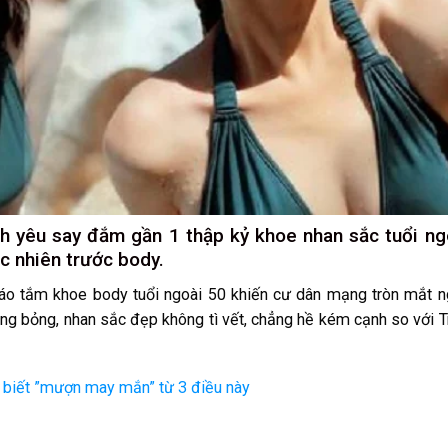
h yêu say đắm gần 1 thập kỷ khoe nhan sắc tuổi ng
c nhiên trước body.
 áo tắm khoe body tuổi ngoài 50 khiến cư dân mạng tròn mắt 
óng bỏng, nhan sắc đẹp không tì vết, chẳng hề kém cạnh so với T
 biết ”mượn may mắn” từ 3 điều này