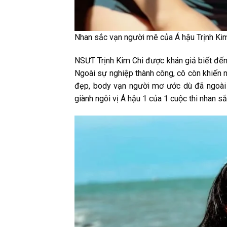
Nhan sắc vạn người mê của Á hậu Trịnh Ki
NSƯT Trịnh Kim Chi được khán giả biết đến
Ngoài sự nghiệp thành công, cô còn khiến 
đẹp, body vạn người mơ ước dù đã ngoài 50
giành ngôi vị Á hậu 1 của 1 cuộc thi nhan 