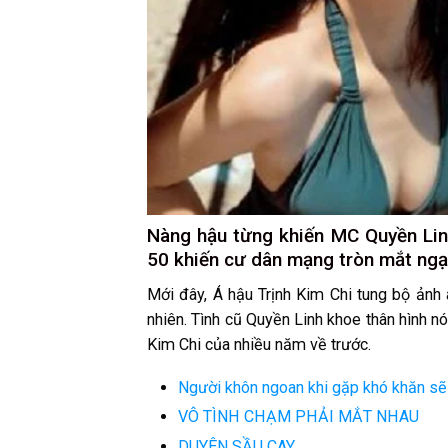
Nàng hậu từng khiến MC Quyền Lin
50 khiến cư dân mạng tròn mắt ngạ
Mới đây, Á hậu Trịnh Kim Chi tung bộ ảnh
nhiên. Tình cũ Quyền Linh khoe thân hình n
Kim Chi của nhiều năm về trước.
Người khôn ngoan khi gặp khó khăn sẽ
VÔ TÌNH CHẠM PHẢI MẮT NHAU
DUYÊN SẦU CAY