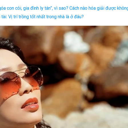
óa con côi, gia đình ly tán”, vì sao? Cách nào hóa giải được khôn
tài: Vị trí trồng tốt nhất trong nhà là ở đâu?