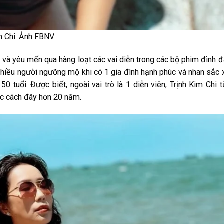
m Chi. Ảnh FBNV
 và yêu mến qua hàng loạt các vai diễn trong các bộ phim đình 
nhiều người ngưỡng mộ khi có 1 gia đình hạnh phúc và nhan sắc 
 tuổi. Được biết, ngoài vai trò là 1 diễn viên, Trịnh Kim Chi 
sắc cách đây hơn 20 năm.