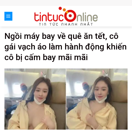
Skip
to
content
Ngồi máy bay về quê ăn tết, cô
gái vạch áo làm hành động khiến
cô bị cấm bay mãi mãi