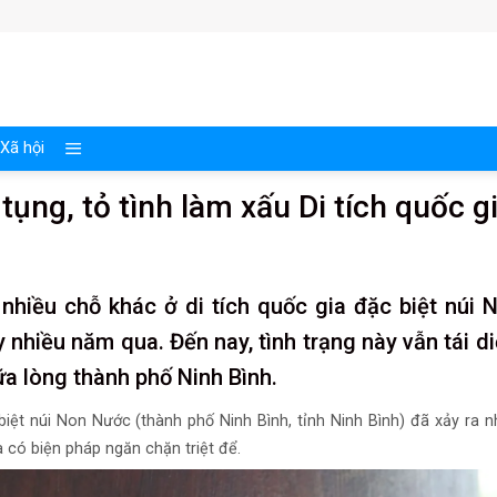
Xã hội
tụng, tỏ tình làm xấu Di tích quốc g
 nhiều chỗ khác ở di tích quốc gia đặc biệt núi 
y nhiều năm qua. Đến nay, tình trạng này vẫn tái di
ữa lòng thành phố Ninh Bình.
c biệt núi Non Nước (thành phố Ninh Bình, tỉnh Ninh Bình) đã xảy ra n
có biện pháp ngăn chặn triệt để.