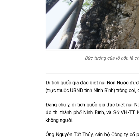
Bức tường của lô cốt, là c
Di tích quốc gia đặc biệt núi Non Nước đượ
(trực thuộc UBND tỉnh Ninh Bình) trông coi, 
Đáng chú ý, di tích quốc gia đặc biệt núi
đô thị thành phố Ninh Bình, và Sở VH-TT Ni
không người.
Ông Nguyễn Tất Thủy, cán bộ Công ty cổ ph