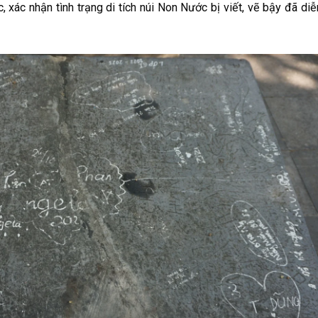
 xác nhận tình trạng di tích núi Non Nước bị viết, vẽ bậy đã diễ