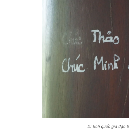
Di tích quốc gia đặc b