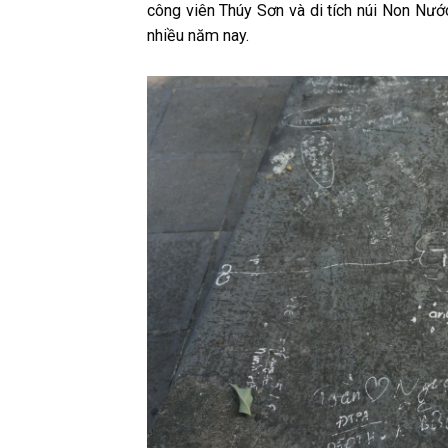
công viên Thúy Sơn và di tích núi Non Nước,
nhiều năm nay.