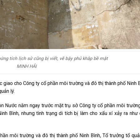
hứng tích lịch sử cũng bị viết, vẽ bậy phủ khắp bề mặt
MINH HẢI
c giao cho Công ty cổ phần môi trường và đô thị thành phố Ninh 
quản lý.
 Non Nước nằm ngay trước mặt trụ sở Công ty cổ phần môi trườn
nh Bình, nhưng tình trạng di tích bị làm cho xấu xí xảy ra như
ần môi trường và đô thị thành phố Ninh Bình, Tổ trưởng tổ quả