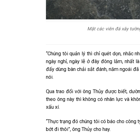
Mặt các viên đá xây tường
“Chúng tôi quản lý thì chỉ quét dọn, nhắc
ngày nghỉ, ngày lễ ở đây đông lắm, nhất l
đấy dùng bàn chải sắt đánh, năm ngoái đã đ
nói.
Qua trao đổi với ông Thủy được biết, dường
theo ông này thì không có nhân lực và khôn
xấu xí.
“Thực trạng đó chúng tôi có báo cho công t
bớt đi thôi”, ông Thủy cho hay.