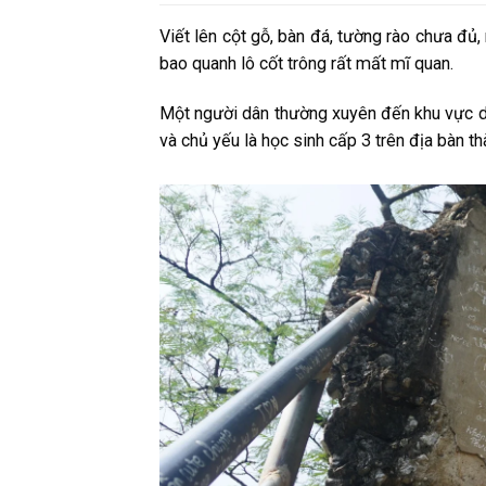
Viết lên cột gỗ, bàn đá, tường rào chưa đủ
bao quanh lô cốt trông rất mất mĩ quan.
Một người dân thường xuyên đến khu vực di t
và chủ yếu là học sinh cấp 3 trên địa bàn th