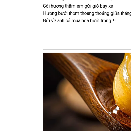
Gói hương thầm em gửi gió bay xa
Hương bưởi thơm thoang thoảng giữa thán
Gửi về anh cả mùa hoa bưởi trắng..!!