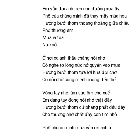
Em vẫn đợi anh trên con đường xưa ấy
Phố của chúng mình đã thay mấy mùa hoa
Hương bưởi thơm thoang thoảng giữa chiều
Phố thương em
Mưa vỡ òa
Nức nở
Ở nơi xa anh thấu chăng nỗi nhớ
Có nghe tơ lòng nức nở quyện vào mưa
Hương bưởi thơm tựa lời hứa đợi chờ
Có nỗi nhớ cũng mênh mông đến thế
Vòng tay nhỏ làm sao ôm cho xuể
Em dang tay đong nỗi nhớ thật đầy
Hương bưởi thơm cứ phảng phất đâu đây
Cho thương nhớ chất đầy con tim nhỏ
Phố chúng mình mưa vẫn rơi anh ạ