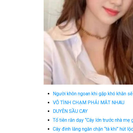
Người khôn ngoan khi gặp khó khăn sẽ
VÔ TÌNH CHẠM PHẢI MẮT NHAU
DUYÊN SẦU CAY
Tổ tiên răn dạy “Cây lớn trước nhà mẹ g
Cây đinh lăng ngăn chặn “tà khí” hút lộc 