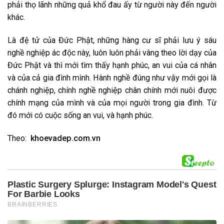
phải thọ lãnh những quả khổ đau ấy từ người này đến người
khác.
Là đệ tử của Đức Phật, những hàng cư sĩ phải lưu ý sáu
nghề nghiệp ác độc này, luôn luôn phải vâng theo lời dạy của
Đức Phật và thì mới tìm thấy hạnh phúc, an vui của cá nhân
và của cả gia đình mình. Hành nghề đúng như vậy mới gọi là
chánh nghiệp, chính nghề nghiệp chân chính mới nuôi được
chính mạng của mình và của mọi người trong gia đình. Từ
đó mới có cuộc sống an vui, và hạnh phúc.
Theo:
khoevadep.com.vn