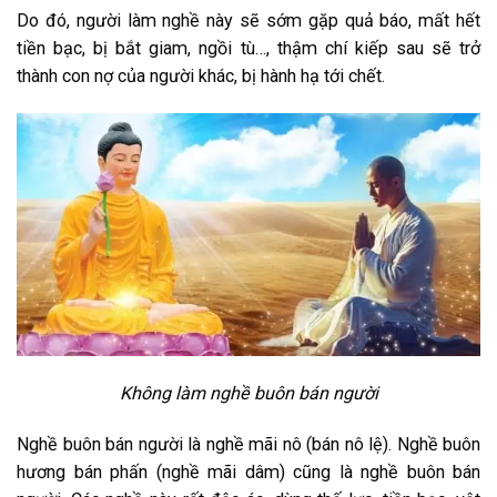
Do đó, người làm nghề này sẽ sớm gặp quả báo, mất hết
tiền bạc, bị bắt giam, ngồi tù…, thậm chí kiếp sau sẽ trở
thành con nợ của người khác, bị hành hạ tới chết.
Không làm nghề buôn bán người
Nghề buôn bán người là nghề mãi nô (bán nô lệ). Nghề buôn
hương bán phấn (nghề mãi dâm) cũng là nghề buôn bán