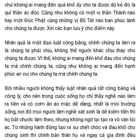
chứ không ai mang đến quả khổ ấy cho ta được dù kẻ đó là
quỉ thần ác độc. Cũng như không có một vị thần Thánh nào
hay một Đức Phật cùng những vị Bồ Tát nào ban phúc lành
cho chúng ta được. Xin các bạn lưu ý cho điểm này.
Nhân quả là một đạo luật công bằng, chính chúng ta làm ra
là chúng ta phải chịu, không thể người khác chịu thay cho
chúng ta được. Vì thế, không ai mang đến khổ đau cho chúng
ta mà chính chúng ta, cũng như không ai mang đến hạnh
phúc an vui cho chúng ta mà chính chúng ta.
Bởi nhiều người không thấy luật nhân quả rất công bằng và
công lý, cho nên trong cuộc sống họ chỉ thấy nghề nào làm
ra tiền và có cơm ăn áo mặc dễ dàng, nhất là môi trường
sống, nơi đó mọi người làm nghề sát sinh là dễ kiếm tiền thì
họ bắt chước làm theo, nhưng không ngờ lại tạo ra vô vàn tội
ác. Từ những hành động tạo ra sự chết chóc và đau khổ cho
chúng sinh thì chính bản thân họ và ngay cả gia đình đều