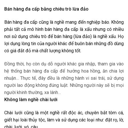
Bán hàng đa cấp bằng chiêu trò lừa đảo
Bán hàng đa cấp cũng là nghề mang đến nghiệp báo. Không
phải tất cả mô hình bán hàng đa cấp là xấu nhưng có nhiều
nơi sử dụng chiêu trò để bán hàng (lừa đảo) là nghề xấu. Họ
lợi dụng lòng tin của người khác để buôn bán những đồ dùng
có giá đắt đỏ mà chất lượng không tốt.
Đồng thời, họ còn dụ dỗ người khác gia nhập, tham gia vào
hệ thống bán hàng đa cấp để hưởng hoa hồng, ăn chia lợi
nhuận… Thực tế, đây đều là những hành vi sai trái, sử dụng
người lao động không đúng luật. Những người này sẽ bị mọi
người khinh thường, xa lánh…
Không làm nghề chài lưới
Chài lưới cũng là một nghề rất độc ác, chuyên bắt tôm cá,
giết hại loài thủy tộc, làm và sử dụng các loại như: đặt rọ, lờ,
chài, lưới, vó, câu…