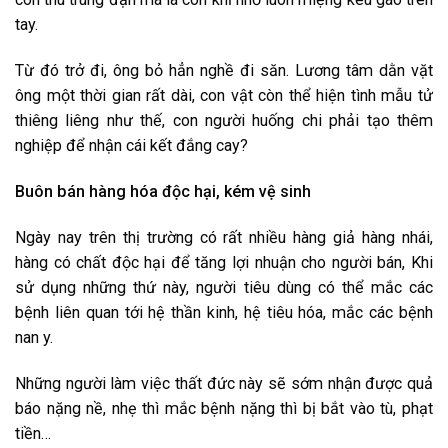
tay.
Từ đó trở đi, ông bỏ hẳn nghề đi săn. Lương tâm dằn vặt
ông một thời gian rất dài, con vật còn thể hiện tình mẫu tử
thiêng liêng như thế, con người huống chi phải tạo thêm
nghiệp để nhận cái kết đắng cay?
Buôn bán hàng hóa độc hại, kém vệ sinh
Ngày nay trên thị trường có rất nhiều hàng giả hàng nhái,
hàng có chất độc hại để tăng lợi nhuận cho người bán, Khi
sử dụng những thứ này, người tiêu dùng có thể mắc các
bệnh liên quan tới hệ thần kinh, hệ tiêu hóa, mắc các bệnh
nan y.
Những người làm việc thất đức này sẽ sớm nhận được quả
báo nặng nề, nhẹ thì mắc bệnh nặng thì bị bắt vào tù, phạt
tiền…