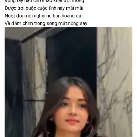
Vòng tay nào cho khao khát đợi mong
Được trói buộc cuộc tình này mãi mãi
Ngọt đôi môi nghìn nụ hôn hoang dại
Và đắm chìm trong sóng mắt nồng say