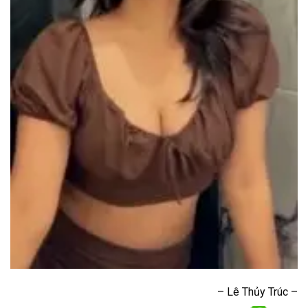
– Lê Thủy Trúc –