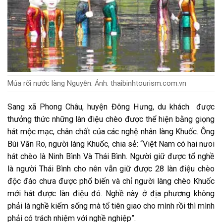
Múa rối nước làng Nguyễn. Ảnh: thaibinhtourism.com.vn
Sang xã Phong Châu, huyện Đông Hưng, du khách được
thưởng thức những làn điệu chèo được thể hiện bằng giọng
hát mộc mạc, chân chất của các nghệ nhân làng Khuốc. Ông
Bùi Văn Ro, người làng Khuốc, chia sẻ: “Việt Nam có hai nưoi
hát chèo là Ninh Bình Và Thái Bình. Người giữ được tổ nghề
là người Thái Bình cho nên vẫn giữ được 28 làn điệu chèo
độc đáo chưa được phổ biến và chỉ người làng chèo Khuốc
mới hát được làn điệu đó. Nghề này ở địa phương không
phải là nghề kiếm sống mà tổ tiên giao cho mình rồi thì mình
phải có trách nhiệm với nghề nghiệp”.