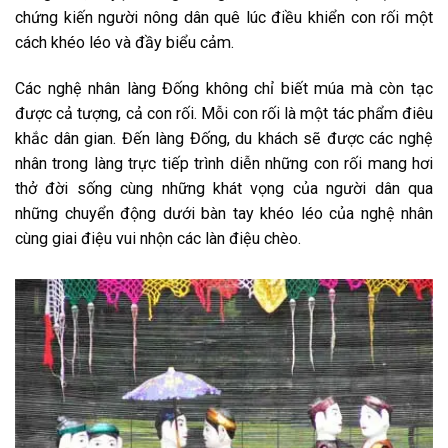
chứng kiến người nông dân quê lúc điều khiển con rối một
cách khéo léo và đầy biểu cảm.
Các nghệ nhân làng Đống không chỉ biết múa mà còn tạc
được cả tượng, cả con rối. Mỗi con rối là một tác phẩm điêu
khắc dân gian. Đến làng Đống, du khách sẽ được các nghệ
nhân trong làng trực tiếp trình diễn những con rối mang hơi
thở đời sống cùng những khát vọng của người dân qua
những chuyển động dưới bàn tay khéo léo của nghệ nhân
cùng giai điệu vui nhộn các làn điệu chèo.