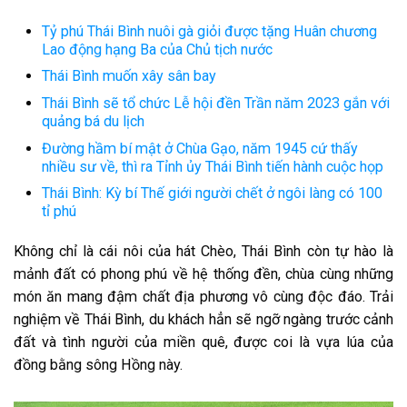
Tỷ phú Thái Bình nuôi gà giỏi được tặng Huân chương
Lao động hạng Ba của Chủ tịch nước
Thái Bình muốn xây sân bay
Thái Bình sẽ tổ chức Lễ hội đền Trần năm 2023 gắn với
quảng bá du lịch
Đường hầm bí mật ở Chùa Gạo, năm 1945 cứ thấy
nhiều sư về, thì ra Tỉnh ủy Thái Bình tiến hành cuộc họp
Thái Bình: Kỳ bí Thế giới người chết ở ngôi làng có 100
tỉ phú
Không chỉ là cái nôi của hát Chèo, Thái Bình còn tự hào là
mảnh đất có phong phú về hệ thống đền, chùa cùng những
món ăn mang đậm chất địa phương vô cùng độc đáo. Trải
nghiệm về Thái Bình, du khách hẳn sẽ ngỡ ngàng trước cảnh
đất và tình người của miền quê, được coi là vựa lúa của
đồng bằng sông Hồng này.