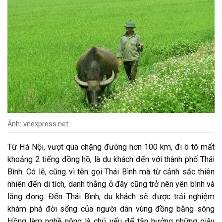
Ảnh: vnexpress.net
Từ Hà Nội, vượt qua chặng đường hơn 100 km, đi ô tô mất
khoảng 2 tiếng đồng hồ, là du khách đến với thành phố Thái
Bình. Có lẽ, cũng vì tên gọi Thái Bình mà từ cảnh sắc thiên
nhiên đến di tích, danh thắng ở đây cũng trở nên yên bình và
lắng đọng. Đến Thái Bình, du khách sẽ được trải nghiệm
khám phá đời sống của người dân vùng đồng bằng sông
Hồng làm nghề nông là chủ yếu để tận hưởng những giây