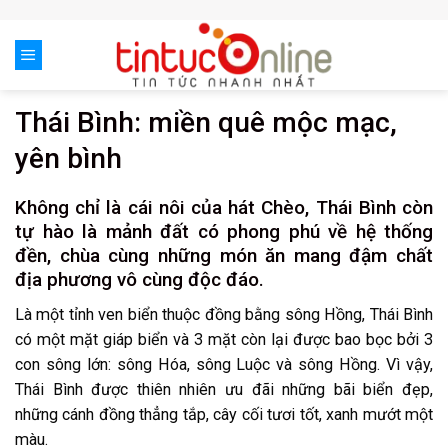
Skip
to
content
Thái Bình: miền quê mộc mạc,
yên bình
Không chỉ là cái nôi của hát Chèo, Thái Bình còn
tự hào là mảnh đất có phong phú về hệ thống
đền, chùa cùng những món ăn mang đậm chất
địa phương vô cùng độc đáo.
Là một tỉnh ven biển thuộc đồng bằng sông Hồng, Thái Bình
có một mặt giáp biển và 3 mặt còn lại được bao bọc bởi 3
con sông lớn: sông Hóa, sông Luộc và sông Hồng. Vì vậy,
Thái Bình được thiên nhiên ưu đãi những bãi biển đẹp,
những cánh đồng thẳng tắp, cây cối tươi tốt, xanh mướt một
màu.