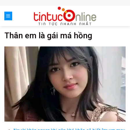
Skip
to
content
Thân em là gái má hồng