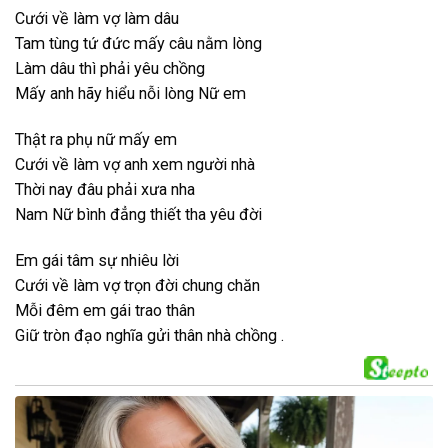
Cưới về làm vợ làm dâu
Tam tùng tứ đức mấy câu nằm lòng
Làm dâu thì phải yêu chồng
Mấy anh hãy hiểu nỗi lòng Nữ em
Thật ra phụ nữ mấy em
Cưới về làm vợ anh xem người nhà
Thời nay đâu phải xưa nha
Nam Nữ bình đẳng thiết tha yêu đời
Em gái tâm sự nhiêu lời
Cưới về làm vợ trọn đời chung chăn
Mỗi đêm em gái trao thân
Giữ tròn đạo nghĩa gửi thân nhà chồng .