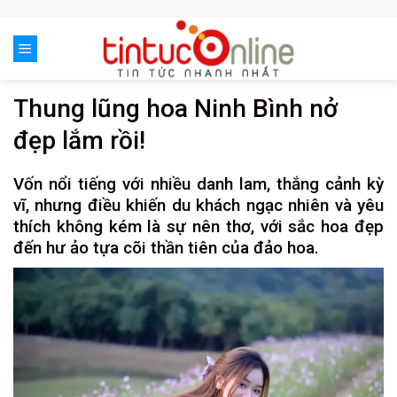
Skip
to
content
Thung lũng hoa Ninh Bình nở
đẹp lắm rồi!
Vốn nổi tiếng với nhiều danh lam, thắng cảnh kỳ
vĩ, nhưng điều khiến du khách ngạc nhiên và yêu
thích không kém là sự nên thơ, với sắc hoa đẹp
đến hư ảo tựa cõi thần tiên của đảo hoa.