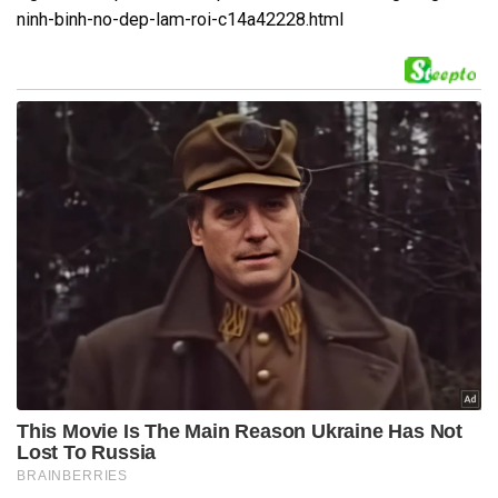
ninh-binh-no-dep-lam-roi-c14a42228.html