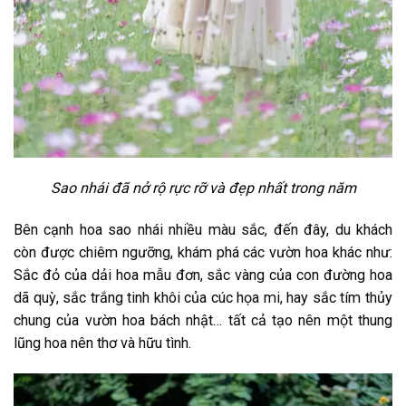
Sao nhái đã nở rộ rực rỡ và đẹp nhất trong năm
Bên cạnh hoa sao nhái nhiều màu sắc, đến đây, du khách
còn được chiêm ngưỡng, khám phá các vườn hoa khác như:
Sắc đỏ của dải hoa mẫu đơn, sắc vàng của con đường hoa
dã quỳ, sắc trắng tinh khôi của cúc họa mi, hay sắc tím thủy
chung của vườn hoa bách nhật… tất cả tạo nên một thung
lũng hoa nên thơ và hữu tình.