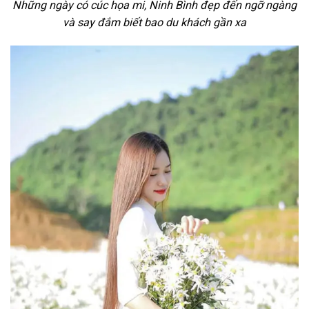
Những ngày có cúc họa mi, Ninh Bình đẹp đến ngỡ ngàng
và say đắm biết bao du khách gần xa