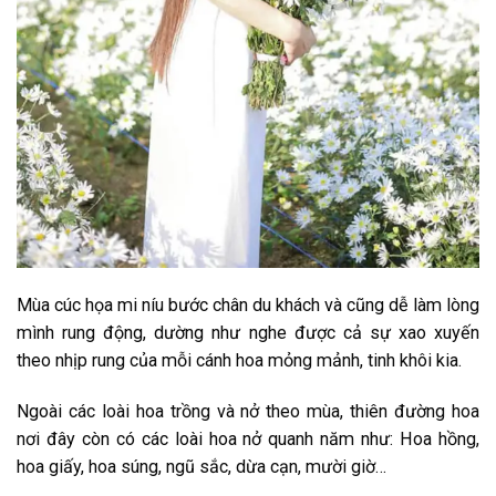
Mùa cúc họa mi níu bước chân du khách và cũng dễ làm lòng
mình rung động, dường như nghe được cả sự xao xuyến
theo nhịp rung của mỗi cánh hoa mỏng mảnh, tinh khôi kia.
Ngoài các loài hoa trồng và nở theo mùa, thiên đường hoa
nơi đây còn có các loài hoa nở quanh năm như: Hoa hồng,
hoa giấy, hoa súng, ngũ sắc, dừa cạn, mười giờ…