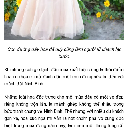
Con đường đầy hoa dã quỳ cũng làm người lữ khách lạc
bước.
Khi những cơn gió lạnh đầu mùa xuất hiện cũng là thời điểm
hoa cúc họa mi nở, đánh dấu một mùa đông nữa lại đến với
mảnh đất Ninh Bình.
Những loài hoa đặc trưng cho mỗi mùa đều có một vẻ đẹp
riêng không trộn lẫn, là mảnh ghép không thể thiếu trong
bức tranh chung về Ninh Bình. Thế nhưng với nhiều du khách
gần xa, hoa cúc họa mi vẫn là nét chấm phá vô cùng đặc
biệt trong mùa đông năm nay, làm nên một thung lũng rất