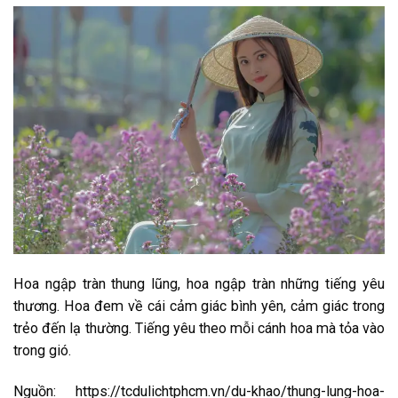
Hoa ngập tràn thung lũng, hoa ngập tràn những tiếng yêu
thương. Hoa đem về cái cảm giác bình yên, cảm giác trong
trẻo đến lạ thường. Tiếng yêu theo mỗi cánh hoa mà tỏa vào
trong gió.
Nguồn: https://tcdulichtphcm.vn/du-khao/thung-lung-hoa-