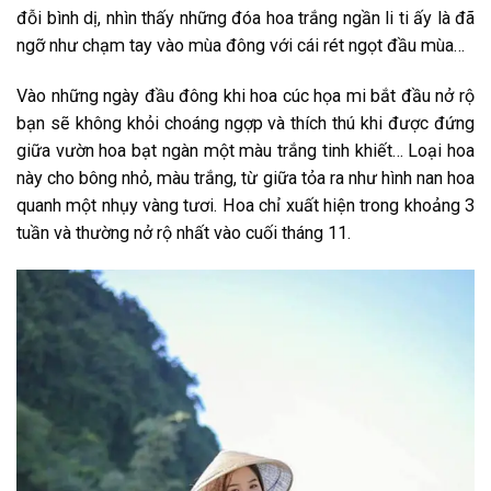
đỗi bình dị, nhìn thấy những đóa hoa trắng ngần li ti ấy là đã
ngỡ như chạm tay vào mùa đông với cái rét ngọt đầu mùa…
Vào những ngày đầu đông khi hoa cúc họa mi bắt đầu nở rộ
bạn sẽ không khỏi choáng ngợp và thích thú khi được đứng
giữa vườn hoa bạt ngàn một màu trắng tinh khiết… Loại hoa
này cho bông nhỏ, màu trắng, từ giữa tỏa ra như hình nan hoa
quanh một nhụy vàng tươi. Hoa chỉ xuất hiện trong khoảng 3
tuần và thường nở rộ nhất vào cuối tháng 11.