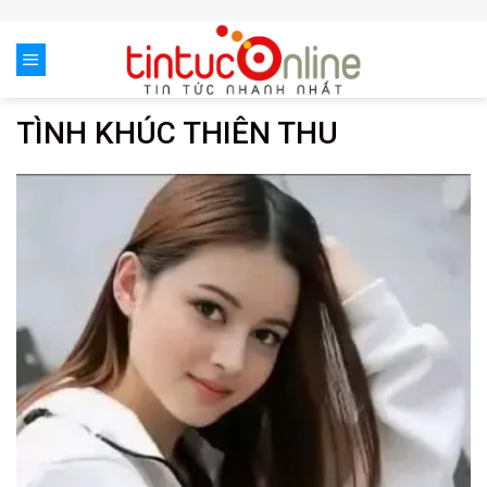
Skip
to
content
TÌNH KHÚC THIÊN THU