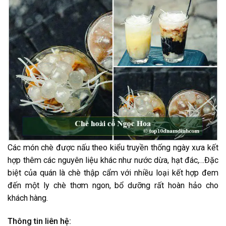
Các món chè được nấu theo kiểu truyền thống ngày xưa kết
hợp thêm các nguyên liệu khác như nước dừa, hạt đác,…Đặc
biệt của quán là chè thập cẩm với nhiều loại kết hợp đem
đến một ly chè thơm ngon, bổ dưỡng rất hoàn hảo cho
khách hàng.
Thông tin liên hệ: