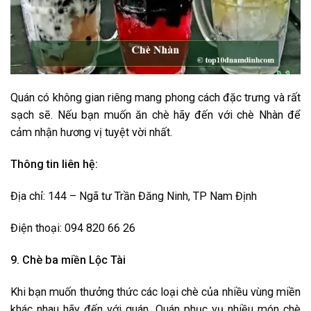
Quán có không gian riêng mang phong cách đặc trưng và rất
sạch sẽ. Nếu bạn muốn ăn chè hãy đến với chè Nhàn để
cảm nhận hương vị tuyệt vời nhất.
Thông tin liên hệ:
Địa chỉ: 144 – Ngã tư Trần Đăng Ninh, TP Nam Định
Điện thoại: 094 820 66 26
9. Chè ba miền Lộc Tài
Khi bạn muốn thưởng thức các loại chè của nhiều vùng miền
khác nhau hãy đến với quán. Quán phục vụ nhiều món chè