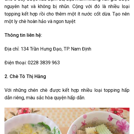
nguyên hạt và không bị nhũn. Cộng với đó là nhiều loại
topping kết hợp rồi cho thêm một ít nước cốt dừa. Tạo nên
một ly chè hoàn hảo và ngon tuyệt
Thông tin liên hệ:
Địa chỉ: 134 Trần Hưng Đạo, TP. Nam Định
Điện thoại: 0228 3839 963
2. Chè Tô Thị Hằng
Với những chén chè được kết hợp nhiều loại topping hấp
dẫn riêng, màu sắc hòa quyện hấp dẫn.