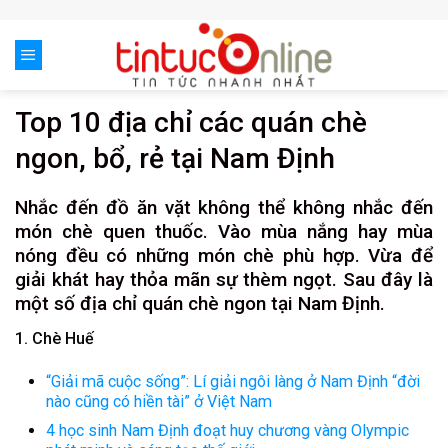
Skip
to
content
Top 10 địa chỉ các quán chè
ngon, bổ, rẻ tại Nam Định
Nhắc đến đồ ăn vặt không thể không nhắc đến
món chè quen thuốc. Vào mùa nắng hay mùa
nóng đều có những món chè phù hợp. Vừa để
giải khát hay thỏa mãn sự thèm ngọt. Sau đây là
một số địa chỉ quán chè ngon tại Nam Định.
1. Chè Huế
“Giải mã cuộc sống”: Lí giải ngôi làng ở Nam Định “đời
nào cũng có hiền tài” ở Việt Nam
4 học sinh Nam Định đoạt huy chương vàng Olympic