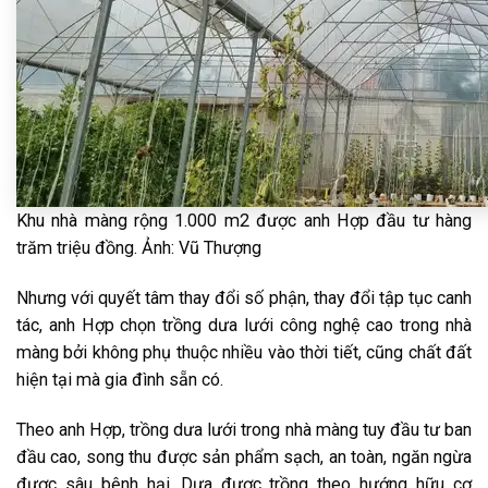
Khu nhà màng rộng 1.000 m2 được anh Hợp đầu tư hàng
trăm triệu đồng. Ảnh: Vũ Thượng
Nhưng với quyết tâm thay đổi số phận, thay đổi tập tục canh
tác, anh Hợp chọn trồng dưa lưới công nghệ cao trong nhà
màng bởi không phụ thuộc nhiều vào thời tiết, cũng chất đất
hiện tại mà gia đình sẵn có.
Theo anh Hợp, trồng dưa lưới trong nhà màng tuy đầu tư ban
đầu cao, song thu được sản phẩm sạch, an toàn, ngăn ngừa
được sâu bệnh hại…Dưa được trồng theo hướng hữu cơ