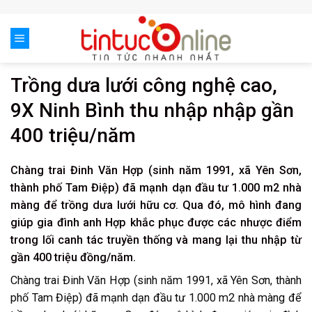
Skip
to
content
Trồng dưa lưới công nghệ cao,
9X Ninh Bình thu nhập nhập gần
400 triệu/năm
Chàng trai Đinh Văn Hợp (sinh năm 1991, xã Yên Sơn,
thành phố Tam Điệp) đã mạnh dạn đầu tư 1.000 m2 nhà
màng để trồng dưa lưới hữu cơ. Qua đó, mô hình đang
giúp gia đình anh Hợp khắc phục được các nhược điểm
trong lối canh tác truyền thống và mang lại thu nhập từ
gần 400 triệu đồng/năm.
Chàng trai Đinh Văn Hợp (sinh năm 1991, xã Yên Sơn, thành
phố Tam Điệp) đã mạnh dạn đầu tư 1.000 m2 nhà màng để