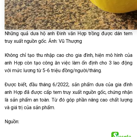
Những quả dưa hộ anh Đinh văn Hợp trồng được dán tem
truy xuất nguồn gốc. Ảnh: Vũ Thượng
Không chỉ tạo thu nhập cao cho gia đình, hiện mô hình của
anh Hợp còn tạo công ăn việc làm ổn định cho 3 lao động
với mức lương từ 5-6 triệu đồng/người/tháng.
Được biết, đầu tháng 6/2022, sản phẩm dưa của gia đình
anh Hợp đã được cấp tem truy xuất nguồn gốc, chứng nhận
là sản phẩm an toàn. Từ đó góp phần nâng cao chất lượng
và giá trị của sản phẩm.
Nguồn: