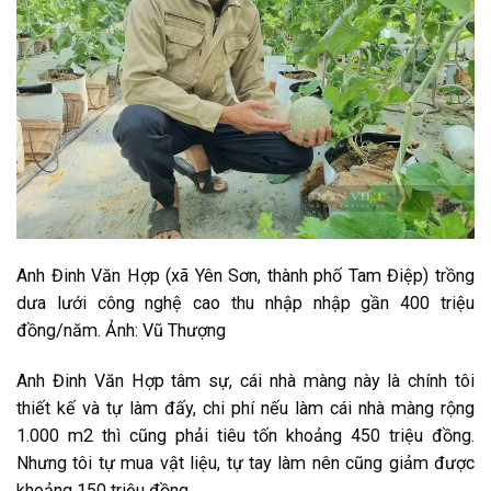
Anh Đinh Văn Hợp (xã Yên Sơn, thành phố Tam Điệp) trồng
dưa lưới công nghệ cao thu nhập nhập gần 400 triệu
đồng/năm. Ảnh: Vũ Thượng
Anh Đinh Văn Hợp tâm sự, cái nhà màng này là chính tôi
thiết kế và tự làm đấy, chi phí nếu làm cái nhà màng rộng
1.000 m2 thì cũng phải tiêu tốn khoảng 450 triệu đồng.
Nhưng tôi tự mua vật liệu, tự tay làm nên cũng giảm được
khoảng 150 triệu đồng.