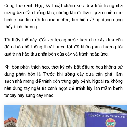
Cũng theo anh Hợp, kỹ thuật chăm sóc dưa lưới trong nhà
màng ban đầu tưởng khó, nhưng khi đi tham quan nhiều mô
hình ở các tỉnh, rồi lên mạng đọc, tìm hiểu về áp dụng cũng
thấy bình thường.
Tôi thấy thế này, đối với lượng nước tưới cho cây dưa cần
đảm bảo hệ thống thoát nước tốt để không ảnh hưởng tới
quá trình hấp thụ phân bón của cây và tránh ngập úng.
Khi bón phân thích hợp, thời kỳ cây bắt đầu ra hoa không sử
dụng phân bón lá. Trước khi trồng cây dưa cần phải làm
sạch nhà màng để tránh côn trùng gây bệnh. Ngoài ra, không
nên dùng tay ngắt tỉa cành ngọt để tránh lây lan mầm bệnh
từ cây này sang cây khác.