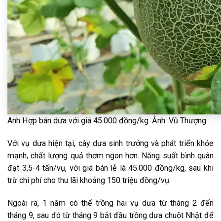
Anh Hợp bán dưa với giá 45.000 đồng/kg. Ảnh: Vũ Thượng
Với vụ dưa hiện tại, cây dưa sinh trưởng và phát triển khỏe
mạnh, chất lượng quả thơm ngon hơn. Năng suất bình quân
đạt 3,5-4 tấn/vụ, với giá bán lẻ là 45.000 đồng/kg, sau khi
trừ chi phí cho thu lãi khoảng 150 triệu đồng/vụ.
Ngoài ra, 1 năm có thể trồng hai vụ dưa từ tháng 2 đến
tháng 9, sau đó từ tháng 9 bắt đầu trồng dưa chuột Nhật để