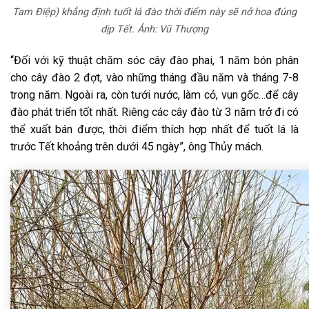
Tam Điệp) khẳng định tuốt lá đào thời điểm này sẽ nở hoa đúng
dịp Tết. Ảnh: Vũ Thượng
“Đối với kỹ thuật chăm sóc cây đào phai, 1 năm bón phân
cho cây đào 2 đợt, vào những tháng đầu năm và tháng 7-8
trong năm. Ngoài ra, còn tưới nước, làm cỏ, vun gốc…để cây
đào phát triển tốt nhất. Riêng các cây đào từ 3 năm trở đi có
thể xuất bán được, thời điểm thích hợp nhất để tuốt lá là
trước Tết khoảng trên dưới 45 ngày”, ông Thủy mách.