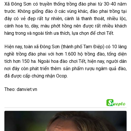
Xã Đông Sơn có truyền thống trồng đào phai từ 30-40 năm
trước. Không giống đào ở các vùng khác, đào phai trồng tại
đây có vẻ đẹp rất tự nhiên, cành lá thanh thoát, nhiều lộc,
cánh hoa to, dày, màu phớt hồng nên được rất nhiều khách
hàng trong và ngoài tỉnh ưa thích, lựa chọn để chơi Tết.
Hiện nay, toàn xã Đông Sơn (thành phố Tam Điệp) có 10 làng
nghề trồng đào phai với hơn 1.600 hộ trồng đào, tổng diện
tích hơn 150 ha. Ngoài hoa đào chơi Tết, hiện nay, người dân
nơi đây còn phát triển thêm sản phẩm rượu ngâm quả đào,
đã được cấp chứng nhận Ocop.
Theo: danviet.vn