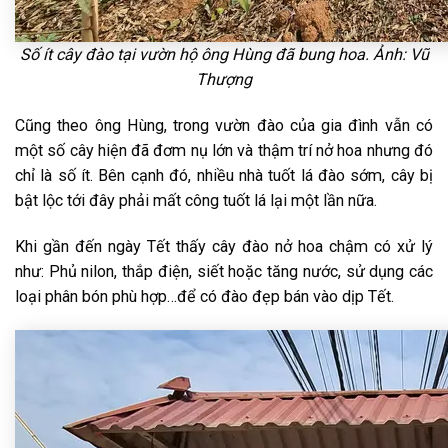
Số ít cây đào tại vườn hộ ông Hùng đã bung hoa. Ảnh: Vũ
Thượng
Cũng theo ông Hùng, trong vườn đào của gia đình vẫn có
một số cây hiện đã đơm nụ lớn và thậm trí nở hoa nhưng đó
chỉ là số ít. Bên cạnh đó, nhiều nhà tuốt lá đào sớm, cây bị
bật lộc tới đây phải mất công tuốt lá lại một lần nữa.
Khi gần đến ngày Tết thấy cây đào nở hoa chậm có xử lý
như: Phủ nilon, thắp điện, siết hoặc tăng nước, sử dụng các
loại phân bón phù hợp…để có đào đẹp bán vào dịp Tết.