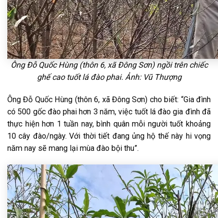
Ông Đỗ Quốc Hùng (thôn 6, xã Đông Sơn) ngồi trên chiếc
ghế cao tuốt lá đào phai. Ảnh: Vũ Thượng
Ông Đỗ Quốc Hùng (thôn 6, xã Đông Sơn) cho biết: “Gia đình
có 500 gốc đào phai hơn 3 năm, việc tuốt lá đào gia đình đã
thực hiện hơn 1 tuần nay, bình quân mỗi người tuốt khoảng
10 cây đào/ngày. Với thời tiết đang ủng hộ thế này hi vọng
năm nay sẽ mang lại mùa đào bội thu”.