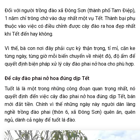
Đối với người trồng đào xã Đông Sơn (thành phố Tam Điệp),
1 năm chỉ trông chờ vào duy nhất một vụ Tết. Thành bại phụ
thuộc vào việc có điều chỉnh được cây đào ra hoa đẹp nhất
khi Tết đến hay không.
Vì thế, bà con nơi đây phải cực kỳ thận trọng, tỉ mỉ, căn ke
từng ngày, từng giờ mỗi biến chuyển về nhiệt độ, độ ẩm để
quyết định biện pháp xử lý cây đào phai nở hoa cho phù hợp.
Để cây đào phai nở hoa đúng dịp Tết
Tuốt lá là một trong những công đoạn quan trọng nhất, nó
quyết định đến việc cây đào phai nở hoa đúng dịp Tết, bán
mới đắt tiền. Chính vì thế những ngày này người dân làng
nghề trồng đào phai (thôn 6, xã Đông Sơn) quên ăn, quên
ngủ, dành cả ngày để tuốt lá đào.