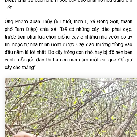
Tết
Ông Phạm Xuân Thủy (61 tuổi, thôn 6, xã Đông Sơn, thành
phố Tam Điệp) chia sẻ: “Để có những cây đào phai đẹp,
trước tiên phải lựa chọn giống cây ở những nhà vườn có uy
tín, hoặc tự nhà mình ươm được. Cây đào thường trồng vào
đầu năm là tốt nhất. Do cây trồng còn nhỏ, hay bị đổ nên bên
cạnh mỗi gốc đào thì bà con nên cắm một cái que để giữ
cây cho thẳng”.