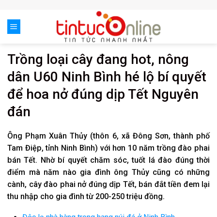
Skip
to
content
Trồng loại cây đang hot, nông
dân U60 Ninh Bình hé lộ bí quyết
để hoa nở đúng dịp Tết Nguyên
đán
Ông Phạm Xuân Thủy (thôn 6, xã Đông Sơn, thành phố
Tam Điệp, tỉnh Ninh Bình) với hơn 10 năm trồng đào phai
bán Tết. Nhờ bí quyết chăm sóc, tuốt lá đào đúng thời
điểm mà năm nào gia đình ông Thủy cũng có những
cành, cây đào phai nở đúng dịp Tết, bán đắt tiền đem lại
thu nhập cho gia đình từ 200-250 triệu đồng.