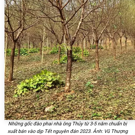
Những gốc đào phai nhà ông Thủy từ 3-5 năm chuẩn bị
xuất bán vào dịp Tết nguyên đán 2023. Ảnh: Vũ Thượng