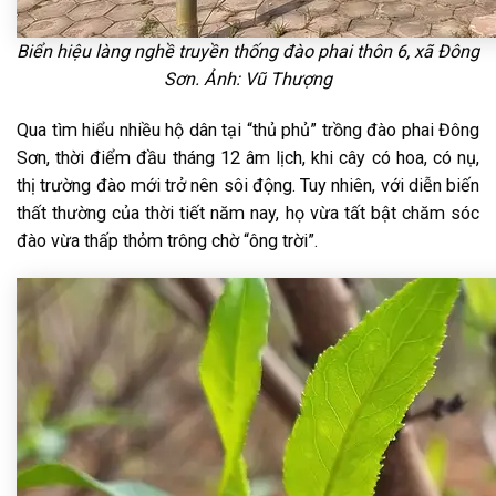
Biển hiệu làng nghề truyền thống đào phai thôn 6, xã Đông
Sơn. Ảnh: Vũ Thượng
Qua tìm hiểu nhiều hộ dân tại “thủ phủ” trồng đào phai Đông
Sơn, thời điểm đầu tháng 12 âm lịch, khi cây có hoa, có nụ,
thị trường đào mới trở nên sôi động. Tuy nhiên, với diễn biến
thất thường của thời tiết năm nay, họ vừa tất bật chăm sóc
đào vừa thấp thỏm trông chờ “ông trời”.