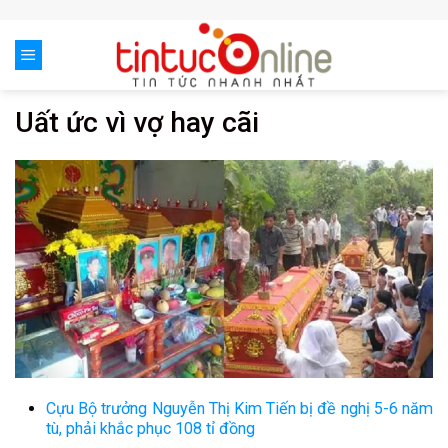
Skip
to
content
Uất ức vì vợ hay cãi
Cựu Bộ trưởng Nguyễn Thị Kim Tiến bị đề nghị 5-6 năm
tù, phải khắc phục 108 tỉ đồng