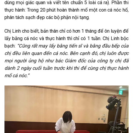
dùng mọi giác quan và viết tên chuẩn 5 loài cá ra). Phần thi
thực hành: Trong 20 phút hoàn thành mổ một con cá nóc hổ,
phân tách sạch đẹp các bộ phận nội tạng.
Chị Linh cho biết, bản thân chỉ có hơn 1 tháng để ôn luyện để
lấy bằng cá nóc và thực hành thì chỉ có 1 tuần. Chị Linh bộc
bạch:
“Cũng rất may lấy bằng tiến sĩ và bằng đầu bếp của
chị đều liên quan đến cá nóc. Bên cạnh đó, chị luôn được
mọi người ủng hộ như bác Giám đốc của công ty chị đã
dành 2 ngày cuối tuần trước khi thi để cùng chị thực hành
mổ cá nóc.”