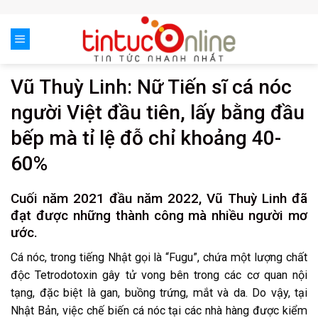
Skip
to
content
Vũ Thuỳ Linh: Nữ Tiến sĩ cá nóc
người Việt đầu tiên, lấy bằng đầu
bếp mà tỉ lệ đỗ chỉ khoảng 40-
60%
Cuối năm 2021 đầu năm 2022, Vũ Thuỳ Linh đã
đạt được những thành công mà nhiều người mơ
ước.
Cá nóc, trong tiếng Nhật gọi là “Fugu”, chứa một lượng chất
độc Tetrodotoxin gây tử vong bên trong các cơ quan nội
tạng, đặc biệt là gan, buồng trứng, mắt và da. Do vậy, tại
Nhật Bản, việc chế biến cá nóc tại các nhà hàng được kiểm