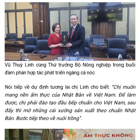
Vũ Thuỳ Linh cùng Thứ trưởng Bộ Nông nghiệp trong buổi
đàm phán hợp tác phát triển ngàng cá nóc.
Nói tiếp về dự định tương lai chị Linh cho biết:
“Chị muốn
mang nền ẩm thực của Nhật Bản về Việt Nam. Để làm
được, chị phải đào tạo đầu bếp chuẩn cho Việt Nam, sau
đấy thì mở những cái xưởng sản xuất theo chuẩn Nhật
Bản. Bước tiếp theo về nuôi trồng”.