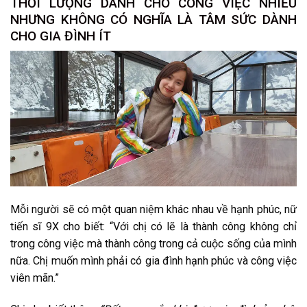
THỜI LƯỢNG DÀNH CHO CÔNG VIỆC NHIỀU
NHƯNG KHÔNG CÓ NGHĨA LÀ TÂM SỨC DÀNH
CHO GIA ĐÌNH ÍT
Mỗi người sẽ có một quan niệm khác nhau về hạnh phúc, nữ
tiến sĩ 9X cho biết: “Với chị có lẽ là thành công không chỉ
trong công việc mà thành công trong cả cuộc sống của mình
nữa. Chị muốn mình phải có gia đình hạnh phúc và công việc
viên mãn.”