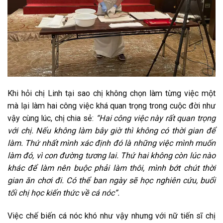
Khi hỏi chị Linh tại sao chị không chọn làm từng việc một
mà lại làm hai công việc khá quan trọng trong cuộc đời như
vậy cùng lúc, chị chia sẻ:
“Hai công việc này rất quan trọng
với chị. Nếu không làm bây giờ thì không có thời gian để
làm. Thứ nhất mình xác định đó là những việc mình muốn
làm đó, vì con đường tương lai. Thứ hai không còn lúc nào
khác để làm nên buộc phải làm thôi, mình bớt chút thời
gian ăn chơi đi. Có thể ban ngày sẽ học nghiên cứu, buổi
tối chị học kiến thức về cá nóc”.
Việc chế biến cá nóc khó như vậy nhưng với nữ tiến sĩ chị