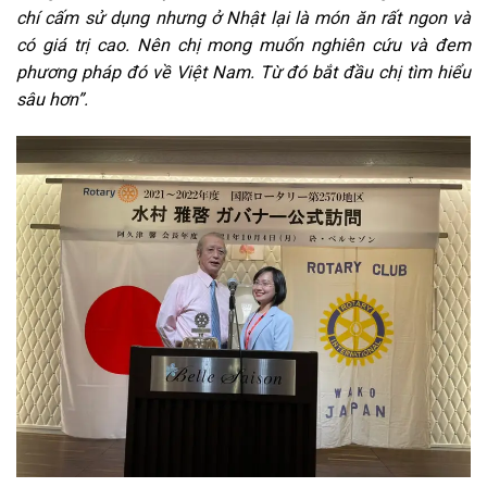
chí cấm sử dụng nhưng ở Nhật lại là món ăn rất ngon và
có giá trị cao. Nên chị mong muốn nghiên cứu và đem
phương pháp đó về Việt Nam. Từ đó bắt đầu chị tìm hiểu
sâu hơn”.