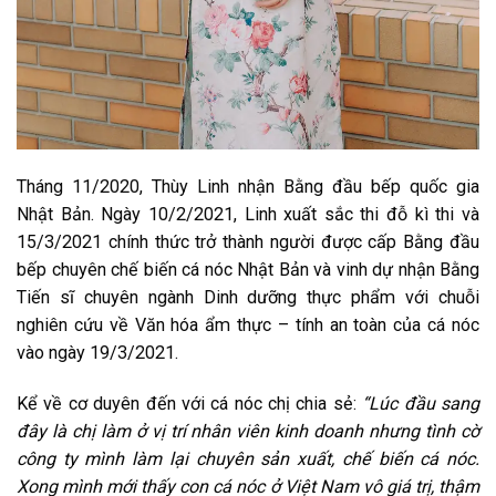
Tháng 11/2020, Thùy Linh nhận Bằng đầu bếp quốc gia
Nhật Bản. Ngày 10/2/2021, Linh xuất sắc thi đỗ kì thi và
15/3/2021 chính thức trở thành người được cấp Bằng đầu
bếp chuyên chế biến cá nóc Nhật Bản và vinh dự nhận Bằng
Tiến sĩ chuyên ngành Dinh dưỡng thực phẩm với chuỗi
nghiên cứu về Văn hóa ẩm thực – tính an toàn của cá nóc
vào ngày 19/3/2021.
Kể về cơ duyên đến với cá nóc chị chia sẻ:
“Lúc đầu sang
đây là chị làm ở vị trí nhân viên kinh doanh nhưng tình cờ
công ty mình làm lại chuyên sản xuất, chế biến cá nóc.
Xong mình mới thấy con cá nóc ở Việt Nam vô giá trị, thậm