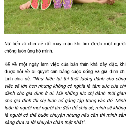
Nữ tiến sĩ chia sẻ rất may mắn khi tìm được một người
chồng luôn ủng hộ mình.
Kể về một ngày làm việc của bản thân khá dày đặc, khi
được hỏi về bí quyết cân bằng cuộc sống và gia đình chị
Linh chia sẻ:
“Như hiện tại thì thời lượng dành cho công
việc sẽ lớn hơn nhưng không có nghĩa là tâm sức của chị
dành cho gia đình ít đi. Mà những lúc chị dành thời gian
cho gia đình thì chị luôn cố gắng tập trung vào đó. Mình
luôn là người mọi người tìm đến để chia sẻ, mình sẽ không
là người có thể buôn chuyện nhưng nếu cần thì mình sẵn
sàng đưa ra lời khuyên chân thật nhất”.