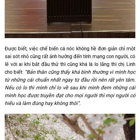
Được biết, việc chế biến cá nóc không hề đơn giản chỉ một
sai sót nhỏ cũng rất ảnh hưởng đến tính mạng con người, có
lẽ với ai khi bắt đầu thử thì cũng khá là lo lắng thì chị Linh
cho biết:
“Bản thân cũng thấy khá bình thường vì mình học
từ những cái chuẩn nhất ngay từ đầu rồi nên rất yên tâm.
Nếu có lo thì mình chỉ lo về sau khi mình đem những cái
mình học được truyền đạt cho mọi người thì mọi người có
hiểu và làm đúng hay không thôi”.