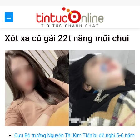
Skip
to
content
Xót xa cô gái 22t nâng mũi chui
Cựu Bộ trưởng Nguyễn Thị Kim Tiến bị đề nghị 5-6 năm