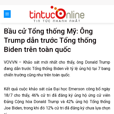
Skip
to
content
Bầu cử Tổng thống Mỹ: Ông
Trump dẫn trước Tổng thống
Biden trên toàn quốc
VOV.VN – Khảo sát mới nhất cho thấy, ông Donald Trump
đang dẫn trước Tổng thống Biden về tỷ lệ ủng hộ tại 7 bang
chiến trường cũng như trên toàn quốc.
Kết quả cuộc khảo sát của Đại học Emerson công bố ngày
18/7 cho thấy, 46% cử tri đã đăng ký ủng hộ ứng cử viên
Đảng Cộng hòa Donald Trump và 42% ủng hộ Tổng thống
Joe Biden, trong khi đó 12% cử tri đã đăng ký chưa lựa chọn