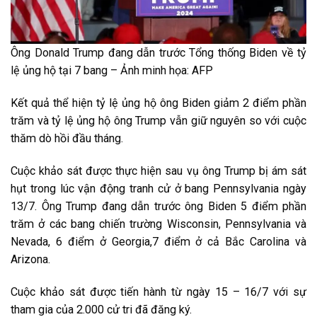
Ông Donald Trump đang dẫn trước Tổng thống Biden về tỷ
lệ ủng hộ tại 7 bang – Ảnh minh họa: AFP
Kết quả thể hiện tỷ lệ ủng hộ ông Biden giảm 2 điểm phần
trăm và tỷ lệ ủng hộ ông Trump vẫn giữ nguyên so với cuộc
thăm dò hồi đầu tháng.
Cuộc khảo sát được thực hiện sau vụ ông Trump bị ám sát
hụt trong lúc vận động tranh cử ở bang Pennsylvania ngày
13/7. Ông Trump đang dẫn trước ông Biden 5 điểm phần
trăm ở các bang chiến trường Wisconsin, Pennsylvania và
Nevada, 6 điểm ở Georgia,7 điểm ở cả Bắc Carolina và
Arizona.
Cuộc khảo sát được tiến hành từ ngày 15 – 16/7 với sự
tham gia của 2.000 cử tri đã đăng ký.