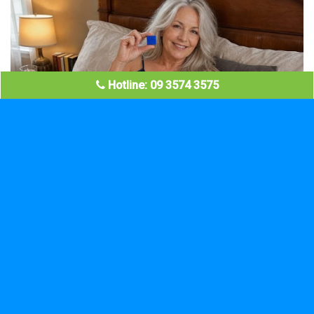
Hotline: 09 3574 3575