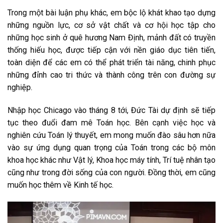
Trong một bài luận phụ khác, em bộc lộ khát khao tạo dựng
những nguồn lực, cơ sở vật chất và cơ hội học tập cho
những học sinh ở quê hương Nam Định, mảnh đất có truyền
thống hiếu học, được tiếp cận với nền giáo dục tiên tiến,
toàn diện để các em có thể phát triển tài năng, chinh phục
những đỉnh cao tri thức và thành công trên con đường sự
nghiệp.
Nhập học Chicago vào tháng 8 tới, Đức Tài dự định sẽ tiếp
tục theo đuổi đam mê Toán học. Bên cạnh việc học và
nghiên cứu Toán lý thuyết, em mong muốn đào sâu hơn nữa
vào sự ứng dụng quan trọng của Toán trong các bộ môn
khoa học khác như Vật lý, Khoa học máy tính, Trí tuệ nhân tạo
cũng như trong đời sống của con người. Đồng thời, em cũng
muốn học thêm về Kinh tế học.