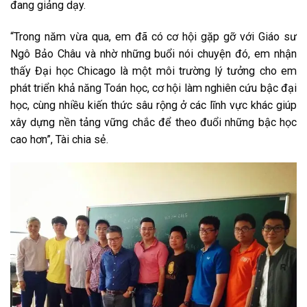
đang giảng dạy.
“Trong năm vừa qua, em đã có cơ hội gặp gỡ với Giáo sư
Ngô Bảo Châu và nhờ những buổi nói chuyện đó, em nhận
thấy Đại học Chicago là một môi trường lý tưởng cho em
phát triển khả năng Toán học, cơ hội làm nghiên cứu bậc đại
học, cùng nhiều kiến thức sâu rộng ở các lĩnh vực khác giúp
xây dựng nền tảng vững chắc để theo đuổi những bậc học
cao hơn”, Tài chia sẻ.