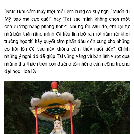
“Nhiều khi cảm thấy mệt mỏi, em cũng có suy nghĩ “Muốn đi
Mỹ sao mà cực quá!” hay “Tại sao mình không chọn một
con đường bằng phẳng hơn?” Nhưng rồi sau đó, em lại tự
nhủ bản thân rằng mình đã liều lĩnh bỏ ra một năm rời khỏi
trường học thì hãy quyết tâm phấn đấu đến cùng cho những
cơ hội lớn để sau này không cảm thấy nuối tiếc”. Chính
những ý nghĩ đó đã giúp Tài vững vàng và bản lĩnh vượt qua
những thử thách trên con đường tới những cánh cổng trường
đại học Hoa Kỳ.