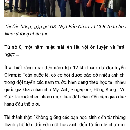
Tài (áo hồng) gặp gỡ GS. Ngô Bảo Châu và CLB Toán học
Nuôi dưỡng nhân tài.
Từ số 0, một năm miệt mài lên Hà Nội ôn luyện và “trái
ngọt”…
Ít ai biết rằng, mãi đến năm lớp 12 khi tham dự đội tuyển
Olympic Toán quốc tế, có cơ hội được gặp gỡ nhiều anh chị
trong đội tuyển các năm trước, hiện đang theo học tại nhiều
quốc gia khác nhau như Mỹ, Anh, Singapore, Hồng Kông… Vũ
Đức Tài mới nhen nhóm mục tiêu đặt chân đến nền giáo dục
hàng đầu thế giới.
Tài thành thật: “Không giống các bạn học sinh đến từ những
thành phố lớn, đối với một học sinh đến từ tỉnh lẻ như em,