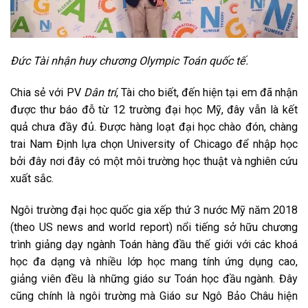
Đức Tài nhận huy chương Olympic Toán quốc tế.
Chia sẻ với PV
Dân trí
, Tài cho biết, đến hiện tại em đã nhận
được thư báo đỗ từ 12 trường đại học Mỹ, đây vẫn là kết
quả chưa đầy đủ. Được hàng loạt đại học chào đón, chàng
trai Nam Định lựa chọn University of Chicago để nhập học
bởi đây nơi đây có một môi trường học thuật và nghiên cứu
xuất sắc.
Ngôi trường đại học quốc gia xếp thứ 3 nước Mỹ năm 2018
(theo US news and world report) nổi tiếng sở hữu chương
trình giảng dạy ngành Toán hàng đầu thế giới với các khoá
học đa dạng và nhiều lớp học mang tính ứng dụng cao,
giảng viên đều là những giáo sư Toán học đầu ngành. Đây
cũng chính là ngôi trường mà Giáo sư Ngô Bảo Châu hiện