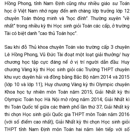
Hồng Phong, tỉnh Nam Định cũng như nhiều giáo sư Toán
học ở Việt Nam nhớ ngay đến anh chàng lớp trưởng lớp 12
chuyên Toán thông minh và “học đỉnh”. Thường xuyên “về
nhất” trong nhiều kỳ thi Học sinh giỏi Toán các cấp, ở trường
Tài có biệt danh “cao thủ Toán học”.
Sau khi đỗ Thủ khoa chuyên Toán vào trường cấp 3 chuyên
Lê Hồng Phong, Vũ Đức Tài đoạt một loạt giải thưởng/ huy
chương học tập cực đáng nể ở vị trí người dẫn đầu: Huy
chương Vàng kỳ thi Học sinh giỏi các Trường THPT chuyên
khu vực duyên hải và đồng bằng Bắc Bộ năm 2014 và 2015
(lớp 10 và lớp 11); Huy chương Vàng kỳ thi Olympic chuyên
Khoa học tự nhiên môn Toán năm 2015; Giải Nhất kỳ thi
Olympic Toán học Hà Nội mở rộng năm 2014; Giải Nhất kì
thi Toán Quốc tế giữa các thành phố lần thứ 37; Giải Nhất kỳ
thi chọn Học sinh giỏi Quốc gia THPT môn Toán năm 2016
(với sổ điểm cao nhất); Giải Nhất kỳ thi chọn Học sinh giỏi
THPT tỉnh Nam Định môn Toán hai năm liên tiếp với số