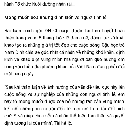
hành Tổ chức Nuôi dưỡng nhân tài…
Mong muốn xóa những định kiến về người tỉnh lẻ
Bài luận chính gửi ĐH Chicago được Tài tâm huyết hoàn
thiện trong vòng 8 tháng, bộc lộ đam mê, động lực và khát
khao tạo ra những giá trị tốt đẹp cho cuộc sống. Cậu học trò
Nam Định chia sẻ góc nhìn cá nhân về những khó khăn, định
kiến và khác biệt vùng miền mà người dân quê hương em
cùng với nhiều địa phương khác của Việt Nam đang phải đối
mặt hàng ngày.
“Sau khi thảo luận về ảnh hưởng của vấn đề tiêu cực này lên
cuộc sống và sự nghiệp của những con người tỉnh lẻ, em
bày tỏ mong muốn được xoá bỏ những rào cản vùng miền,
kết nối những con người đến từ mọi nơi trên dải đất hình
chữ S và giúp cho mỗi cá nhân thể hiện bản thân và quyết
định tương lai của mình”, Tài hé lộ.