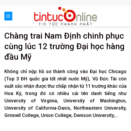
Skip
to
content
Chàng trai Nam Định chinh phục
cùng lúc 12 trường Đại học hàng
đầu Mỹ
Không chỉ nộp hồ sơ thành công vào Đại học Chicago
(Top 3 ĐH quốc gia tốt nhất nước Mỹ), Vũ Đức Tài còn
xuất sắc nhận được thư chấp nhận từ 11 trường khác của
Hoa Kỳ, trong đó có nhiều cái tên danh tiếng như
University of Virginia, University of Washington,
University of California-Davis, Northeastern University,
Grinnell College, Union College, Denison University,…