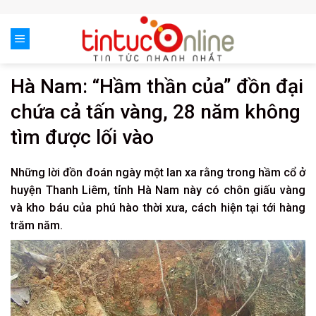
Skip
to
content
Hà Nam: “Hầm thần của” đồn đại
chứa cả tấn vàng, 28 năm không
tìm được lối vào
Những lời đồn đoán ngày một lan xa rằng trong hầm cổ ở
huyện Thanh Liêm, tỉnh Hà Nam này có chôn giấu vàng
và kho báu của phú hào thời xưa, cách hiện tại tới hàng
trăm năm.