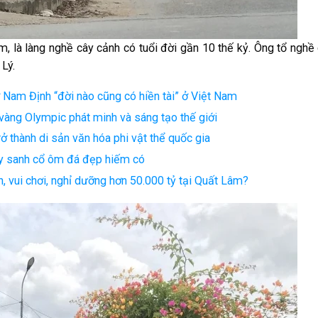
 là làng nghề cây cảnh có tuổi đời gần 10 thế kỷ. Ông tổ nghề
 Lý.
 ở Nam Định “đời nào cũng có hiền tài” ở Việt Nam
àng Olympic phát minh và sáng tạo thế giới
rở thành di sản văn hóa phi vật thể quốc gia
 cây sanh cổ ôm đá đẹp hiếm có
, vui chơi, nghỉ dưỡng hơn 50.000 tỷ tại Quất Lâm?