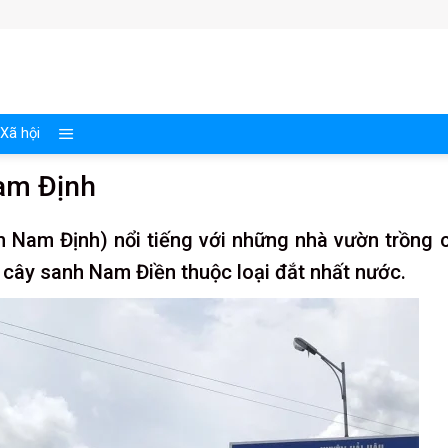
Xã hội
Nam Định
h Nam Định) nổi tiếng với những nhà vườn trồng 
là cây sanh Nam Điền thuộc loại đắt nhất nước.