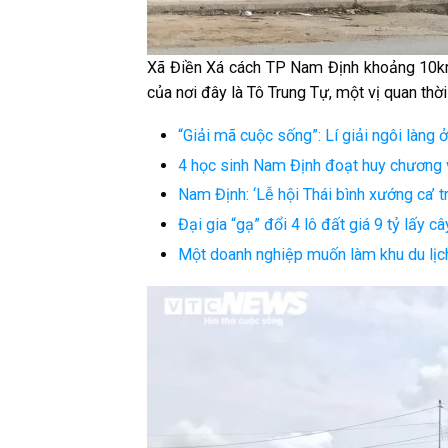
Xã Điền Xá cách TP Nam Định khoảng 10km,
của nơi đây là Tô Trung Tự, một vị quan thời
“Giải mã cuộc sống”: Lí giải ngôi làng
4 học sinh Nam Định đoạt huy chương v
Nam Định: ‘Lễ hội Thái bình xướng ca’ t
Đại gia “gạ” đổi 4 lô đất giá 9 tỷ lấy
Một doanh nghiệp muốn làm khu du lịch