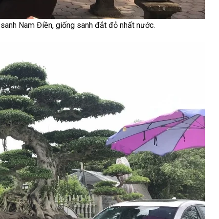
y sanh Nam Điền, giống sanh đắt đỏ nhất nước.