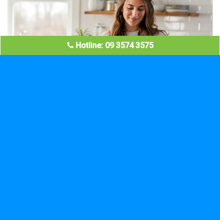
Hotline: 09 3574 3575