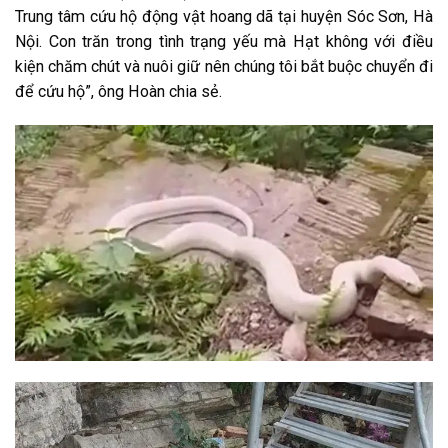
Trung tâm cứu hộ động vật hoang dã tại huyện Sóc Sơn, Hà
Nội. Con trăn trong tình trạng yếu mà Hạt
không
với
điều
kiện
chăm chút
và nuôi giữ
nên
chúng tôi
bắt buộc
chuyển đi
để cứu hộ”, ông Hoàn chia sẻ.