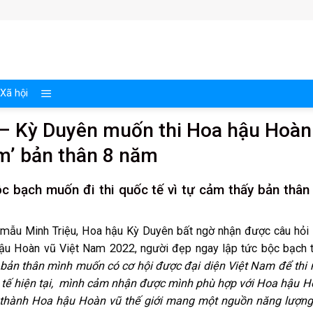
Xã hội
– Kỳ Duyên muốn thi Hoa hậu Hoàn
ấm’ bản thân 8 năm
 bạch muốn đi thi quốc tế vì tự cảm thấy bản thân
 mẫu Minh Triệu, Hoa hậu Kỳ Duyên bất ngờ nhận được câu hỏi 
hậu Hoàn vũ Việt Nam 2022, người đẹp ngay lập tức bộc bạch
, bản thân mình muốn có cơ hội được đại diện Việt Nam để thi
uốc tế hiện tại, mình cảm nhận được mình phù hợp với Hoa hậu 
rở thành Hoa hậu Hoàn vũ thế giới mang một nguồn năng lượng