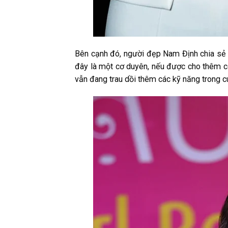
Bên cạnh đó, người đẹp Nam Định chia sẻ 
đây là một cơ duyên, nếu được cho thêm cơ 
vẫn đang trau dồi thêm các kỹ năng trong c