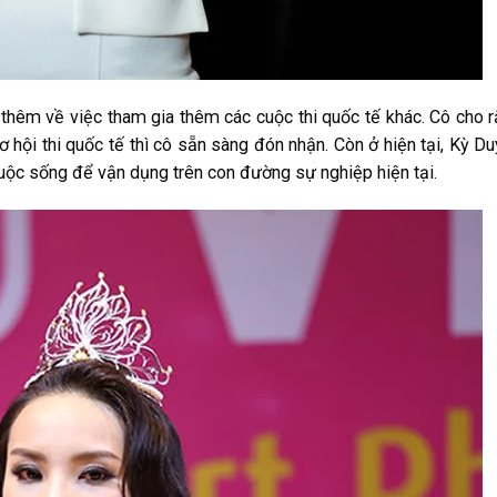
thêm về việc tham gia thêm các cuộc thi quốc tế khác. Cô cho 
hội thi quốc tế thì cô sẵn sàng đón nhận. Còn ở hiện tại, Kỳ D
uộc sống để vận dụng trên con đường sự nghiệp hiện tại.