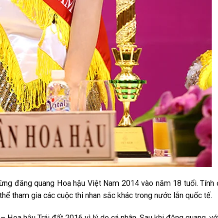
ừng đăng quang Hoa hậu Việt Nam 2014 vào năm 18 tuổi. Tính
 thể tham gia các cuộc thi nhan sắc khác trong nước lẫn quốc tế.
– Hoa hậu Trái đất 2016 vì lý do cá nhân. Sau khi đăng quang, vớ