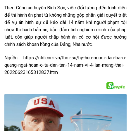
Theo Công an huyện Bình Sơn, việc đối tượng đến trình diện
để thi hành án phạt tù không những góp phần giải quyết triệt
để vụ án hình sự đã kéo dài 14 năm khi người phạm tội
chưa thi hành bản án, bảo đảm tính nghiêm minh của pháp
luật, còn giúp người chấp hành án có cơ hội được hưởng
chính sách khoan hồng của Đảng, Nhà nước.
Nguồn: https://nld.com.vn/thoi-su/hy-huu-nguoi-dan-ba-o-
quang-ngai-hoan-o-tu-den-tan-14-nam-vi-4-lan-mang-thai-
20220623165312837.htm