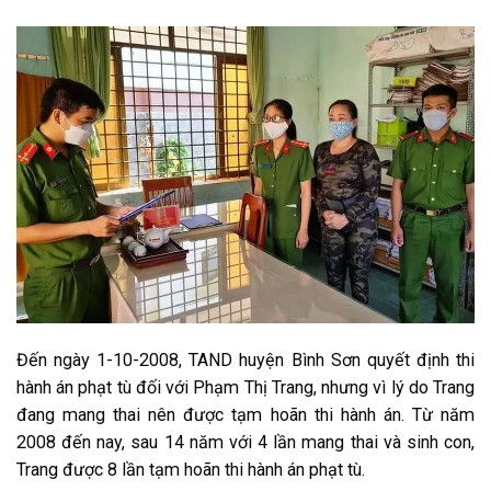
Đến ngày 1-10-2008, TAND huyện Bình Sơn quyết định thi
hành án phạt tù đối với Phạm Thị Trang, nhưng vì lý do Trang
đang mang thai nên được tạm hoãn thi hành án. Từ năm
2008 đến nay, sau 14 năm với 4 lần mang thai và sinh con,
Trang được 8 lần tạm hoãn thi hành án phạt tù.