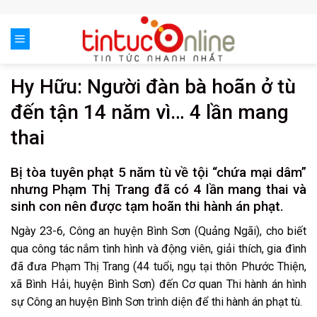
Skip
to
content
Hy Hữu: Người đàn bà hoãn ở tù
đến tận 14 năm vì… 4 lần mang
thai
Bị tòa tuyên phạt 5 năm tù về tội “chứa mại dâm”
nhưng Phạm Thị Trang đã có 4 lần mang thai và
sinh con nên được tạm hoãn thi hành án phạt.
Ngày 23-6, Công an huyện Bình Sơn (Quảng Ngãi), cho biết
qua công tác nắm tình hình và động viên, giải thích, gia đình
đã đưa Phạm Thị Trang (44 tuổi, ngụ tại thôn Phước Thiện,
xã Bình Hải, huyện Bình Sơn) đến Cơ quan Thi hành án hình
sự Công an huyện Bình Sơn trình diện để thi hành án phạt tù.