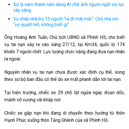
Xử lý nam thanh niên dùng AI chế ảnh người ngất xỉu tại
cây xăng
Vụ cháy nhà trọ 15 người “ra đi mãi mãi”: Chủ nhà nói
“vợ quyết hết, không biết gì”
Ông Hoàng Anh Tuấn, Chủ tịch UBND xã Phình Hồ, cho biết
vụ tai nạn xảy ra vào sáng 27/12, tại Km34, quốc lộ 174
khiến 7 người chết. Lực lượng chức năng đang đưa nạn nhân
ra ngoài.
Nguyên nhân vụ tai nạn chưa được xác định cụ thể, song
theo sơ bộ ban đầu có thể do xe mất phanh dẫn tới tai nạn.
Tại hiện trường, chiếc xe 29 chỗ lật ngửa ngay đoạn dốc,
mảnh vỡ vương vãi khắp nơi.
Chiếc xe gặp nạn khi đang di chuyển theo hướng từ thôn
Hạnh Phúc xuống thôn Tằng Ghênh của xã Phình Hồ.