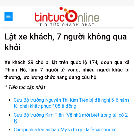
Skip
to
content
Lật xe khách, 7 người không qua
khỏi
Xe khách 29 chỗ bị lật trên quốc lộ 174, đoạn qua xã
Phình Hồ, làm 7 người tử vong, nhiều người khác bị
thương, lực lượng chức năng đang cứu hộ.
* Tiếp tục cập nhật
Cựu Bộ trưởng Nguyễn Thị Kim Tiến bị đề nghị 5-6 năm
tù, phải khắc phục 108 tỉ đồng
Cựu Bộ trưởng Kim Tiến: ‘Về nhà mới biết trong túi có 2
tỷ’
Campuchia lên án báo Mỹ vì bị gọi là ‘Scambodia’