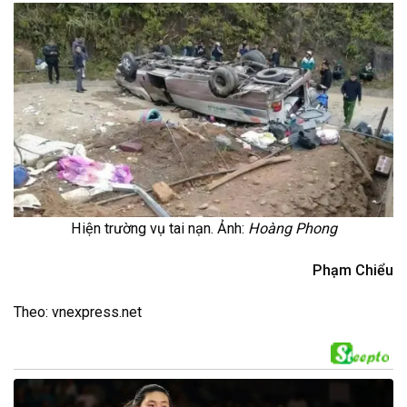
Hiện trường vụ tai nạn. Ảnh:
Hoàng Phong
Phạm Chiểu
Theo: vnexpress.net