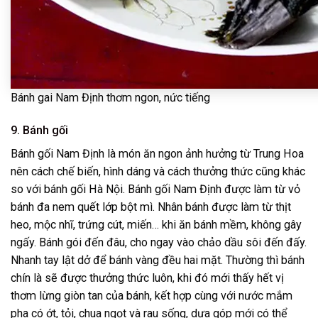
Bánh gai Nam Định thơm ngon, nức tiếng
9. Bánh gối
Bánh gối Nam Định là món ăn ngon ảnh hưởng từ Trung Hoa
nên cách chế biến, hình dáng và cách thưởng thức cũng khác
so với bánh gối Hà Nội. Bánh gối Nam Định được làm từ vỏ
bánh đa nem quết lớp bột mì. Nhân bánh được làm từ thịt
heo, mộc nhĩ, trứng cút, miến… khi ăn bánh mềm, không gây
ngấy. Bánh gói đến đâu, cho ngay vào chảo dầu sôi đến đấy.
Nhanh tay lật dở để bánh vàng đều hai mặt. Thường thì bánh
chín là sẽ được thưởng thức luôn, khi đó mới thấy hết vị
thơm lừng giòn tan của bánh, kết hợp cùng với nước mắm
pha có ớt, tỏi, chua ngọt và rau sống, dưa góp mới có thể