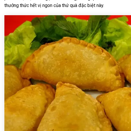
thưởng thức hết vị ngon của thứ quà đặc biệt này.