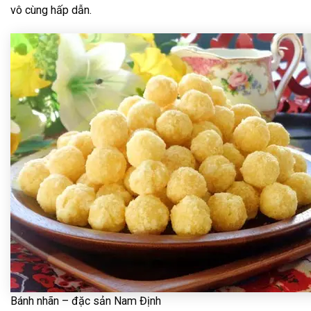
vô cùng hấp dẫn.
Bánh nhãn – đặc sản Nam Định