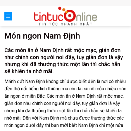
Skip
to
content
Món ngon Nam Định
Các món ăn ở Nam Định rất mộc mạc, giản đơn
như chính con người nơi đây, tuy giản đơn là vậy
nhưng khi đã thưởng thức một lần thì chắc hẳn
sẽ khiến ta nhớ mãi.
Mảnh đất Nam Định không chỉ được biết đến là nơi có nhiều
đền thờ nổi tiếng linh thiêng mà còn là cái nôi của nhiều món
ăn ngon ở miền Bắc. Các món ăn ở Nam Định rất mộc mạc,
giản đơn như chính con người nơi đây, tuy giản đơn là vậy
nhưng khi đã thưởng thức một lần thì chắc hẳn sẽ khiến ta
nhớ mãi. Đến với Nam Định mà chưa được thưởng thức các
món ngon dưới đây thì bạn mới biết Nam Định chỉ một nửa