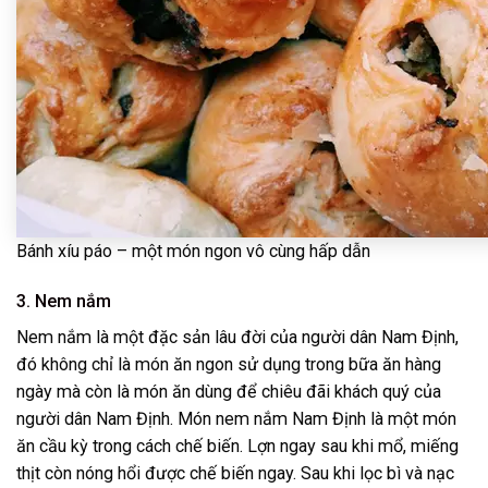
Bánh xíu páo – một món ngon vô cùng hấp dẫn
3. Nem nắm
Nem nắm
là một đặc sản lâu đời của người dân Nam Định,
đó không chỉ là món ăn ngon sử dụng trong bữa ăn hàng
ngày mà còn là món ăn dùng để chiêu đãi khách quý của
người dân Nam Định. Món nem nắm Nam Định là một món
ăn cầu kỳ trong cách chế biến. Lợn ngay sau khi mổ, miếng
thịt còn nóng hổi được chế biến ngay. Sau khi lọc bì và nạc