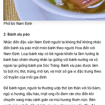
Phở bò Nam Định
2. Bánh xíu páo
Nhắc đến đặc sản Nam Định người ta không thể không nhắc
đến bánh xíu páo một món bánh theo người Hoa đến với
Nam Định. Loại bánh này có bề ngoài khiến ta lầm tưởng là
bánh bao chiên nhưng nhân lại giống với bánh nướng và vỏ
ngoài lại giống bánh pía Sóc Trăng. Bánh xíu páo được làm
từ bột mì, thịt, trứng, mỡ lợn, và một số gia vị đặc trưng theo
cổ truyền của mỗi gia đình.
Để bánh ngon, người ta thường ướp thịt lợn thăn với tỏi băm,
ngũ vị hương, dầu hào, mật ong rồi đem rán cho đến khi
chuyển sang màu cánh gián và mùi hương thơm nức. Bên