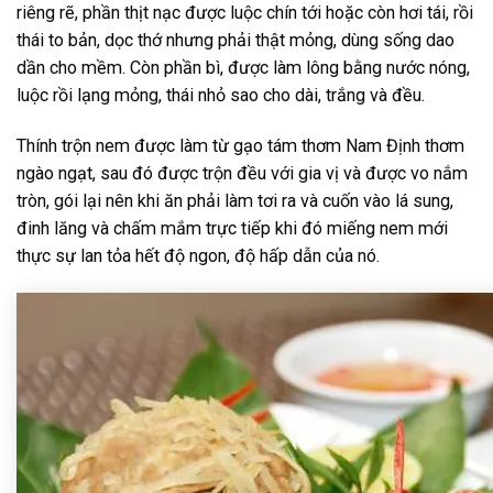
riêng rẽ, phần thịt nạc được luộc chín tới hoặc còn hơi tái, rồi
thái to bản, dọc thớ nhưng phải thật mỏng, dùng sống dao
dần cho mềm. Còn phần bì, được làm lông bằng nước nóng,
luộc rồi lạng mỏng, thái nhỏ sao cho dài, trắng và đều.
Thính trộn nem được làm từ gạo tám thơm Nam Định thơm
ngào ngạt, sau đó được trộn đều với gia vị và được vo nắm
tròn, gói lại nên khi ăn phải làm tơi ra và cuốn vào lá sung,
đinh lăng và chấm mắm trực tiếp khi đó miếng nem mới
thực sự lan tỏa hết độ ngon, độ hấp dẫn của nó.