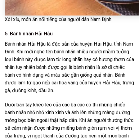
Xôi xíu, món ăn nổi tiếng của người dân Nam Định
5. Bánh nhãn Hải Hậu
Bánh nhãn Hải Hậu
là đặc sản của huyện Hải Hậu, tỉnh Nam
Định. Khi mới nghe tên bánh nhãn nhiều người nhầm tưởng
loại bánh này được làm từ long nhãn hay có hương thơm của
nhãn tuy nhiên bánh được gọi là bánh nhãn là sở dĩ chiếc
bánh có hình dạng và màu sắc gần giống quả nhãn. Bánh
được làm từ gạo nếp cái hoa vàng của huyện Hải Hậu, trứng
gà, đường kính, dầu ăn.
Dưới bàn tay khéo léo của các bà các cô thì những chiếc
bánh nhãn nhỏ nhỏ xinh xinh và ánh lên những màng đường
mỏng bọc bên ngoài thật hấp dẫn. Khi ăn người thưởng thức
sẽ cảm nhận được những miếng bánh giòn rụm với vị thơm
của trứng, vị ngọt thanh của đường tạo nên một món bánh