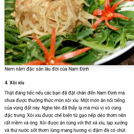
Nem nắm đặc sản lâu đời của Nam Định
4. Xôi xíu
Thật đáng tiếc nếu các bạn đã đặt chân đến Nam Định mà
chưa được thưởng thức món xôi xíu. Một món ăn nổi tiếng
của vùng đất này. Nghe tên đã thấy lạ mà mùi vị vô cùng
đặc trưng. Xôi xíu được chế biến từ gạo nếp dẻo thơm nên
rất mềm và óng. Xôi được ăn cùng với thịt xá xíu, lạp xưởng
và thứ nước sốt thơm lừng mang hương vị đậm đà có chút