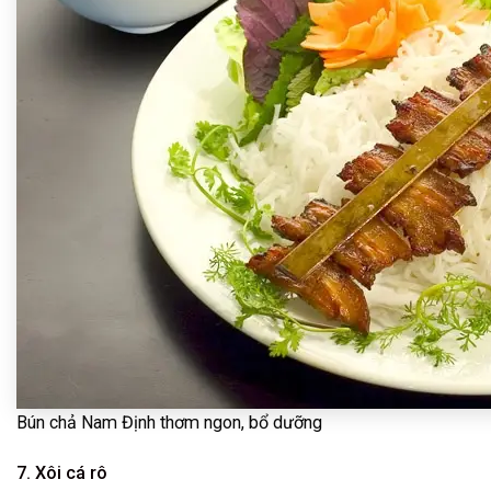
Bún chả Nam Định thơm ngon, bổ dưỡng
7. Xôi cá rô