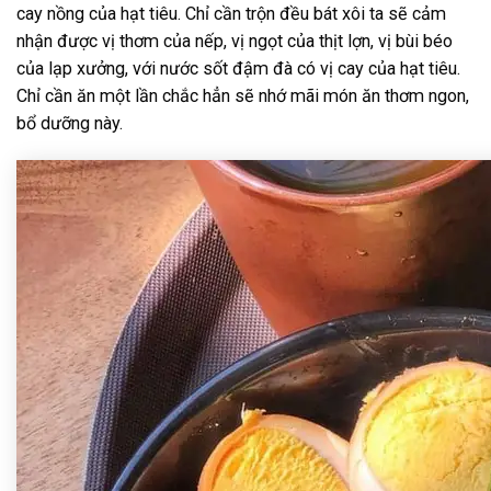
cay nồng của hạt tiêu. Chỉ cần trộn đều bát xôi ta sẽ cảm
nhận được vị thơm của nếp, vị ngọt của thịt lợn, vị bùi béo
của lạp xưởng, với nước sốt đậm đà có vị cay của hạt tiêu.
Chỉ cần ăn một lần chắc hẳn sẽ nhớ mãi món ăn thơm ngon,
bổ dưỡng này.