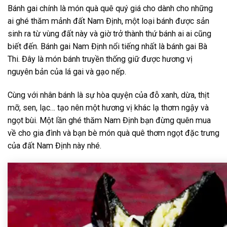
Bánh gai chính là món quà quê quý giá cho dành cho những
ai ghé thăm mảnh đất Nam Định, một loại bánh được sản
sinh ra từ vùng đất này và giờ trở thành thứ bánh ai ai cũng
biết đến. Bánh gai Nam Định nổi tiếng nhất là bánh gai Bà
Thi. Đây là món bánh truyền thống giữ được hương vị
nguyên bản của lá gai và gạo nếp.
Cùng với nhân bánh là sự hòa quyện của đỗ xanh, dừa, thịt
mỡ, sen, lạc… tạo nên một hương vị khác lạ thơm ngậy và
ngọt bùi. Một lần ghé thăm Nam Định bạn đừng quên mua
về cho gia đình và bạn bè món quà quê thơm ngọt đặc trưng
của đất Nam Định này nhé.