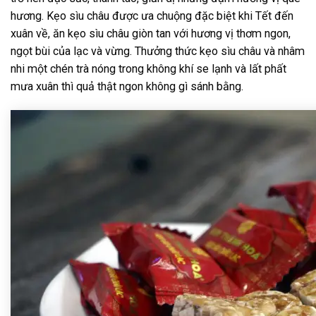
hương. Kẹo sìu châu được ưa chuộng đặc biệt khi Tết đến
xuân về, ăn kẹo sìu châu giòn tan với hương vị thơm ngon,
ngọt bùi của lạc và vừng. Thưởng thức kẹo sìu châu và nhâm
nhi một chén trà nóng trong không khí se lạnh và lất phất
mưa xuân thì quả thật ngon không gì sánh bằng.