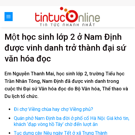
Skip
to
content
Một học sinh lớp 2 ở Nam Định
được vinh danh trở thành đại sứ
văn hóa đọc
Em Nguyễn Thanh Mai, học sinh lớp 2, trường Tiểu học
Trần Nhân Tông, Nam Định đã được vinh danh trong
cuộc thi Đại sứ Văn hóa đọc do Bộ Văn hóa, Thể thao và
Du lịch tổ chức.
Đi chợ Viềng chùa hay chợ Viềng phủ?
Quán phở Nam Định ba đời ở phố cổ Hà Nội: Giá khó tin,
khách ‘đạp vòng hồ Tây’ chờ đến lượt ăn
Tục dựng cây Nêu ngày Tết ở xã Trung Thành