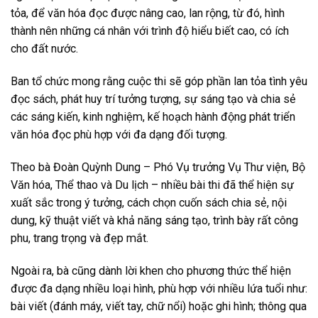
tỏa, để văn hóa đọc được nâng cao, lan rộng, từ đó, hình
thành nên những cá nhân với trình độ hiểu biết cao, có ích
cho đất nước.
Ban tổ chức mong rằng cuộc thi sẽ góp phần lan tỏa tình yêu
đọc sách, phát huy trí tưởng tượng, sự sáng tạo và chia sẻ
các sáng kiến, kinh nghiệm, kế hoạch hành động phát triển
văn hóa đọc phù hợp với đa dạng đối tượng.
Theo bà Đoàn Quỳnh Dung – Phó Vụ trưởng Vụ Thư viện, Bộ
Văn hóa, Thể thao và Du lịch – nhiều bài thi đã thể hiện sự
xuất sắc trong ý tưởng, cách chọn cuốn sách chia sẻ, nội
dung, kỹ thuật viết và khả năng sáng tạo, trình bày rất công
phu, trang trọng và đẹp mắt.
Ngoài ra, bà cũng dành lời khen cho phương thức thể hiện
được đa dạng nhiều loại hình, phù hợp với nhiều lứa tuổi như:
bài viết (đánh máy, viết tay, chữ nổi) hoặc ghi hình; thông qua