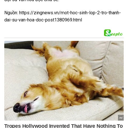
Nguồn: https://zingnews.vn/mot-hoc-sinh-lop-2-tro-thanh-
dai-su-van-hoa-doc-post1380969.html