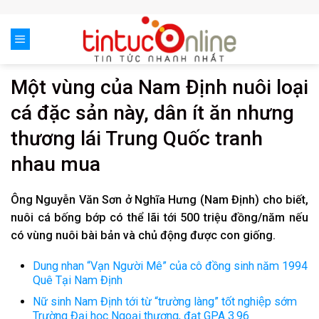
Skip
to
content
Một vùng của Nam Định nuôi loại
cá đặc sản này, dân ít ăn nhưng
thương lái Trung Quốc tranh
nhau mua
Ông Nguyễn Văn Sơn ở Nghĩa Hưng (Nam Định) cho biết,
nuôi cá bống bớp có thể lãi tới 500 triệu đồng/năm nếu
có vùng nuôi bài bản và chủ động được con giống.
Dung nhan “Vạn Người Mê” của cô đồng sinh năm 1994
Quê Tại Nam Định
Nữ sinh Nam Định tới từ “trường làng” tốt nghiệp sớm
Trường Đại học Ngoại thương, đạt GPA 3.96