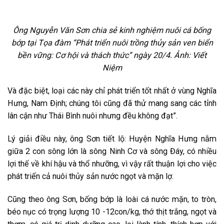
Ông Nguyễn Văn Sơn chia sẻ kinh nghiệm nuôi cá bống
bớp tại Tọa đàm “Phát triển nuôi trồng thủy sản ven biển
bền vững: Cơ hội và thách thức” ngày 20/4. Ảnh: Viết
Niệm
Và đặc biệt, loại các này chỉ phát triển tốt nhất ở vùng Nghĩa
Hưng, Nam Định; chúng tôi cũng đã thử mang sang các tỉnh
lân cận như Thái Bình nuôi nhưng đều không đạt”.
Lý giải điều này, ông Sơn tiết lộ: Huyện Nghĩa Hưng nằm
giữa 2 con sông lớn là sông Ninh Cơ và sông Đáy, có nhiều
lợi thế về khí hậu và thổ nhưỡng, vì vậy rất thuận lợi cho việc
phát triển cả nuôi thủy sản nước ngọt và mặn lợ.
Cũng theo ông Sơn, bống bớp là loài cá nước mặn, to tròn,
béo nục có trọng lượng 10 -12con/kg, thớ thịt trắng, ngọt và