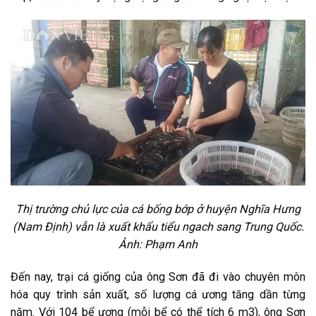
Thị trường chủ lực của cá bống bớp ở huyện Nghĩa Hưng
(Nam Định) vẫn là xuất khẩu tiểu ngach sang Trung Quốc.
Ảnh: Phạm Anh
Đến nay, trại cá giống của ông Sơn đã đi vào chuyên môn
hóa quy trình sản xuất, số lượng cá ương tăng dần từng
năm. Với 104 bể ương (mỗi bể có thể tích 6 m3), ông Sơn