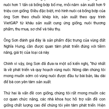
nuôi hơn 1 tấn cá bống bớp bố mẹ, mỗi năm sản xuất hơn 9
triệu con giống. Điều đặc biệt, mô hình nuôi cá bống bớp của
ông Sơn theo chuỗi khép kín, sản xuất theo quy trình
VietGAP từ khâu sản xuất cung ứng giống, nuôi thương
phẩm, thu mua, sơ chế và tiêu thụ.
Ông Sơn đánh giá đây là sản phẩm đặc trưng của vùng đất
Nghĩa Hưng, cần được quan tâm phát triển đúng với tiềm
năng, giá trị của loại cá này.
Chính vì vậy, ông Sơn đã đưa ra một số kiến nghị, “thứ nhất
là về phát triển và quy hoạch vùng nuôi. Nông dân chúng tôi
mong muốn sớm có vùng nuôi được đầu tư bài bản, lâu dài
để bà con yên tâm sản xuất.
Thứ hai là vấn đề con giống, chúng tôi rất mong muốn các
cơ quan chức năng, các nhà khoa học hỗ trợ vấn đề con
giống chất lượng cao để chúng tôi yên tâm phát triển. Hiện