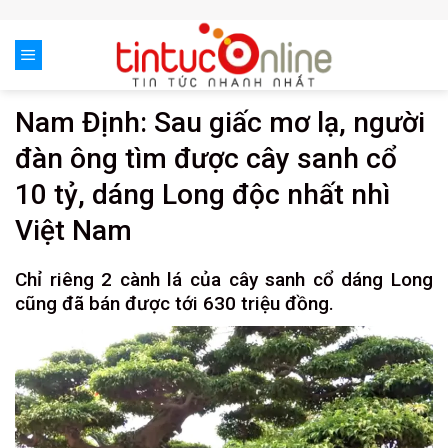
Skip
to
content
Nam Định: Sau giấc mơ lạ, người
đàn ông tìm được cây sanh cổ
10 tỷ, dáng Long độc nhất nhì
Việt Nam
Chỉ riêng 2 cành lá của cây sanh cổ dáng Long
cũng đã bán được tới 630 triệu đồng.