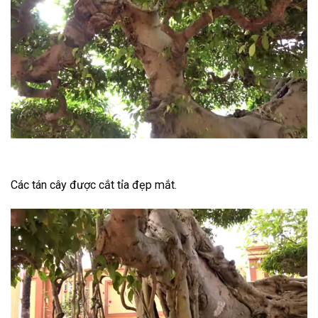
Các tán cây được cắt tỉa đẹp mắt.