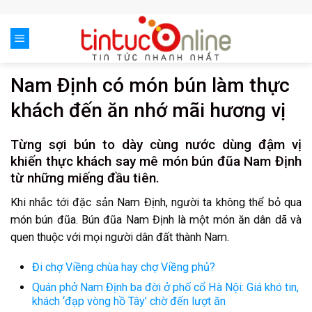
Skip
to
content
Nam Định có món bún làm thực
khách đến ăn nhớ mãi hương vị
Từng sợi bún to dày cùng nước dùng đậm vị
khiến thực khách say mê món bún đũa Nam Định
từ những miếng đầu tiên.
Khi nhắc tới đặc sản Nam Định, người ta không thể bỏ qua
món bún đũa. Bún đũa Nam Định là một món ăn dân dã và
quen thuộc với mọi người dân đất thành Nam.
Đi chợ Viềng chùa hay chợ Viềng phủ?
Quán phở Nam Định ba đời ở phố cổ Hà Nội: Giá khó tin,
khách ‘đạp vòng hồ Tây’ chờ đến lượt ăn