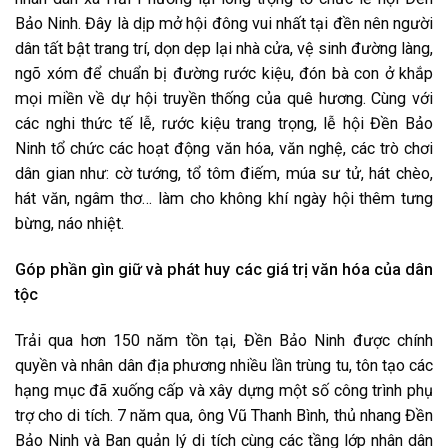
Bảo Ninh. Đây là dịp mở hội đông vui nhất tại đền nên người
dân tất bật trang trí, dọn dẹp lại nhà cửa, vệ sinh đường làng,
ngõ xóm để chuẩn bị đường rước kiệu, đón bà con ở khắp
mọi miền về dự hội truyền thống của quê hương. Cùng với
các nghi thức tế lễ, rước kiệu trang trọng, lễ hội Đền Bảo
Ninh tổ chức các hoạt động văn hóa, văn nghệ, các trò chơi
dân gian như: cờ tướng, tổ tôm điếm, múa sư tử, hát chèo,
hát văn, ngâm thơ… làm cho không khí ngày hội thêm tưng
bừng, náo nhiệt.
Góp phần gìn giữ và phát huy các giá trị văn hóa của dân
tộc
Trải qua hơn 150 năm tồn tại, Đền Bảo Ninh được chính
quyền và nhân dân địa phương nhiều lần trùng tu, tôn tạo các
hạng mục đã xuống cấp và xây dựng một số công trình phụ
trợ cho di tích. 7 năm qua, ông Vũ Thanh Bình, thủ nhang Đền
Bảo Ninh và Ban quản lý di tích cùng các tầng lớp nhân dân