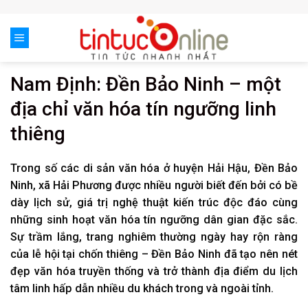
Skip
to
content
Nam Định: Đền Bảo Ninh – một
địa chỉ văn hóa tín ngưỡng linh
thiêng
Trong số các di sản văn hóa ở huyện Hải Hậu, Đền Bảo
Ninh, xã Hải Phương được nhiều người biết đến bởi có bề
dày lịch sử, giá trị nghệ thuật kiến trúc độc đáo cùng
những sinh hoạt văn hóa tín ngưỡng dân gian đặc sắc.
Sự trầm lắng, trang nghiêm thường ngày hay rộn ràng
của lễ hội tại chốn thiêng – Đền Bảo Ninh đã tạo nên nét
đẹp văn hóa truyền thống và trở thành địa điểm du lịch
tâm linh hấp dẫn nhiều du khách trong và ngoài tỉnh.