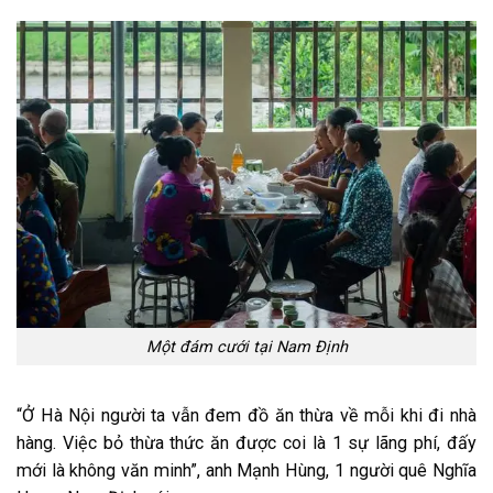
Một đám cưới tại Nam Định
“Ở Hà Nội người ta vẫn đem đồ ăn thừa về mỗi
khi
đi nhà
hàng. Việc bỏ thừa thức ăn được coi là
1
sự lãng phí,
đấy
mới là
không
văn minh”, anh Mạnh Hùng,
1
người quê Nghĩa