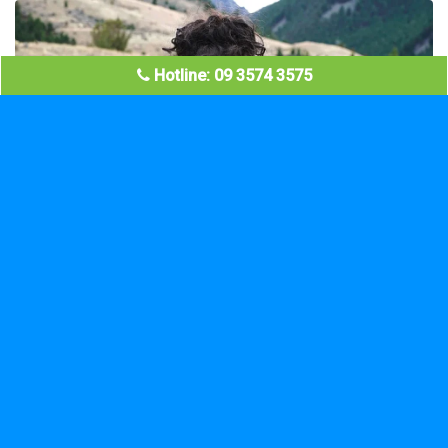
Hotline: 09 3574 3575