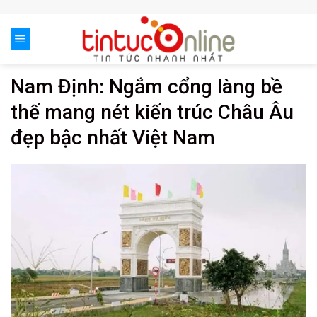
Skip
to
content
Nam Định: Ngắm cổng làng bề
thế mang nét kiến trúc Châu Âu
đẹp bậc nhất Việt Nam