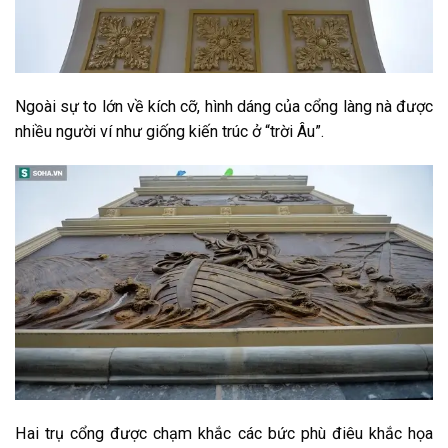
Ngoài sự to lớn về kích cỡ, hình dáng của cổng làng nà được
nhiều người ví như giống kiến trúc ở “trời Âu”.
Hai trụ cổng được chạm khắc các bức phù điêu khắc họa