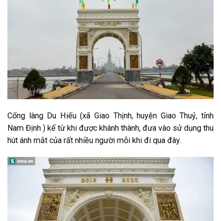
Cổng làng Du Hiếu (xã Giao Thịnh, huyện Giao Thuỷ, tỉnh
Nam Định ) kể từ khi được khánh thành, đưa vào sử dụng thu
hút ánh mắt của rất nhiều người mỗi khi đi qua đây.