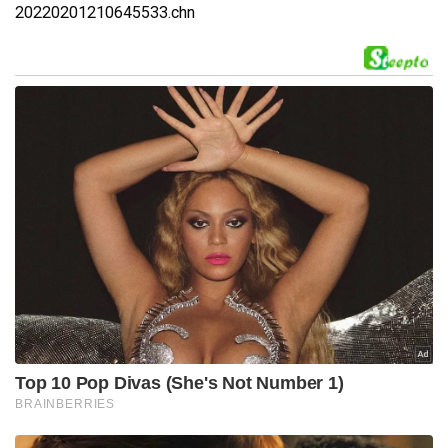
20220201210645533.chn