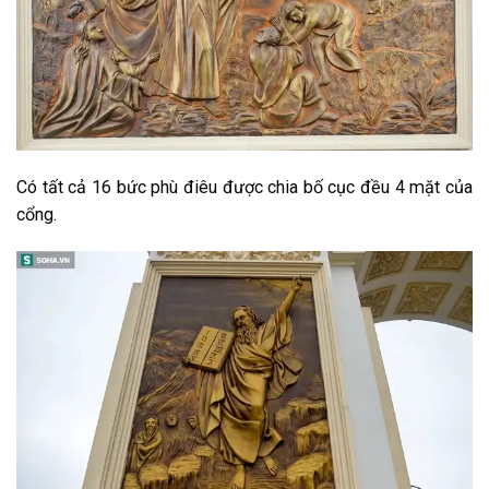
Có tất cả 16 bức phù điêu được chia bố cục đều 4 mặt của
cổng.