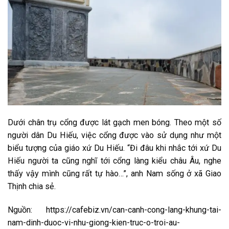
Dưới chân trụ cổng được lát gạch men bóng. Theo một số
người dân Du Hiếu, việc cổng được vào sử dụng như một
biểu tượng của giáo xứ Du Hiếu. “Đi đâu khi nhắc tới xứ Du
Hiếu người ta cũng nghĩ tới cổng làng kiểu châu Âu, nghe
thấy vậy mình cũng rất tự hào…”, anh Nam sống ở xã Giao
Thịnh chia sẻ.
Nguồn: https://cafebiz.vn/can-canh-cong-lang-khung-tai-
nam-dinh-duoc-vi-nhu-giong-kien-truc-o-troi-au-