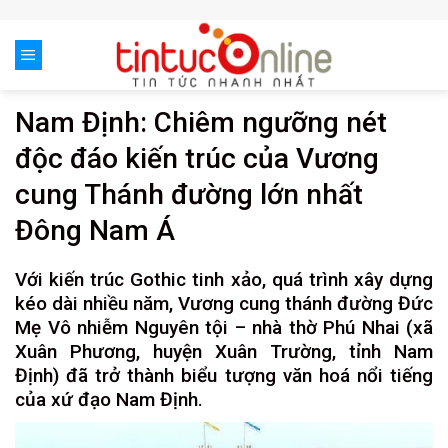
Skip
to
content
Nam Định: Chiêm ngưỡng nét
độc đáo kiến trúc của Vương
cung Thánh đường lớn nhất
Đông Nam Á
Với kiến trúc Gothic tinh xảo, quá trình xây dựng
kéo dài nhiều năm, Vương cung thánh đường Đức
Mẹ Vô nhiễm Nguyên tội – nhà thờ Phú Nhai (xã
Xuân Phương, huyện Xuân Trường, tỉnh Nam
Định) đã trở thành biểu tượng văn hoá nổi tiếng
của xứ đạo Nam Định.