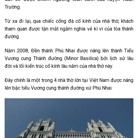
Trường.
Từ xa đi lại, qua chiếc cổng đá cổ kính của nhà thờ, khách
tham quan được tận mắt ngắm nghía vẻ kì vì của tòa thánh
đường.
Năm 2008, Đền thánh Phú Nhai được nâng lên thành Tiểu
Vương cung Thánh đường (Minor Basilica) bởi lịch sử lâu
đời và lối kiến trúc cổ kính lâu năm của nhà thờ này.
Đây chính là một trong 4 nhà thờ lớn tại Việt Nam được nâng
lên bậc tiểu Vương cung thánh đường xứ Phú Nhai.