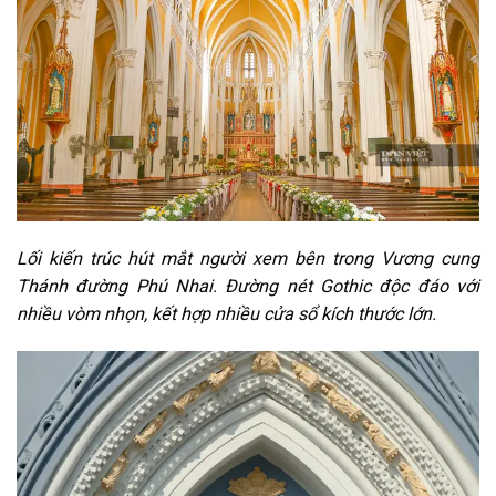
Lối kiến trúc hút mắt người xem bên trong Vương cung
Thánh đường Phú Nhai. Đường nét Gothic độc đáo với
nhiều vòm nhọn, kết hợp nhiều cửa sổ kích thước lớn.