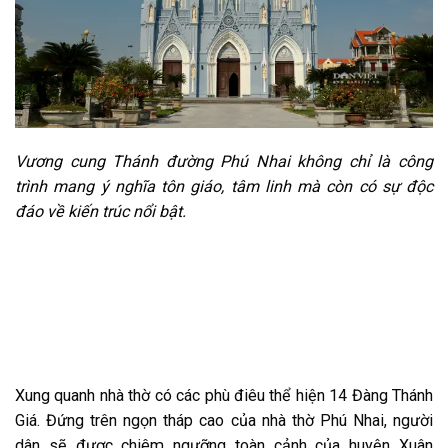
Vương cung Thánh đường Phú Nhai không chỉ là công
trình mang ý nghĩa tôn giáo, tâm linh mà còn có sự độc
đáo về kiến trúc nổi bật.
Xung quanh nhà thờ có các phù điêu thể hiện 14 Đàng Thánh
Giá. Đứng trên ngọn tháp cao của nhà thờ Phú Nhai, người
dân sẽ được chiêm ngưỡng toàn cảnh của huyện Xuân