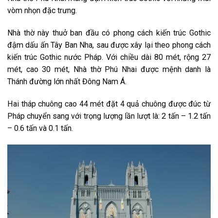
vòm nhọn đặc trưng.
Nhà thờ này thuở ban đầu có phong cách kiến trúc Gothic
đậm dấu ấn Tây Ban Nha, sau được xây lại theo phong cách
kiến trúc Gothic nước Pháp. Với chiều dài 80 mét, rộng 27
mét, cao 30 mét, Nhà thờ Phú Nhai được mệnh danh là
Thánh đường lớn nhất Đông Nam Á.
Hai tháp chuông cao 44 mét đặt 4 quả chuông được đúc từ
Pháp chuyển sang với trọng lượng lần lượt là: 2 tấn – 1.2 tấn
– 0.6 tấn và 0.1 tấn.